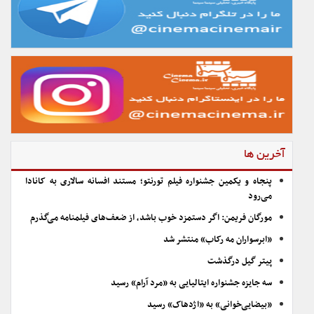
آخرین ها
پنجاه و یکمین جشنواره فیلم تورنتو؛ مستند افسانه سالاری به کانادا
می‌رود
مورگان فریمن: اگر دستمزد خوب باشد، از ضعف‌های فیلمنامه می‌گذرم
«ابرسواران مه رکاب» منتشر شد
پیتر گیل درگذشت
سه جایزه جشنواره ایتالیایی به «مرد آرام» رسید
«بیضایی‌خوانی» به «اژدهاک» رسید