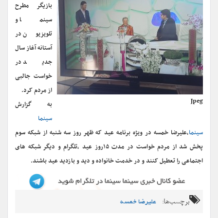
بازیگر مطرح
سینما و
تلویزیون در
آستانه آغاز سال
جدید در
خواست جالبی
از مردم کرد.
Jpeg
به گزارش
سینما
سینما
،علیرضا خمسه در ویژه برنامه عید که ظهر روز سه شنبه از شبکه سوم
پخش شد از مردم خواست در مدت ۱۵روز عید ،تلگرام و دیگر شبکه های
اجتماعی را تعطیل کنند و در خدمت خانواده و دید و بازدید عید باشند.
برچسب‌ها:
علیرضا خمسه