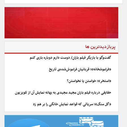
پربازدیدترین ها
گفت‌وگو با بازیگر فیلم باران/ دوست دارم دوباره بازی کنم
«فراموشخانه»؛ قربانیان فراموش‌شده‌ی تاریخ
«استخر»؛ خواستن یا نخواستن؟
حقایقی درباره فیلم باران مجید مجیدی به بهانه نمایش آن از تلویزیون
«گل سنگ»؛ سریالی که قواعد نمایش خانگی را بر هم زد