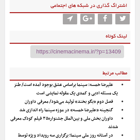
اشتراگ گذاری در شبکه های اجتماعی
لینک کوتاه
مطالب مرتبط
علیرضا خمسه: سینما براساس عشق بوجود آمده است/ طنز
یک مسئله ادبی و کمدی یک مقوله نمایشی است
فصل دوم «بگو بخند» تولید می‌شود/ معرفی داوران
گنجینه «علیرضا خمسه» در موزه سینما راه اندازی شد
داوران بخش ملی و بین‌الملل جشنواره۳۵ فیلم کودک معرفی
شدند
در آستانه روز ملی سینما؛ برگزاری سه رویداد ویژه توسط