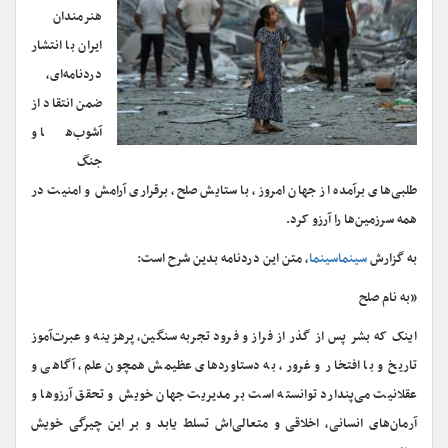
هنرمندان
ایران با انتشار
دردنامه‌ای،
ضمن انتقاد از
آشوب‌ها و
جنگ
طلبی‌های برآمده از جهان امروز، با ستایش صلح، برقراری آرامش و امنیت در
همه سرزمین‌ها را آرزو کرد.
به گزارش
سینماسینما
، متن این دردنامه بدین شرح است:
«به نام صلح
اینک که بشر پس از گذر از فراز و فرود تجربه سنگین، پرهزینه و عبرت‌آموز
تاریخ و با افتخار و غرور، به دستاوردهای عظیمش همچون علم، آگاهی و
عقلانیت می‌پندارد توانسته است بر مدیریت جهان خویش و تحقق آرزوها و
آرمان‌های انسانی، اخلاقی و متعالی‌اش تسلط یابد و بر این چیرگی خویش