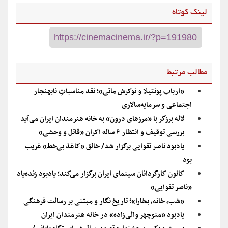
لینک کوتاه
مطالب مرتبط
«ارباب پونتیلا و نوکرش ماتی»؛ نقد مناسباتِ نابهنجار
اجتماعی و سرمایه‌سالاری
لاله برزگر با «مرزهای درون» به خانه هنرمندان ایران می‌آید
بررسی توقیف و انتظار ۶ ساله اکران «قاتل و وحشی»
یادبود ناصر تقوایی برگزار شد/ خالق «کاغذ بی‌خط» غریب
بود
کانون کارگردانان سینمای ایران برگزار می‌کند؛ یادبود زنده‌یاد
«ناصر تقوایی»
«شب، خانه، بخارا»؛ تاریخ نگار و مبتنی بر رسالت فرهنگی
یادبود «منوچهر والی‌زاده» در خانه هنرمندان ایران