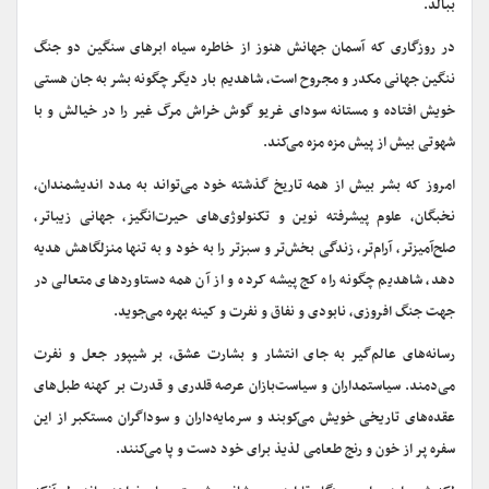
ببالد.
در روزگاری که آسمان جهانش هنوز از خاطره سیاه ابرهای سنگین دو جنگ
ننگین جهانی مکدر و مجروح است، شاهدیم بار دیگر چگونه بشر به جان هستی
خویش افتاده و مستانه سودای غریو گوش خراش مرگ غیر را در خیالش و با
شهوتی بیش از پیش مزه مزه می‌کند.
امروز که بشر بیش از همه تاریخ گذشته خود می‌تواند به مدد اندیشمندان،
نخبگان، علوم پیشرفته نوین و تکنولوژی‌های حیرت‌انگیز، جهانی زیباتر،
صلح‌آمیزتر، آرام‌تر، زندگی بخش‌تر و سبزتر را به خود و به تنها منزلگاهش هدیه
دهد، شاهدیم چگونه راه کج پیشه کرده و از آن همه دستاوردهای متعالی در
جهت جنگ افروزی، نابودی و نفاق و نفرت و کینه بهره می‌جوید.
رسانه‌های عالم‌گیر به جای انتشار و بشارت عشق، بر شیپور جعل و نفرت
می‌دمند. سیاستمداران و سیاست‌بازان عرصه قلدری و قدرت بر کهنه طبل‌های
عقده‌های تاریخی خویش می‌کوبند و سرمایه‌داران و سوداگران مستکبر از این
سفره پر از خون و رنج طعامی لذیذ برای خود دست و پا می‌کنند.