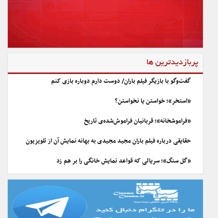
پربازدیدترین ها
گفت‌وگو با بازیگر فیلم باران/ دوست دارم دوباره بازی کنم
«استخر»؛ خواستن یا نخواستن؟
«فراموشخانه»؛ قربانیان فراموش‌شده‌ی تاریخ
حقایقی درباره فیلم باران مجید مجیدی به بهانه نمایش آن از تلویزیون
«گل سنگ»؛ سریالی که قواعد نمایش خانگی را بر هم زد