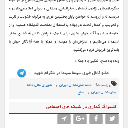
نفرت و نفرت‌پراکنان و کارگزاران پروژه منفور «دیگری سازی»، فارغ از هر گونه
دیگرسازی‌های نژادی، قبیله‌ای، جغرافیایی، مسلکی و بیرقی اعلام می‌داریم و
دردمندانه و آرزومندانه خواهان پایان بخشیدن فوری به هرگونه خشونت و نفرت
و تخریب و کشتار تحت هر بهانه یا استدلال مصلحت اندیشانه هستیم و از
جامعه بیدار و آگاه جهان بشری برای کمک به پایان دادن به فجایع بیشتر
استمداد می‌طلبیم و اعتراض‌مان را هم‌صدا و هم‌نوا با همه آزادگان جهان با
بلندترین غریوش فریاد می‌کشیم.
زنده باد صلح. ننگین باد جنگ»
برچسب‌ها:
,
خانه هنرمندان ایران
شورای عالی خانه
,
هنرمندان ایران
صلح
اشتراگ گذاری در شبکه های اجتماعی