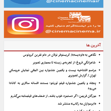
آخرین ها
نگاهی به «اودیسه»/ کریستوفر نولان در دام نفرین کرونوس
شاعرانگیِ فروغ؛ از تجربه‌ی زیسته تا معماری تصویر
مراسم افتتاحیه بیست و یکمین جشنواره بین المللی نمایش عروسکی
تهران / گزارش تصویری
پنجاه و یکمین جشنواره فیلم تورنتو؛ مستند افسانه سالاری به کانادا
می‌رود
مورگان فریمن: اگر دستمزد خوب باشد، از ضعف‌های فیلمنامه می‌گذرم
«ابرسواران مه رکاب» منتشر شد