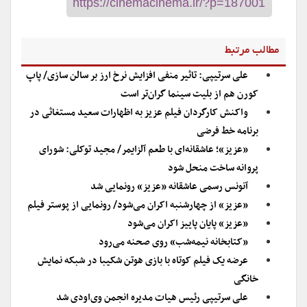
مطالب مرتبط
علی سرتیپی: تاثیر منفی افزایش نرخ ارز بر سالن سازی/ پاپ
کورن هم از بلیت سینما گران‌تر است
واکنش کارگردان فیلم عزیز به اظهارات سعید مستغاثی در
برنامه خط فرضی
«عزیز»؛ عاشقانه‌ای با طعم آلزایمر/ مجید توکلی: شورای
پروانه ساخت منحل شود
آنونس رسمی عاشقانه «عزیز» رونمایی شد
«عزیز» از چهارشنبه اکران می‌شود/ رونمایی از پوستر فیلم
«عزیز» پایان پاییز اکران می‌شود
«کتابخانه نیمه‌شب» روی صحنه می‌رود
عرضه یک فیلم کوتاه با بازی هوتن شکیبا در شبکه نمایش
خانگی
علی سرتیپی رئیس هیات مدیره انجمن وی‌او‌دی شد