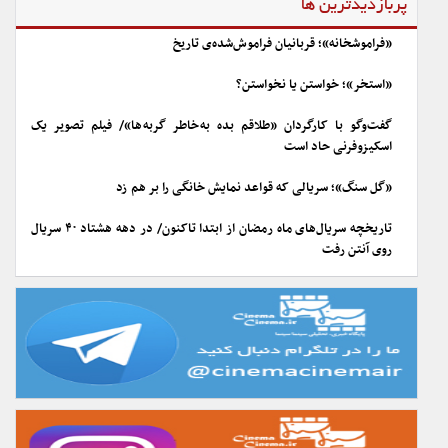
پربازدیدترین ها
«فراموشخانه»؛ قربانیان فراموش‌شده‌ی تاریخ
«استخر»؛ خواستن یا نخواستن؟
گفت‌وگو با کارگردان «طلاقم بده به خاطر گربه ها»/ فیلم تصویر یک
اسکیزوفرنی حاد است
«گل سنگ»؛ سریالی که قواعد نمایش خانگی را بر هم زد
تاریخچه سریال‌های ماه رمضان از ابتدا تاکنون/ در دهه هشتاد ۴۰ سریال
روی آنتن رفت