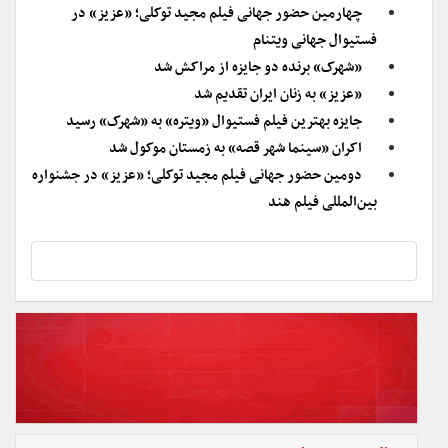
چهارمین حضور جهانی فیلم مجید توکلی؛ «عزیز» در
فستیوال جهانی ویتنام
«شهرک» برنده دو جایزه از مراکش شد
«عزیز» به زنان ایران تقدیم شد
جایزه بهترین فیلم فستیوال «ویتره» به «شهرک» رسید
اکران «سینما شهر قصه» به زمستان موکول شد
دومین حضور جهانی فیلم مجید توکلی؛ «عزیز» در جشنواره
بین‌المللی فیلم هند