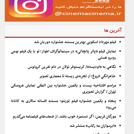
آخرین ها
فیلم مهرداد اسکویی بهترین مستند جشنواره دوربان شد
نمایش فیلم «پاتر پانچالی» در سینماتوگراف اهواز؛ تو با یک فیلم بومی
روبرو هستی
نگاهی به «اودیسه»/ کریستوفر نولان در دام نفرین کرونوس
شاعرانگیِ فروغ؛ از تجربه‌ی زیسته تا معماری تصویر
مراسم افتتاحیه بیست و یکمین جشنواره بین المللی نمایش عروسکی
تهران / گزارش تصویری
پنجاه و یکمین جشنواره فیلم تورنتو؛ مستند افسانه سالاری به کانادا
می‌رود
مورگان فریمن: اگر دستمزد خوب باشد، از ضعف‌های فیلمنامه می‌گذرم
«ابرسواران مه رکاب» منتشر شد