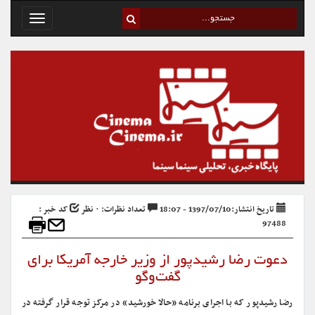
Toggle
avigation
تاریخ انتشار:1397/07/10 - 18:07
تعداد نظرات: ۰ نظر
کد خبر :
97488
دعوت رضا رشیدپور از وزیر خارجه آمریکا برای
گفت‌وگو
رضا رشیدپور که با اجرای برنامه «حالا خورشید» در مرکز توجه قرار گرفته در