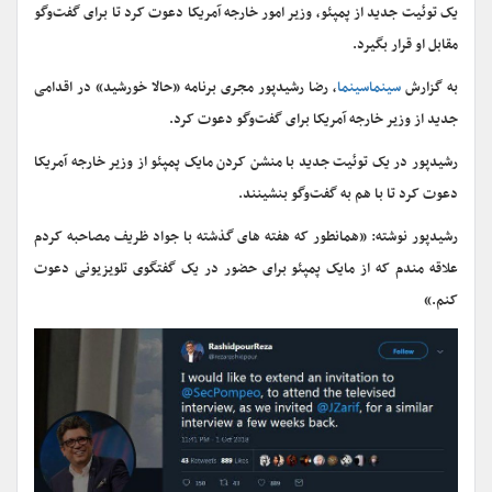
یک توئیت جدید از پمپئو، وزیر امور خارجه آمریکا دعوت کرد تا برای گفت‌و‌گو
مقابل او قرار بگیرد.
به گزارش
سینماسینما
، رضا رشیدپور مجری برنامه «حالا خورشید» در اقدامی
جدید از وزیر خارجه آمریکا برای گفت‌و‌گو دعوت کرد.
رشیدپور در یک توئیت جدید با منشن کردن مایک پمپئو از وزیر خارجه آمریکا
دعوت کرد تا با هم به گفت‌و‌گو بنشینند.
رشیدپور نوشته: «همانطور که هفته های گذشته با جواد ظریف مصاحبه کردم
علاقه مندم که از مایک پمپئو برای حضور در یک گفتگوی تلویزیونی دعوت
کنم.»