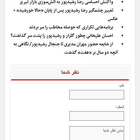
واکنش احساسی رضا رشیدپور به آتش‌سوزی بازار تبریز
تغییر چشمگیر رضا رشیدپور پس از پایان «حالا خورشید» +
عکس
برنامه‌هایی تکراری که حوصله مخاطب را سر بردند
احسان علیخانی چطور گلزار و رشیدپور را پشت سر گذاشت؟
از شایعه حضور مهران مدیری تا جنجال رشیدپور/ نگاهی به
آنچه دو سال بر «هفت» گذشت
نظر شما
نام:
ایمیل: