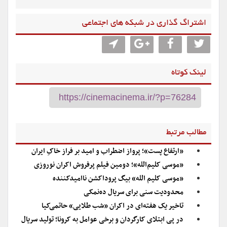
اشتراگ گذاری در شبکه های اجتماعی
لینک کوتاه
مطالب مرتبط
«ارتفاع پست»؛ پرواز اضطراب و امید بر فراز خاکِ ایران
«موسی کلیم‌الله»؛ دومین فیلم پرفروش اکران نوروزی
«موسی کلیم الله» بیگ پروداکشن ناامیدکننده
محدودیت سنی برای سریال ده‌نمکی
تاخیر یک هفته‌ای در اکران «شب طلایی» حاتمی‌کیا
در پی ابتلای کارگردان و برخی عوامل به کرونا؛ تولید سریال