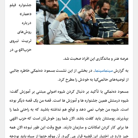
جشنواره فیلم
«عمار»
درباره
روش‌های
تربیت نیروی
حزب‌اللهی در
عرصه هنر و ماندگاری این افراد صحبت شد.
به گزارش
سینماسینما
، در بخشی از این نشست مسعود ده‌نمکی خاطره جالبی
از توصیه‌های حاتمی‌کیا به خودش را مطرح کرد.
مسعود ده‌نمکی با تأکید بر دنبال کردن شیوه اصولی مبتنی بر آموزش گفت:
شیوه درستش همین جشنواره ها و آموزش ها است. قصه من یک قصه دیگر بوده
است. شیوه من جواب نمی دهد و توقع هم نداشته باشید که به راحتی شما را
بپذیرند. پوستتان باید کلفت باشد. الان شما روز خوش‌تان است که حزب اللهی
ها برای کار کردن امکانات و سازمان دارند. هیچ وقت این طور نبوده الان همه
چیز دارد در اختیار این قضیه قرار می گیرد. آن موقع حتما از سپاه باید بودجه