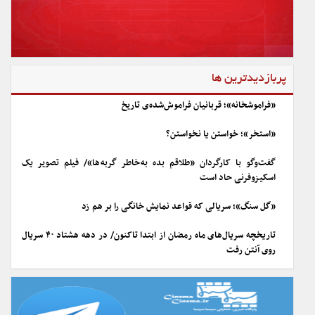
پربازدیدترین ها
«فراموشخانه»؛ قربانیان فراموش‌شده‌ی تاریخ
«استخر»؛ خواستن یا نخواستن؟
گفت‌وگو با کارگردان «طلاقم بده به خاطر گربه ها»/ فیلم تصویر یک
اسکیزوفرنی حاد است
«گل سنگ»؛ سریالی که قواعد نمایش خانگی را بر هم زد
تاریخچه سریال‌های ماه رمضان از ابتدا تاکنون/ در دهه هشتاد ۴۰ سریال
روی آنتن رفت