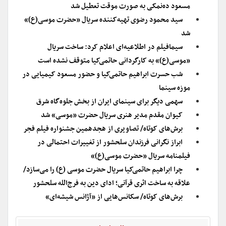
مسعود ده‌نمکی به صورت موقت تعطیل شد
سید محمود رضوی تهیه‌کننده سریال «حضرت موسی(ع)»
شد
سیمافیلم در اطلاعیه‌ای اعلام کرد: ساخت سریال
«موسی(ع)» به کارگردانی حاتمی‌کیا متوقف نشده است
شب حسرت ابراهیم حاتمی‌کیا و حضور مسعود کیمیایی در
موزه سینما
سهمی دیگر برای سینمای ایران از بخش جلوه‌گاه شرق
کیوان مقدم مدیر هنری سریال حضرت «موسی» شد
برش‌های کوتاه/ تصاویری از هجدهمین جشنواره فیلم فجر
ابراز نگرانی فرزندان سلحشور از تغییرات احتمالی در
فیلمنامه سریال «حضرت موسی(ع)»
چرا ابراهیم حاتمی‌کیا سریال حضرت موسی (ع) را می‌سازد/
علاقه به ساخت اثری قرآنی‌‌؛ ادای دین به فرج‌الله سلحشور
برش‌های کوتاه/ سکانس‌هایی از «آژانس شیشه‌ای»