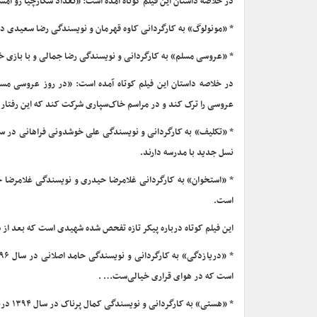
در خلاصه داستان این فیلم کوتاه آمده است: «تعداد شکارچیا رو امش
* «مونولوگ» به کارگردانی کاوه قهرمان و نویسندگی رضا سعیدی درب
* «عروسی مسلم» به کارگردانی و نویسندگی رضا جمالی و با بازی خویدل و حسین 
در خلاصه داستان این فیلم کوتاه آمده است: «در روز عروسی مسل
عروسی را ترک کند و در مراسم خاک‌سپاری شرکت کند که این رفتا
نسل جدید با مدرسه دارند.
است.
این فیلم کوتاه درباره پیکر تازه تفحص شده شهیدی است که بعد از سا
است که در هوای قراری خیالی‌ست… .
* «هستی» به کارگردانی و نویسندگی کمال پرناک در سال ۱۳۹۴ درباره کودکی تولید شده است که بعد از مرگ مادرش در آغوش او، با مفهوم مرگ آشنا می‌شود.