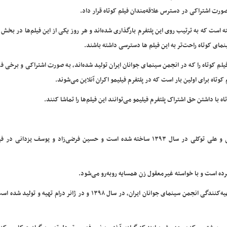
صورت اشتراکی در دسترس علاقه‌مندان فیلم کوتاه قرار داد.
بر یک هفته است که به ترتیب روی این پلتفرم بارگذاری شده‌اند و هر روز یکی از این فیلم‌ها در بخش 
نمای کوتاه راحت‌تر به این فیلم ها دسترسی داشته باشند.
ور پخش و توزیع انجمن سینمای جوانان ایران تاکنون بالغ بر ۲۰۰ فیلم کوتاه را که در انجمن سینمای جوانان ایران تولید شده‌اند، به صورت اشتراکی و 
با داشتن حق اشتراک پلتفرم‌ فیلیمو می‌توانند این فیلم‌ها را تماشا کنند.
* «صراحی» به کارگردانی سعید نجاتی و نویسندگی سعید نجاتی و علی توکلی در سال ۱۳۹۳ ساخته شده است و حسین فرضی‌زاد و یوسف یزد
کرده است و با خواسته غیرمعقول زن همسایه روبه‌رو می‌شود.
* «جونده» به کارگردانی نوید صولتی و نویسندگی کریم لک‌زاه و تهیه‌کنندگی انجمن سینمای جوانان ایران، در سال ۱۳۹۸ و در ژانر در