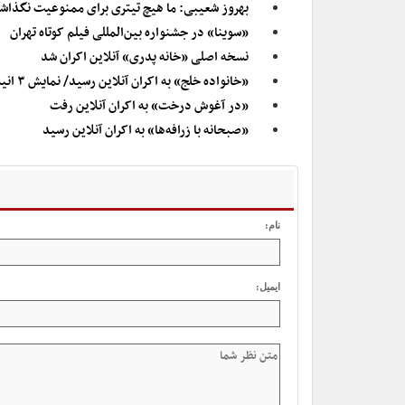
بهروز شعیبی: ما هیچ تیتری برای ممنوعیت نگذاشت
«سوینا» در جشنواره بین‌المللی فیلم کوتاه تهران
نسخه اصلی «خانه پدری» آنلاین اکران شد
«خانواده خلج» به اکران آنلاین رسید/ نمایش ۳ انیمیشن در سالن حقیقت
«در آغوش درخت» به اکران آنلاین رفت
«صبحانه با زرافه‌ها» به اکران آنلاین رسید
نام:
ایمیل: