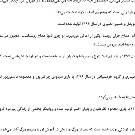
ب بیشتر می‌کنن. حدسشون اینه که گرازه، آخه من نمی‌فهمم، تو دل تهرون گراز چیکار می‌کن
اره زنی است که روبه‌روی آینه با خود صحبت می‌کند.
نصیری در سال ۱۳۹۲ تولید شده است.
م، مداح جوان روستا، یکی از اهالی می‌میرد. او چون تنها مداح روستاست، مجبور می‌شو
ر او خوشایند عروس نیست.»
* «تکلیف» به کارگردانی و نویسندگی علی خوشدونی فراهانی در سال ۱۳۹۷ و با بازی لیلا زارع و امیررضا رنجبران تولید شده است و درباره چالش‌های
* «استخوان» به کارگردانی غلامرضا حیدری و نویسندگی غلامرضا حیدری و کریم خودسیانی در سال ۱۳۹۶ با بازی سیاوش چراغی‌پور و معصوم
ل‌ها به خانه برمی‌گردد.
* «دریازدگی» به کارگردانی و نویسندگی حامد اصلانی در سال ۱۳۹۶ با بازی محمود نظرعلیان و پاوان افسر تولید شده و روایتگر بخشی از زندگی پیرم