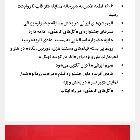
۱۶۰۶ قطعه عکس به دبیرخانه مسابقه «از قاب تا روایت»
رسید
انیمیشن‌های ایرانی در بخش مسابقه جشنواره یونانی
سفرهای جشنواره‌ای «گل‌های کاغذی» ادامه دارد
جایزه جشنواره اسپانیایی به مستتد هادی آفریده رسید
رونمایی بسته فیلم‌های مستند «زن، دوربین، نگاه» در هنر و
تجربه/ نمایش ویژه برای «آخرین کوسه نهنگ»
«بوم ایرانی» اکران آنلاین می‌شود
هادی آفریده داور جشنواره فیلم «درخت زردآلو» شد/
نمایش «پیر پسر» در بخش ویژه
«گل‌های کاغذی» در راه ایتالیا