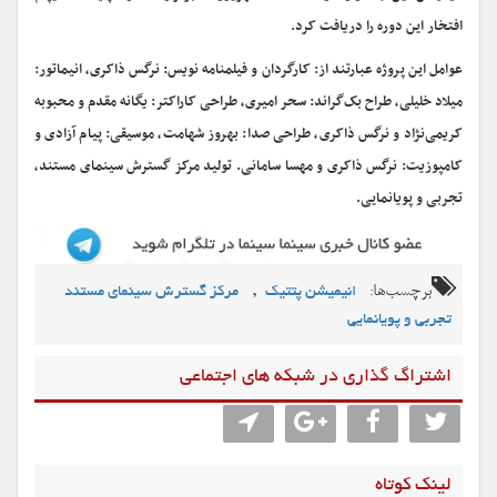
افتخار این دوره را دریافت کرد.
عوامل این پروژه عبارتند از: کارگردان و فیلمنامه نویس: نرگس ذاکری، انیماتور:
میلاد خلیلی، طراح بک‌گراند: سحر امیری، طراحی کاراکتر: یگانه مقدم و محبوبه
کریمی‌نژاد و نرگس ذاکری، طراحی صدا: بهروز شهامت، موسیقی: پیام آزادی و
کامپوزیت: نرگس ذاکری و مهسا سامانی. تولید مرکز گسترش سینمای مستند،
تجربی و پویانمایی.
برچسب‌ها:
,
انیمیشن پتتیک
مرکز گسترش سینمای مستند
تجربی و پویانمایی
اشتراگ گذاری در شبکه های اجتماعی
لینک کوتاه