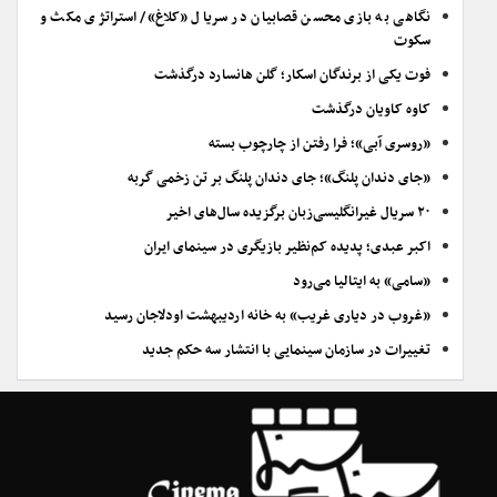
نگاهی به بازی محسن قصابیان در سریال «کلاغ»/ استراتژی مکث و
سکوت
فوت یکی از برندگان اسکار؛ گلن هانسارد درگذشت
کاوه کاویان درگذشت
«روسری آبی»؛ فرا رفتن از چارچوب بسته
«جای دندان پلنگ»؛ جای دندان پلنگ بر تن زخمی گربه
۲۰ سریال غیرانگلیسی‌زبان برگزیده سال‌های اخیر
اکبر عبدی؛ پدیده کم‌نظیر بازیگری در سینمای ایران
«سامی» به ایتالیا می‌رود
«غروب در دیاری غریب» به خانه اردیبهشت اودلاجان رسید
تغییرات در سازمان سینمایی با انتشار سه حکم جدید