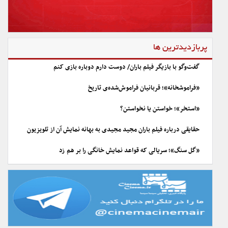
پربازدیدترین ها
گفت‌وگو با بازیگر فیلم باران/ دوست دارم دوباره بازی کنم
«فراموشخانه»؛ قربانیان فراموش‌شده‌ی تاریخ
«استخر»؛ خواستن یا نخواستن؟
حقایقی درباره فیلم باران مجید مجیدی به بهانه نمایش آن از تلویزیون
«گل سنگ»؛ سریالی که قواعد نمایش خانگی را بر هم زد