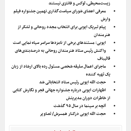
زیست‌محیطی، لوکس و فانتزی نیستند
معرفی اعضای شورای سیاست‌گذاری نهمین جشنواره فیلم
وارش
پیام تبریک ایوبی برای انتخاب مجدد روحانی و تشکر از
هنرمندان
ایوبی: مستندهای برخی از نامزدها سراسر سیاه نمایی است
واکنش رئیس ستاد هنرمندان روحانی به درصدبندی‌های
قالیباف
ماجرای اعمال سلیقه شخصی مسئول رده بالای ارشاد از زبان
یک تهیه کننده
حجت الله ایوبی رئیس ستاد انتخاباتی شد
اظهارات ایوبی درباره جشنواره جهانی فجر و نگارش کتابی
از خاطرات دوران مدیریتش
آنچه بر سینما در سال ۹۵ گذشت
حجت الله ایوبی درکنار همسرش/ تصاویر