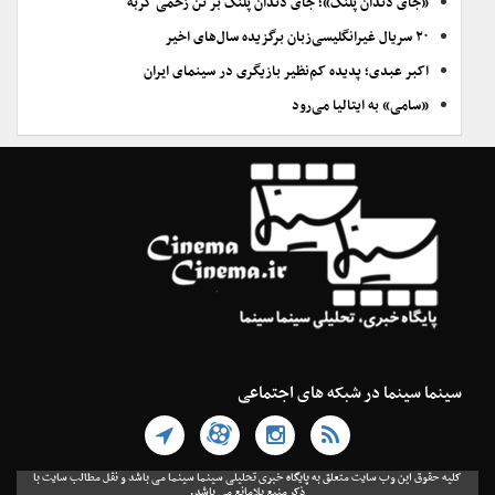
«جای دندان پلنگ»؛ جای دندان پلنگ بر تن زخمی گربه
۲۰ سریال غیرانگلیسی‌زبان برگزیده سال‌های اخیر
اکبر عبدی؛ پدیده کم‌نظیر بازیگری در سینمای ایران
«سامی» به ایتالیا می‌رود
سینما سینما در شبکه های اجتماعی
کلیه حقوق این وب سایت متعلق به پایگاه خبری تحلیلی سینما سینما می باشد و نقل مطالب سایت با
ذکر منبع بلامانع می باشد.