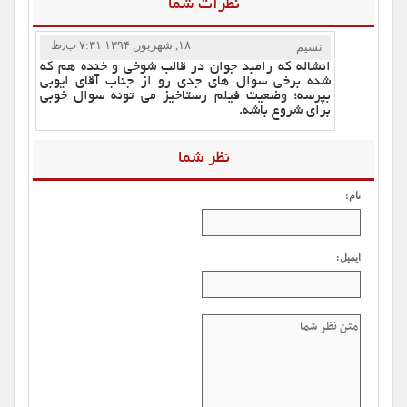
نظرات شما
۱۸, شهریور, ۱۳۹۴ ۷:۳۱ ب٫ظ
نسیم
انشاله که رامبد جوان در قالب شوخی و خنده هم که
شده برخی سوال های جدی رو از جناب آقای ایوبی
بپرسه؛ وضعیت فیلم رستاخیز می تونه سوال خوبی
برای شروع باشه.
نظر شما
نام:
ایمیل: