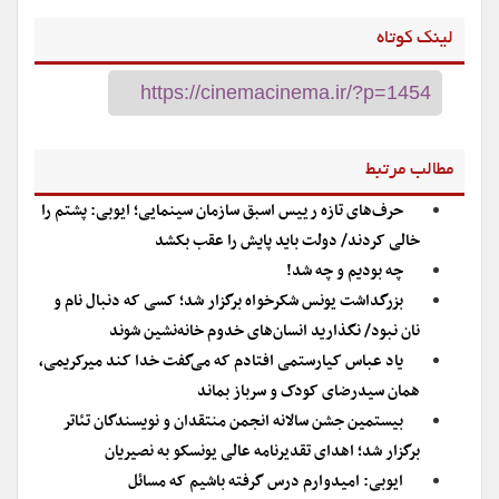
لینک کوتاه
مطالب مرتبط
حرف‌های تازه رییس اسبق سازمان سینمایی؛ ایوبی: پشتم را
خالی کردند/ دولت باید پایش را عقب بکشد
چه بودیم و چه شد!
بزرگداشت یونس شکرخواه برگزار شد؛ کسی که دنبال نام و
نان نبود/ نگذارید انسان‌های خدوم خانه‌نشین شوند
یاد عباس کیارستمی افتادم که می‌گفت خدا کند میرکریمی،
همان سیدرضای کودک و سرباز بماند
بیستمین جشن سالانه انجمن منتقدان و نویسندگان تئاتر
برگزار شد؛ اهدای تقدیرنامه عالی یونسکو به نصیریان
ایوبی: امیدوارم درس گرفته باشیم که مسائل