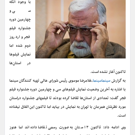
با وجود آنکه
سی و
چهارمین دوره
جشنواره فیلم
فجر وارد روز
دوم شده اما
نمایش فیلم‌ها
در استان‌ها
تاکنون آغاز نشده است.
به گزارش
سینماسینما
،غلامرضا موسوی رئیس شورای عالی تهیه کنندگان سینما
با اشاره به آخرین وضعیت نمایش فیلم‌های سی و چهارمین دوره جشنواره فیلم
فجر گفت: تعدادی از استان‌ها تقاضا کرده بودند تا فیلمهای جشنواره دراستان
مورد نظرشان همزمان با تهران به نمایش در بیاید اما تاکنون این اتفاق نیفتاده
است.
وی ادامه داد: تاکنون ۳ استان به‌صورت رسمی تقاضا داده‌اند اما هنوز