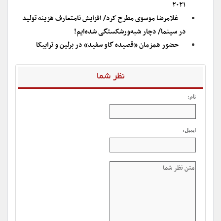
۲۰۲۱
غلامرضا موسوی مطرح کرد/ افزایش نامتعارف هزینه تولید
در سینما/ دچار شبه‌ورشکستگی شده‌ایم!
حضور همزمان «قصیده گاو سفید» در برلین و ترایبکا
نظر شما
نام:
ایمیل: