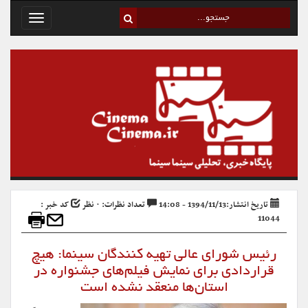
Toggle
avigation
تاریخ انتشار:1394/11/13 - 14:08
تعداد نظرات: ۰ نظر
کد خبر :
11044
رئیس شورای عالی تهیه کنندگان سینما: هیچ
قراردادی برای نمایش فیلم‌های جشنواره در
استان‌ها منعقد نشده است