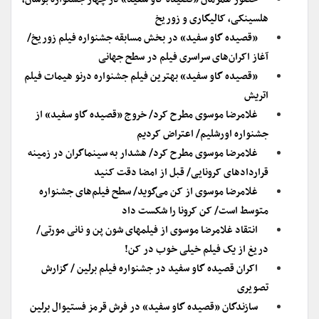
هلسینکی، کالیگاری و زوریخ
«قصیده گاو سفید» در بخش مسابقه جشنواره فیلم زوریخ/
آغاز اکران‌های سراسری فیلم در سطح جهانی
«قصیده گاو سفید» بهترین فیلم جشنواره درنو هیمات ‌فیلم
اتریش
غلامرضا موسوی مطرح کرد/ خروج «قصیده گاو سفید» از
جشنواره اورشلیم/ اعتراض کردیم
غلامرضا موسوی مطرح کرد/ هشدار به سینماگران در زمینه
قراردادهای کرونایی/ قبل از امضا دقت کنید
غلامرضا موسوی از کن می‌گوید/ سطح فیلم‌های جشنواره
متوسط است/ کن کرونا را شکست داد
انتقاد غلامرضا موسوی از فیلمهای شون پن و نانی مورتی/
دریغ از یک فیلم خیلی خوب در کن!
اکران قصیده گاو سفید در جشنواره فیلم برلین / گزارش
تصویری
سازندگان «قصیده گاو سفید» در فرش قرمز فستیوال برلین