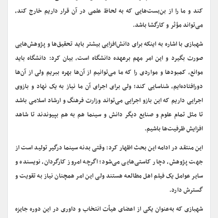
کند و ما را از بن‌بست‌هایی که به لحاظ علمی در آن قرار داریم خارج کند،
می‌تواند مؤثر و کارگشا باشد.
شهبازی با اشاره به اینکه برای دانش‌افزایی بیشتر باید تحقیق‌ها و پژوهش‌هایی
صورت بگیرد و این امر مهم برعهده دانشگاه است، بیان کرد: دانشگاه باید
موانع، کمبودها و مواردی را که ما می‌توانیم از آن‌ها بهره ببریم ولی از آن‌ها
دورافتاده‌ایم، شناسایی کند؛ ولی برای اجرای آن ما نیاز به یک نهاد و بازوی
اجرایی داریم که این بازو اجرایی می‌تواند وزارت فرهنگ و ارشاد اسلامی باشد
تا مثل تمام علوم و صنایع دیگر دانش و سینما هم به هم بپیوندند تا شاهد
افزایش ظرفیت‌ها باشیم.
این منتقد در ادامه این بحث اظهار کرد: وقتی بدنه سینما درگیر تولید است از
جهت پژوهش، دچار کاستی‌هایی می‌شود؛ اگرچه امروز کارگردان، نویسنده و
سایر عوامل یک فیلم اهل مطالعه هستند ولی این امر همچنان نیاز به تقویت و
گسترش دارد.
شهبازی که به‌عنوان یکی از اعضای هیأت انتخاب و داوری در این دوره جایزه