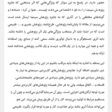
حضور دارد، در پاسخ به این سوال که ویژگی‌هایی که اثر منتخبی که جایزه
پژوهش سینما را به خود اختصاص می‌دهد چیست، عنوان کرد: دسته‌ها و
گونه‌های مختلفی را در آثاری که به جایزه پژوهش سینما ارسال شده است
می‌بینیم؛ از مقاله تا پایان‌نامه پژوهشی، طرح‌نامه، پژوهش بصری و…. طبیعی
است که در ابتدا باید اثر منتخب ویژگی‌های یک اثر پژوهشی را داشته باشد.
باید اثری جستجوگر و به دنبال نوآوری باشد، سعی کند از منابع روز استفاده
کند و همه این موارد را در یک قالب درست و یک قالب پژوهشی شناخته شده
ارائه بدهد.
این منتقد با اشاره به اینکه باید مراقب باشیم در این راه از پژوهش‌های بنیادی
دور نشویم، اضافه کرد: علاوه‌بر پژوهش‌های کاربردی، سینمای ما نیاز به
پژوهش بنیادی هم دارد. پژوهش‌های بنیادی در حوزه‌های جامعه‌شناسی،
فلسفه و… اتفاق میفتد، ولی به هر حال همیشه پژوهش‌های کاربردی بیشتر
مورد توجه ارگان‌های اجرایی است، روی آن سرمایه‌گذاری می‌کنند و چون آن را
مستقیم مرتبط با تولید می‌بینند کار را از آن طریق پیش می‌برند. این هم
می‌تواند منشأ اثری باشد برای جذابیت کار و مورد توجه قرار بگیرد. طبیعی