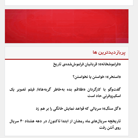
پربازدیدترین ها
«فراموشخانه»؛ قربانیان فراموش‌شده‌ی تاریخ
«استخر»؛ خواستن یا نخواستن؟
گفت‌وگو با کارگردان «طلاقم بده به خاطر گربه ها»/ فیلم تصویر یک
اسکیزوفرنی حاد است
«گل سنگ»؛ سریالی که قواعد نمایش خانگی را بر هم زد
تاریخچه سریال‌های ماه رمضان از ابتدا تاکنون/ در دهه هشتاد ۴۰ سریال
روی آنتن رفت