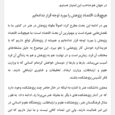
در جهان هم صاحب این امتیاز هستیم.
هیچ‌وقت اقتصاد پژوهش را مورد توجه قرار نداده‌ایم
وی در ادامه این بحث مطرح کرد: اصولاً مقوله پژوهش در هنر در کشور ما با
نقصان‌هایی همراه است و مهم‌ترین آن بحث اقتصاد است؛ ما هیچوقت اقتصاد
پژوهش را مورد توجه قرار نداده‌ایم و همیشه از پژوهشگر توقع داریم که با
هزینه‌کرد خودش کار پژوهشی را جلو ببرد، این موضوع به دلیل مشغله‌های
مختلف آن فرد، زمان‌بر است و در نهایت هم به پژوهش و هم به زندگی آن فرد
آسیب می‌رساند. بارها و بارها از دوستان خواهش کرده‌ام کسانی که با وزارت
علوم و ارتباطات، وزارت ارشاد، تحقیقات و فناوری ارتباطی دارند، به
فکر تأسیس پژوهشکده باشند.
معاون دانشکده هنر با اشاره به اینکه در حال حاضر چند پژوهشکده وجود دارد
که در کنار پژوهشکده‌های دیگر به مقوله هنر می‌پردازد، ادامه داد: به طور
مثال فرهنگستان هنر، پژوهشکده علوم و ارتباطات، پژوهشگاه علوم انسانی در
این امر فعالیت دارند، ولی این تعداد کافی نیست و ما نیاز داریم که این