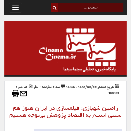
Toggle
avigation
تاریخ انتشار:1401/08/22 - 14:46
تعداد نظرات: ۰ نظر
کد خبر :
182332
رامتین شهبازی: فیلمسازی در ایران هنوز هم
سنتی است/ به اقتصاد پژوهش بی‌توجه هستیم