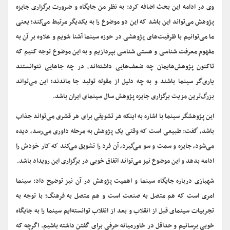
وی در ادامه این بحث اضافه کرد: به نظر من جایگاه و ضرورت برگزاری جایزه
پژوهش می‌تواند این باشد که این دو موضوع را به یکدیگر مرتبط می‌کند؛ یعنی
ما می‌توانیم با ظرفیت‌های پژوهشی در حوزه سینما آشنا شویم و علاوه بر آن به
مفهوم معرفت شناسی و هستی شناسی بپردازیم و به این موضوع توجه کنیم که
تاکنون پژوهش‌هایمان چه ضعف‌هایی داشته‌اند، در چه جاهایی نتوانستند
یاری‌گر سینما باشند و به چه دلیل از مقوله تولید جا ماندند؛ این می‌تواند
بزرگ‌ترین مزیت برگزاری جایزه پژوهش سال سینمای ایران باشد.
این پژوهشگر سینما با اشاره به اینکه هر تشویقی برای هر قشری می‌تواند جذاب
باشد، گفت: طبیعی است که وقتی یک پژوهش به مرحله داوری می‌رسد، دیده
می‌شود، جایزه و سمت و سو می‌گیرد، آن فرد را تشویق می‌کند که کار خودش را
ادامه بدهد و این موضوع نیز می‌تواند اتفاق خوبی در برگزاری این رویداد باشد.
شهبازی درباره جایگاه سینما و اهمیت پژوهش در آن نیز توضیح داد: سینما
امری است که هم متصل به صنعت است و هم متصل به فرهنگ؛ با توجه به
تجربیات سینمای قبل از انقلاب و بعد از انقلاب توانسته‌ایم سینما را به جایگاه
خوبی برسانیم و حداقل در خاورمیانه حرفی برای گفتن داشته باشیم. اگرچه که