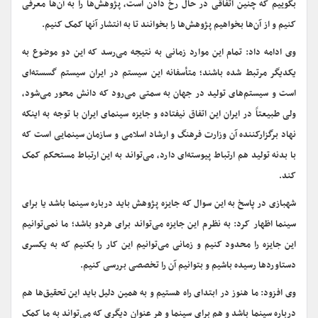
بگوییم که چنین اتفاقی در حال رخ دادن است، پژوهش‌ها را به آن‌ها معرفی
کنیم و از آن‌ها بخواهیم پژوهش‌ها را بخوانند تا به انتشار آنها کمک کنیم.
وی ادامه داد: تمام این موارد زمانی به نتیجه می‌رسد که این دو موضوع به
یکدیگر مرتبط شده باشند؛ متأسفانه این سیستم در ایران سیستم گسسته‌ای
است و سیستم‌های تولید در جهان به سمتی می‌رود که دانش محور می‌شود،
ولی طبیعتاً در ایران این اتفاق نیفتاده و جایزه سینمای ایران با توجه به اینکه
نهاد برگزارکننده آن وزارت فرهنگ و ارشاد اسلامی و سازمان سینمایی است که
با بدنه تولید هم ارتباط پیوسته‌ای دارد، می‌تواند به این ارتباط مستحکم کمک
کند.
شهبازی در پاسخ به این سوال که جایزه پژوهش باید درباره سینما باشد یا برای
سینما اظهار کرد: به نظرم این جایزه می‌تواند برای هردو باشد؛ ما نمی‌توانیم
این جایزه را محدود کنیم و زمانی می‌توانیم این کار را بکنیم که به یکسری
دستاوردها رسیده باشیم و بتوانیم آن را تخصصی بررسی کنیم.
وی افزود: ما هنوز در ابتدای راه هستیم و به همین دلیل باید این تحقیق‌ها هم
درباره سینما باشد و هم برای سینما و هر عنوان دیگری که می‌تواند به ما کمک