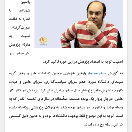
رامتین
شهبازی با
اشاره به غفلت
صورت‌گرفته
نسبت به
مقوله پژوهش
در سینما، بر
اهمیت توجه به اقتصاد پژوهش در این حوزه تأکید کرد.
به گزارش
سینماسینما
، رامتین شهبازی معاون دانشکده هنر و مدیر گروه
سینمای دانشگاه سوره، عضو شورای سیاست‌گذاری، شورای علمی و هیأت
داوری پنجمین جایزه پژوهش سال سینمای ایران بیان کرد: پژوهش در کنار کار
علمی، دو بال پرواز یک پرنده هستند. متأسفانه در سال‌های گذشته آنقدر که به
مقوله تولید و فناوری در سینما توجه شده به مقولات پژوهشی پرداخته نشده
است، توجه به این موضوع فقط برعهده دانشگاه‌ها بوده و به همین دلیل گسستی
در این رابطه رخ داده است.