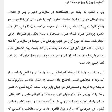
گستره را روز به روز توسعه دهیم.
وی با اشاره به اینکه در دانشگاه‌ها در سال‌های اخیر و پس از انقلاب
پژوهش‌های خوبی انجام شده است، عنوان کرد: به طور مثال در رشته سینما در
مقطع کارشناسی، کارشناسی ارشد یا در حوزه‌های تحصیلات تکمیلی بالاتر مثل
دکتری پژوهش هنر و فلسفه هنر و رشته‌های وابسته دیگر، پژوهش‌های خوبی
انجام شده است که بروز آن را در جایزه پژوهش سال سینما در سال‌های گذشته
دیده‌ایم. نکته قابل تأمل این است که توجه به این فضا باعث پیشرفت‌هایی شده
است، ولی ما هنوز در ابتدای این مسیر هستیم و هنوز محل برای گسترش این
فضا خیلی زیاد است.
این منتقد سینما با اشاره به اینکه رابطه بین سینما، دانش و آگاهی رابطه بسیار
گسترده و محکمی است، توضیح داد: سینما به دلیل ماهیت سرگرم‌کننده
همیشه وجه تولید و صنعتی‌اش در جهان بارز بوده است. اگرچه نشریات علمی
و نشریات ترویجی خوب در جهان داریم و مجلات و کارهای علمی و کتاب‌هایی
در این رابطه نوشته شده است، ولی طبیعتاً صنعت سینما، وجه تولید، نمایش
فیلم و آن چیزهایی که زرق و برق ظاهری دارد، برای مخاطب و کسانی که