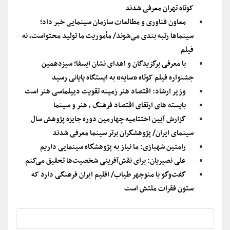
کوتاه تهران معرفی شدند
معاون فناوری و مطالعات سازمان سینمایی خبر داد؛
سینماها رتبه بندی می‌شوند/ مأموریت ما تولید محتواست، نه
فیلم
با معرفی برگزیدگان و اهدای نشان ایسفا؛ سیزدهمین
جشنواره فیلم کوتاه «سایه» به ایستگاه پایانی رسید
وزیر ارشاد: اقتصاد هنر زمینه تقویت دیپلماسی هنر است
بایسته های ارتقای اقتصاد فرهنگ ، هنر و سینما
گزارش آیین اختتامیه چهارمین دوره جایزه پژوهش سال
سینمای ایران/ پژوهشگران برتر سینما معرفی شدند
رامتین شهبازی: ما نیاز به پژوهشگاه سینمایی داریم
علی نصیریان: برای نقش‌آفرینی شخصیت‌ها تحقیق می‌کنم
گفت‌وگو با منوچهر طیاب/ اقلیم ایران فرهنگی دارد که
ستون فقرات ملتش است