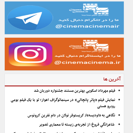
آخرین ها
فیلم مهرداد اسکویی بهترین مستند جشنواره دوربان شد
نمایش فیلم «پاتر پانچالی» در سینماتوگراف اهواز؛ تو با یک فیلم بومی
روبرو هستی
نگاهی به «اودیسه»/ کریستوفر نولان در دام نفرین کرونوس
شاعرانگیِ فروغ؛ از تجربه‌ی زیسته تا معماری تصویر