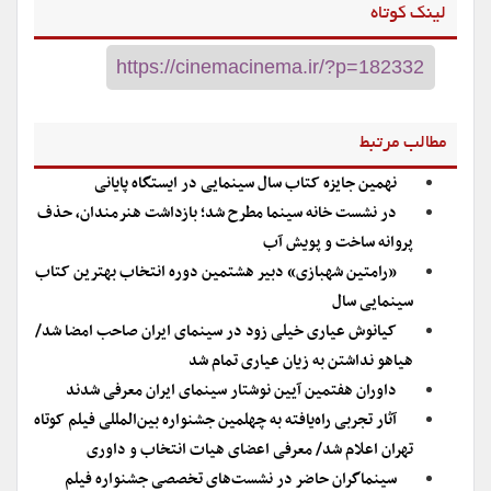
لینک کوتاه
مطالب مرتبط
نهمین جایزه کتاب سال سینمایی در ایستگاه پایانی
در نشست خانه سینما مطرح شد؛ بازداشت هنرمندان، حذف
پروانه ساخت و پویش آب
«رامتین شهبازی» دبیر هشتمین دوره انتخاب بهترین کتاب
سینمایی سال
کیانوش عیاری خیلی زود در سینمای ایران صاحب امضا شد/
هیاهو نداشتن به زیان عیاری تمام شد
داوران هفتمین آیین نوشتار سینمای ایران معرفی شدند
آثار تجربی راه‌یافته به چهلمین جشنواره بین‌المللی فیلم کوتاه
تهران اعلام شد/ معرفی اعضای هیات انتخاب و داوری
سینماگران حاضر در نشست‌های تخصصی جشنواره فیلم