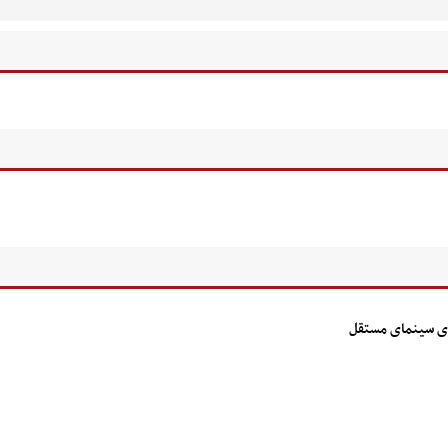
قای سینمای مستقل