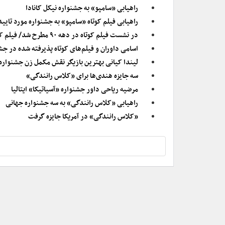
راهیابی «سامپو» به جشنواره نیکل کانادا
راهیابی فیلم کوتاه «سامپو» به جشنواره مورد تایید
در نشست فیلم کوتاه در دهه ۹۰ مطرح شد/ فیلم کوتاه را چگونه بهتر پخش کنیم
اسامی داوران و فیلم‌های کوتاه پذیرفته شده در جش
لیندا کیانی بهترین بازیگر نقش مکمل زن جشنوار
سه جایزه هندی‌ها برای «کلاس رانندگی»
مرضیه ریاحی داور جشنواره «آسیاتیکا» ایتالیا
راهیابی «کلاس رانندگی» به سه جشنواره جهانی
«کلاس رانندگی» در آمریکا جایزه گرفت