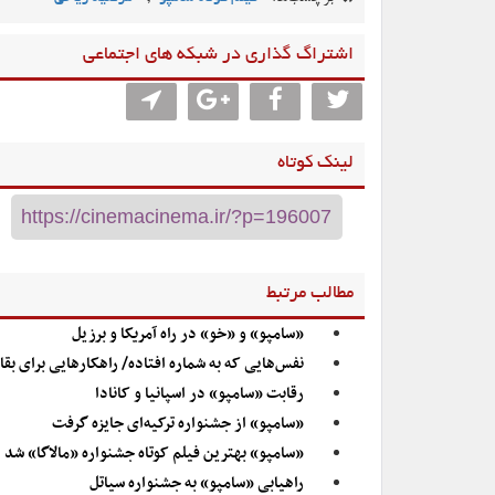
اشتراگ گذاری در شبکه های اجتماعی
لینک کوتاه
مطالب مرتبط
«سامپو» و «خو» در راه آمریکا و برزیل
نفس‌هایی که به شماره افتاده/ راهکارهایی برای ب
رقابت «سامپو» در اسپانیا و کانادا
«سامپو» از جشنواره ترکیه‌ای جایزه گرفت
«سامپو» بهترین فیلم کوتاه جشنواره «مالاگا» شد
راهیابی «سامپو» به جشنواره سیاتل