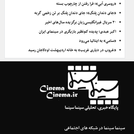
«روسری آبی»؛ فرا رفتن از چارچوب بسته
«جای دندان پلنگ»؛ جای دندان پلنگ بر تن زخمی گربه
۲۰ سریال غیرانگلیسی‌زبان برگزیده سال‌های اخیر
اکبر عبدی؛ پدیده کم‌نظیر بازیگری در سینمای ایران
«سامی» به ایتالیا می‌رود
«غروب در دیاری غریب» به خانه اردیبهشت اودلاجان رسید
سینما سینما در شبکه های اجتماعی