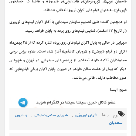
«آسمان غرب»، «پرویزخان»، «آپاراتچی»، «نوروز» و «ایلیا در جستجوی
قهرمان» به عنوان فیلم‌های اکران نوروز انتخاب شده‌اند.
او همچنین گفت: طبق تصمیم سازمان سینمایی با آغاز اکران فیلم‌های نوروزی
(از تاریخ ۲۳ اسفند)، نمایش فیلم‌های روی پرده به پایان خواهد رسید.
سهرابی در حالی به پایان اکران فیلم‌های روی‌ پرده اشاره کرده که از ۲۵ بهمن‌ماه
اکران دو فیلم «روشن» و «رویای کاغذی» آغاز شده است. علاوه براین برخی
سینماداران تاکید دارند تعدادی از پردیس‌های سینمایی در تهران و شهرهای
دیگر که بیش از هشت سالن دارند، در صورت پایان اکران برخی فیلم‌هایی که
هنوز مخاطب دارند، خالی می‌مانند.
منبع: ایسنا
برچسب‌ها:
,
,
اکران نوروزی
شورای صنفی نمایش
همایون
اسعدیان