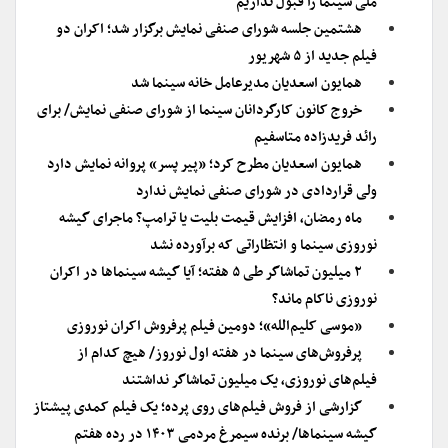
ملی سینما را قبول نداریم
هشتمین جلسه شورای صنفی نمایش برگزار شد؛ اکران دو
فیلم جدید از ۵ شهریور
همایون اسعدیان مدیرعامل خانه سینما شد
خروج کانون کارگردانان سینما از شورای صنفی نمایش/ برای
رائد فریدزاده متاسفیم
همایون اسعدیان مطرح کرد؛ «پیر پسر» پروانه نمایش دارد
ولی قراردادی در شورای صنفی نمایش ندارد
ماه رمضان، افزایش قیمت بلیت یا ترامپ؟ ماجرای گیشه
نوروزی سینما و انتظاراتی که برآورده نشد
۲ میلیون تماشاگر طی ۵ هفته؛ آیا گیشه سینماها در اکران
نوروزی ناکام ماند؟
«موسی کلیم‌الله»؛ دومین فیلم پرفروش اکران نوروزی
پرفروش‌های سینما در هفته اول نوروز/ هیچ کدام از
فیلم‌های نوروزی، یک میلیون تماشاگر نداشتند
گزارشی از فروش فیلم‌های روی پرده؛ یک فیلم کمدی پیشتاز
گیشه سینماها/ برنده سیمرغ مردمی ۱۴۰۳ در رده هفتم