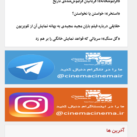
«فراموشخانه»؛ قربانیان فراموش‌شده‌ی تاریخ
«استخر»؛ خواستن یا نخواستن؟
حقایقی درباره فیلم باران مجید مجیدی به بهانه نمایش آن از تلویزیون
«گل سنگ»؛ سریالی که قواعد نمایش خانگی را بر هم زد
آخرین ها