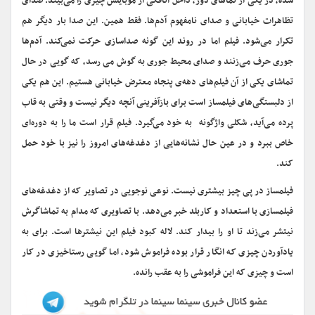
شده، در یکی از نماهای دور، داخل اتاقکی از موبایلش چیزی را می‌بیند. صدای
تظاهرات خیابانی و صدای نامفهوم آدم‌ها. فقط همین. این صدا بار دیگر هم
تکرار می‌شود. فیلم اما در روند این‌ گونه صداسازی حرکت نمی‌کند. آدم‌ها
جوری حرف می‌زنند و صدای محیط جوری به گوش می رسد، که گویی در حال
تماشای یکی از آن فیلم‌های دهه‌ی پنجاه معترض خیابانی هستیم. این هم یکی
از دلبستگی‌های فیلمساز است برای بازآفرینی آنچه دیگر نیست و وقتی به قاب
پرده می‌آید، شکلی واژگونه به خود می‌گیرد. فیلم قرار است ما را به دوره‌ای
خاص ببرد و در عین حال نشانه‌هایی از دغدغه‌های امروز را نیز با خود حمل
کند.
فیلمساز در پی چیز بیشتری نیست. نوعی نوجویی در تصاویر که از دغدغه‌های
فیلمسازی با استعداد و کاربلد خبر می‌دهد. با تصاویری که مدام به تماشاگرش
نیتشر می‌زند تا او را بیدار کند. لاله کبود فیلم این نیشترها است. برای به
یادآوردن چیزی که انگار قرار بوده فراموش شود، اما گویی رستاخیزی در کار
است و چیزی که این فراموشی را به عقب رانده.