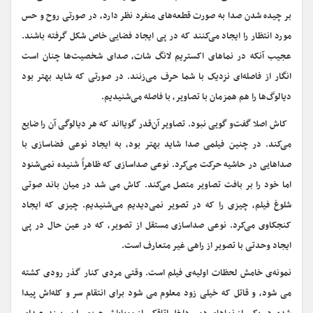
بر چیده شدن صدا به صورت قطعه‌های منفرد نظر دارد، در صورتی روح و حس
مورد انتظار را ایجاد می‌کنند که در پی ایجاد فضایی خاص شکل گرفته باشند.
عجیب آنکه در نماهای اکستریم لانگ شات، صدای شخصیت‌ها چنان است
انگار از فاصله‌ای نزدیک با شما حرف می‌زنند. در صورتی که شاید بهتر بود
دیالوگ‌ها را هم همزمان با تصاویر، با فاصله می‌شنیدیم.
کاش اصلا گفت‌و گویی نبود. تصاویر آن‌قدر گویا‌اند که هر دیالوگی آن را ضایع
می‌کند. در چنین فیلمی صدا شاید بهتر بود، به ایجاد نوعی فضاسازی با
صداهایی در حاشیه حرکت می‌کرد. نوعی صداسازی که ظاهراً شنیده نمی‌شنود
اما خود را بر بافت تصاویر متصل می‌کند. کاش می شد در میان باند صوتی
شلوغ فیلم، چیزی را که در تصویر نمی‌دیدیم می‌شنیدیم. چیزی که ایجاد
کنجکاوی می‌کرد. نوعی صداسازی مستقل از تصویر، که در عین حال در پی
ایجاد وحدتی با تصویر از راهی غیر متعارف است.
نمونه‌ی خامش لحظات اولیه‌ی فیلم است. وقتی مردی کنار گذر رودی کشته
می شود، و قاتل که خیلی زود معلوم می شود برای انتقام سر و کله‌اش پیدا