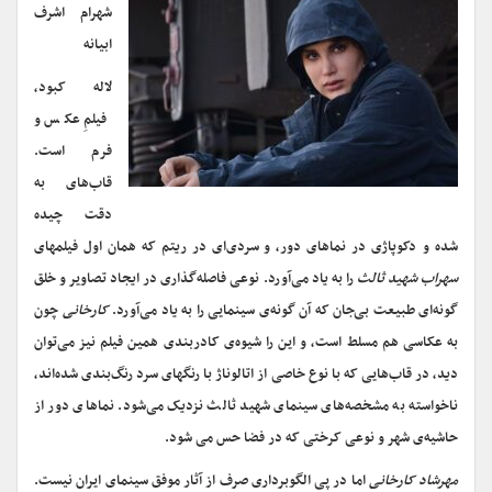
شهرام اشرف
ابیانه
لاله کبود،
فیلمِ عکس و
فرم است.
قاب‌های به
دقت چیده
شده و دکوپاژی در نماهای دور، و سردی‌ای در ریتم که همان اول فیلمهای
سهراب شهید ثالث
را به یاد می‌آورد. نوعی فاصله‌گذاری در ایجاد تصاویر و خلق
گونه‌‌‌ای طبیعت بی‌جان که آن گونه‌ی سینمایی را به یاد می‌آورد.
کارخانی
چون
به عکاسی هم مسلط است، و این را شیوه‌ی کادربندی همین فیلم نیز می‌توان
دید، در قاب‌هایی که با نوع خاصی از اتالوناژ با رنگهای سرد رنگ‌بندی شده‌اند،
ناخواسته به مشخصه‌های سینمای شهید ثالث نزدیک می‌شود. نماهای دور از
حاشیه‌ی شهر و نوعی کرختی که در فضا حس می شود.
مهرشاد کارخانی
اما در پی الگوبرداری صرف از آثار موفق سینمای ایران نیست.