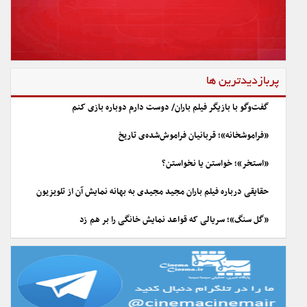
پربازدیدترین ها
گفت‌وگو با بازیگر فیلم باران/ دوست دارم دوباره بازی کنم
«فراموشخانه»؛ قربانیان فراموش‌شده‌ی تاریخ
«استخر»؛ خواستن یا نخواستن؟
حقایقی درباره فیلم باران مجید مجیدی به بهانه نمایش آن از تلویزیون
«گل سنگ»؛ سریالی که قواعد نمایش خانگی را بر هم زد