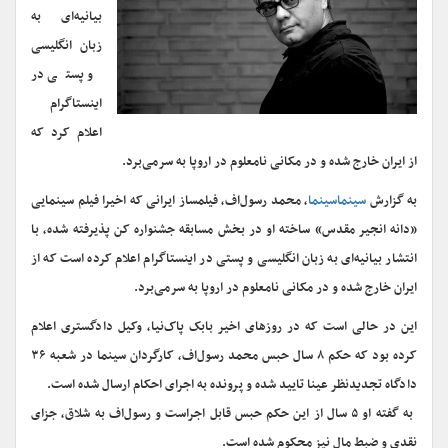
بیانیه‌ای به
زبان انگلیسی
و پستی در
اینستاگرام
اعلام کرد که
از ایران خارج شده و در مکانی نامعلوم در اروپا به سرمی‌برد.
به گزارش
سینماسینما
، محمد رسول‌اف، فیلمساز ایرانی که اخیرا فیلم سینمایی
«دانه انجیر مقدس» ساخته او در بخش مسابقه جشنواره کن پذیرفته شده، با
انتشار بیانیه‌ای به زبان انگلیسی و پستی در اینستاگرام اعلام کرده است که از
ایران خارج شده و در مکانی نامعلوم در اروپا به سرمی‌برد.
این در حالی است که در روزهای اخیر بابک پاک‌نیا، وکیل دادگستری اعلام
کرده بود که حکم ۸ سال حبس محمد رسول‌اف، کارگردان سینما در شعبه ۳۶
دادگاه تجدیدنظر عینا تایید شده و پرونده به اجرای احکام ارسال شده است.
‌ به گفته او ۵ سال از این حکم حبس قابل اجراست و رسول‌اف به شلاق، جزای
نقدی و ضبط مال نیز محکوم شده است.