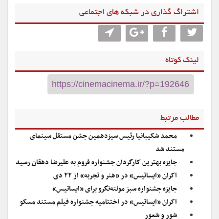
اشتراگ گذاری در شبکه های اجتماعی
لینک کوتاه
مطالب مرتبط
محمد شکیبانیا رئیس سیزدهمین جشن مستقل سینمای
مستند شد
جایزه بهترین کارگردان جشنواره فروم به علیرضا دهقان رسید
اکران «ایساتیس» در «هنر و تجربه» از ۲۲ دی
جایزه جشنواره سبز مونته‌نگرو برای «ایساتیس»
اکران «ایساتیس» در اختتامیه جشنواره فیلم مستند مسکو
شور و شعور