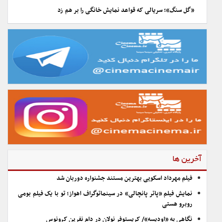
«گل سنگ»؛ سریالی که قواعد نمایش خانگی را بر هم زد
آخرین ها
فیلم مهرداد اسکویی بهترین مستند جشنواره دوربان شد
نمایش فیلم «پاتر پانچالی» در سینماتوگراف اهواز؛ تو با یک فیلم بومی
روبرو هستی
نگاهی به «اودیسه»/ کریستوفر نولان در دام نفرین کرونوس