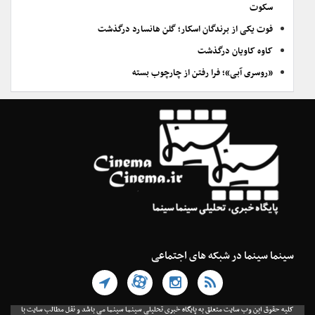
سکوت
فوت یکی از برندگان اسکار؛ گلن هانسارد درگذشت
کاوه کاویان درگذشت
«روسری آبی»؛ فرا رفتن از چارچوب بسته
سینما سینما در شبکه های اجتماعی
کلیه حقوق این وب سایت متعلق به پایگاه خبری تحلیلی سینما سینما می باشد و نقل مطالب سایت با