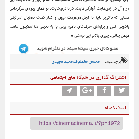
در و آن در زدن‌هایت، آوارگی‌هایت، در‌به‌دری‌هایت، تو همان یهودی سرگردانی
هستی که ناگزیر باید به ارض موعودت بروی و کنار دست قصابان اسرائیلی
پادویی کنی و برایشان حرف‌های بامزه بزنی یا به تعبیر ضدانقلابیون سلف،
مهمل ببافی، چیزی بالاتر این نیستی.»
برچسب‌ها:
محسن مخملباف،مجید مجیدی
اشتراگ گذاری در شبکه های اجتماعی
لینک کوتاه