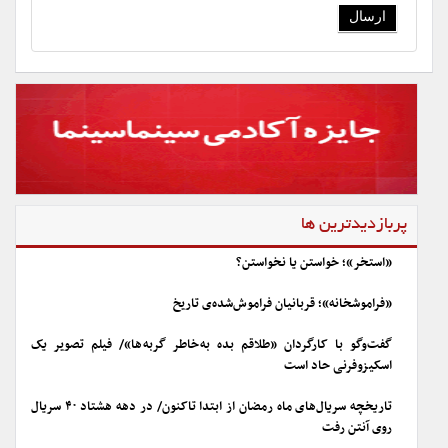
پربازدیدترین ها
«استخر»؛ خواستن یا نخواستن؟
«فراموشخانه»؛ قربانیان فراموش‌شده‌ی تاریخ
گفت‌وگو با کارگردان «طلاقم بده به خاطر گربه ها»/ فیلم تصویر یک
اسکیزوفرنی حاد است
تاریخچه سریال‌های ماه رمضان از ابتدا تاکنون/ در دهه هشتاد ۴۰ سریال
روی آنتن رفت