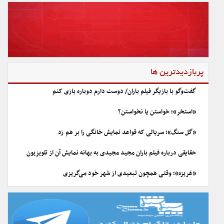
پربازدیدترین ها
گفت‌وگو با بازیگر فیلم باران/ دوست دارم دوباره بازی کنم
«استخر»؛ خواستن یا نخواستن؟
«گل سنگ»؛ سریالی که قواعد نمایش خانگی را بر هم زد
حقایقی درباره فیلم باران مجید مجیدی به بهانه نمایش آن از تلویزیون
«غریزه»؛ وقتی همچون تبعیدی از شهر خود می‌گریزی