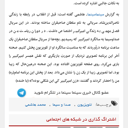
به نکات جالبی اشاره کرده است.
به گزارش
سینماسینما
، هاشمی گفته است: قبل از انقلاب در رابطه با زندگی
ناصرالدین‌شاه، سریالی به نام سلطان صاحبقران ساخته بودند. در این سریال
فصل مهمی به زندگی امیرکبیر اختصاص داشت. در دوران ریاست من در
صداوسیما به سالگرد امیرکبیر که رسیدیم، بچه‌ها از سریال سلطان صاحبقران یک
ساعت برنامه درآوردند که به مناسبت سالگرد او از تلویزیون پخش کنیم. صحنه
آخر این برنامه تصویری نزدیک از صورت بازیگری که نقش همسر امیرکبیر را
بازی می‌کرد، روی صفحه تلویزیون افتاده بود. این صحنه درعین‌حال که زیبا
بود، اما تصویری زیبا از یک زن را نشان می‌داد. بعد از پخش این برنامه امام(ره)
من را احضار کردند و گفتند: «زن امیرکبیر کی این شکلی بوده؟» (با خنده)
برچسب‌ها:
,
,
تلویزیون
صدا و سیما
محمد هاشمی
اشتراگ گذاری در شبکه های اجتماعی