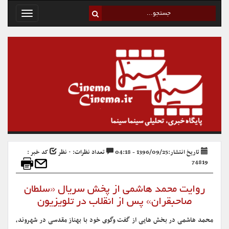
Toggle
avigation
تاریخ انتشار:1396/09/25 - 04:18
تعداد نظرات: ۰ نظر
کد خبر :
74819
روایت محمد هاشمی از پخش سریال «سلطان
صاحبقران» پس از انقلاب در تلویزیون
محمد هاشمی در بخش هایی از گفت وگوی خود با بهناز مقدسی در شهروند،