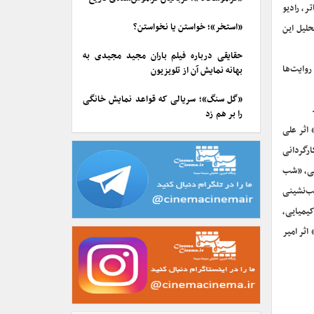
ر، رادیو
«استخر»؛ خواستن یا نخواستن؟
حلیل این
حقایقی درباره فیلم باران مجید مجیدی به
روایت‌ها
بهانه نمایش آن از تلویزیون
«گل سنگ»؛ سریالی که قواعد نمایش خانگی
را بر هم زد
اثر علی
ارگردانی
نی، «شب
شب‌نشینی
کیمیایی،
ثر امیر