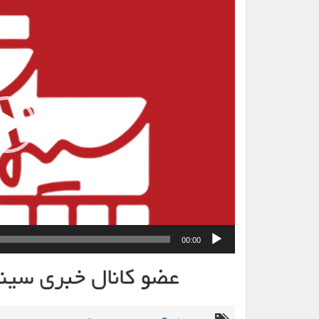
نمایشگر
ویدیو
00:00