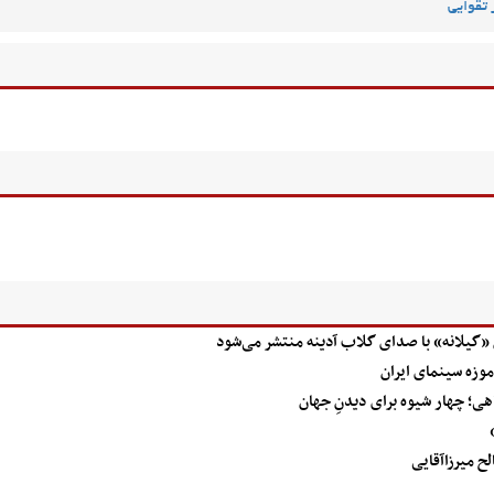
 تقوایی
 «گیلانه» با صدای گلاب آدینه منتشر می‌شود
وزه سینمای ایران
اهی؛ چهار شیوه برای دیدنِ جهان
لح میرزاآقایی