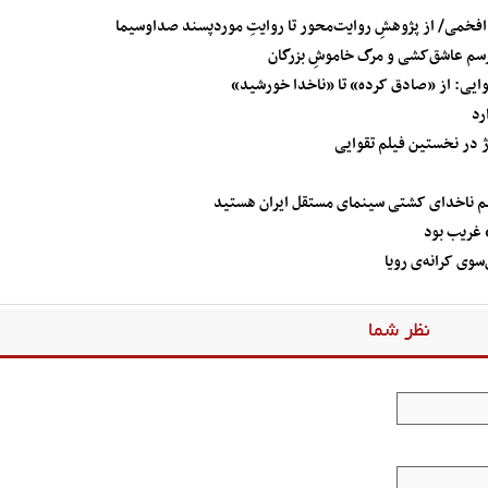
افخمی/ از پژوهشِ روایت‌محور تا روایتِ موردپسند صداوسیما
 رسم عاشق‌کشی و مرگ خاموشِ بزرگان
ایی: از «صادق کرده» تا «ناخدا خورشید»
رد
ژ در نخستین فیلم تقوایی
هم ناخدای کشتی سینمای مستقل ایران هستید
 غریب بود
وی کرانه‌​ی رویا
نظر شما