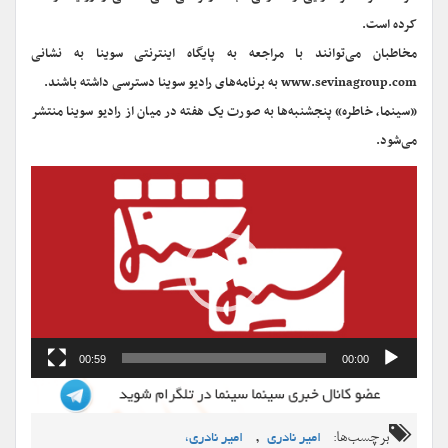
کرده است.
مخاطبان می‌توانند با مراجعه به پایگاه اینترنتی سوینا به نشانی
www.sevinagroup.com به برنامه‌های رادیو سوینا دسترسی داشته باشند.
«سینما، خاطره» پنجشنبه‌ها به صورت یک هفته در میان از رادیو سوینا منتشر
می‌شود.
نمایشگر
ویدیو
00:59
00:00
برچسب‌ها:
,
امیر نادری
امیر نادری،