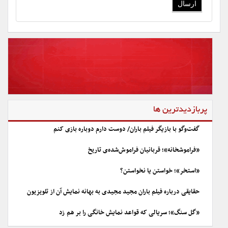
پربازدیدترین ها
گفت‌وگو با بازیگر فیلم باران/ دوست دارم دوباره بازی کنم
«فراموشخانه»؛ قربانیان فراموش‌شده‌ی تاریخ
«استخر»؛ خواستن یا نخواستن؟
حقایقی درباره فیلم باران مجید مجیدی به بهانه نمایش آن از تلویزیون
«گل سنگ»؛ سریالی که قواعد نمایش خانگی را بر هم زد