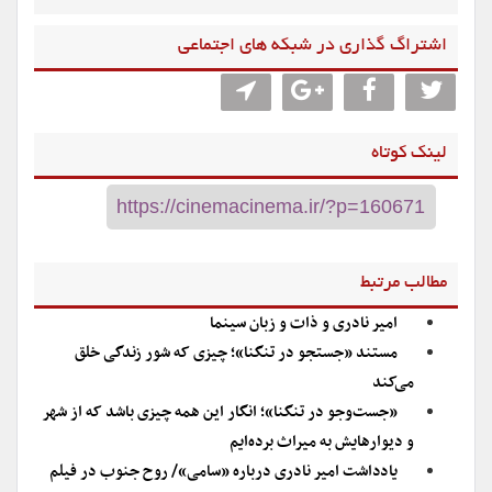
اشتراگ گذاری در شبکه های اجتماعی
لینک کوتاه
مطالب مرتبط
امیر نادری و ذات و زبان سینما
مستند «جستجو در تنگنا»؛ چیزی که شور زندگی خلق
می‌کند
«جست‌و‌جو در تنگنا»؛ انگار این همه‌ چیزی باشد که از شهر
و دیوارهایش به میراث برده‌ایم
یادداشت امیر نادری درباره «سامی»/ روح جنوب در فیلم