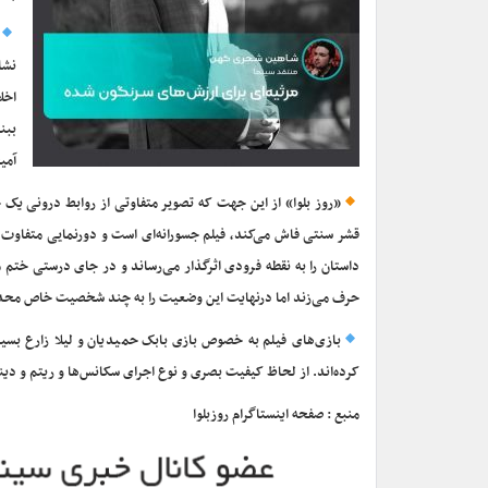
نشا
اخل
ببن
آمی
«روز بلوا» از این جهت که تصویر متفاوتی از روابط درونی یک خ
قشر سنتی فاش می‌کند، فیلم جسورانه‌ای ا‌ست و دورنمایی متفاوت 
داستان را به نقطه فرودی اثرگذار می‌رساند و در جای درستی ختم م
حرف می‌زند اما درنهایت این وضعیت را به چند شخصیت خاص محدود
بازی‌های فیلم به ‌خصوص بازی بابک حمیدیان و لیلا زارع بس
کرده‌اند. از لحاظ کیفیت بصری و نوع اجرای سکانس‌ها و ریتم و دینام
منبع : صفحه اینستاگرام روزبلوا