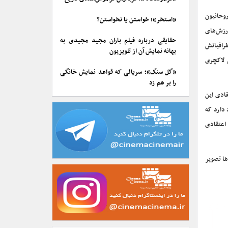
روحانیون
«استخر»؛ خواستن یا نخواستن؟
رزش‌های
حقایقی درباره فیلم باران مجید مجیدی به
رافیانش
بهانه نمایش آن از تلویزیون
 لاکچری
«گل سنگ»؛ سریالی که قواعد نمایش خانگی
را بر هم زد
قادی این
 دارد که
 اعتقادی
ا تصویر