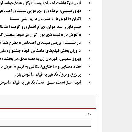
آیین بزرگداشت احترام برومند برگزار شد/ حواستان
بهروزشعیبی: فرهادی و مهرجویی سینمای اجتماعی
اکران «آغوش باز» همزمان با روز ملی سینما
فیلم‌های رامبد جوان، بهرام افشاری و گزینه احتمال
«آغوش باز» نیمه شهریور اکران می‌شود؛ محسن کی
در نشست «بررسی سینمای اجتماعی» مطرح شد؛ سی
داوران بخش فیلم‌های داستانی کوتاه جشنواره ملی 
بهروز شعیبی: قهرمان زن به قصه عمق می‌بخشد/ فیل
تضاد معنایی و ساختاری/ نگاهی به فیلم «آغوش با
پر زرق و برق/ نگاهی به فیلم «آغوش باز»
آنچه اصل است، عشق است/ نگاهی به فیلم «آغوش 
نام: