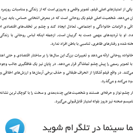
یکی از امتیازهای اصلی فیلم، تصویر واقعی و به‌روزی است که از زندگی و مناسبات روزمره 
ن می‌دهد. شخصیت اصلی فیلم یک روحانی است که در معرض انتخابی حساس، باید بین ا
اقی و الزامات خانوادگی و اجتماعی، تعادل ایجاد کند و چشم بر تخلف‌های اقتصادی اط
دد. او با تردیدهای مهمی دست به گریبان است، ازجمله اینکه لباس روحانی با زندگی
خته شده و رفتارهای ظاهری، تناسبی با باطن افراد ندارد.
انواده روحانی ارائه می‌دهد و تغییرات بزرگ این سال‌ها را بر ساختار اقتصادی و حتی اعت
با تصویر رسمی را پیش چشم تماشاگر قرار می‌دهد. در پایان نیز یک غافلگیری جالب وجود
ی‌کند. در واقع فیلم آشکارا از انحراف طبقاتی و حذف برخی آرمان‌ها و ارزش‌های اخلاقی و
 می‌کند و می‌گذرد.
یار چشم‌نواز و حرفه‌ای هستند و شخصیت‌هایی چندبعدی و سخت را با کوچک‌ترین نشانه‌ه
یسم صحنه نیز «روز بلوا» امتیاز قابل‌قبولی می‌گیرد.