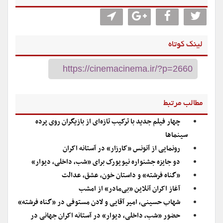
لینک کوتاه
مطالب مرتبط
چهار فیلم جدید با ترکیب تازه‌ای از بازیگران روی پرده
سینماها
رونمایی از آنونس «کارزار» در آستانه اکران
دو جایزه جشنواره نیویورک برای «شب، داخلی، دیوار»
«گناه فرشته» و داستان خون، عشق، عدالت
آغاز اکران آنلاین «بی‌مادر» از امشب
شهاب حسینی، امیر آقایی و لادن مستوفی در «گناه فرشته»
حضور «شب، داخلی، دیوار» در آستانه اکران جهانی در