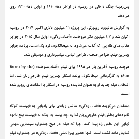
پس‌زمینه جنگ داخلی در روسیه در اواخر دهه ۱۹۱۰ و اوایل دهه ۱۹۲۰ روی
می‌دهد.
به گزارش هالیوود ریپورتر، این پروژه ۲۱ میلیون دلاری اکتبر ۲۰۱۴ در روسیه
اکران شد و ۱٫۷ میلیون دلار فروخت. «آفتاب‌زدگی» اوایل سال ۲۰۱۵ در جوایز
عقاب‌های طلایی که گفته می‌شود به میخالکوف نزدیک است، برنده جوایز
بهترین فیلم، طراحی صحنه، طراحی لباس، فیلمبرداری و موسیقی شد.
هرچند روسیه آخرین بار در ۱۹۹۵ برای فیلم «آفتاب‌سوخته» (Burnt by the
Sun) به کارگردانی میخالکوف برنده اسکار بهترین فیلم خارجی‌زبان شد، اما
انتخاب فیلم جدید او به عنوان نماینده روسیه در اسکار با انتقادهای روبرو شده
است.
منتقدان می‌گویند «آفتاب‌زدگی» شانس زیادی برای راه‌یابی به فهرست کوتاه
نامزدهای بخش فیلم خارجی‌زبان ندارد، چه برسد به اینکه به فهرست پنج نامزد
نهایی این بخش راه پیدا کند، چرا که فیلم در هیچ جشنواره سینمایی مهمی
نمایش داده نشده است. تنها حضور بین‌المللی «آفتاب‌زدگی» در جشنواره فیلم