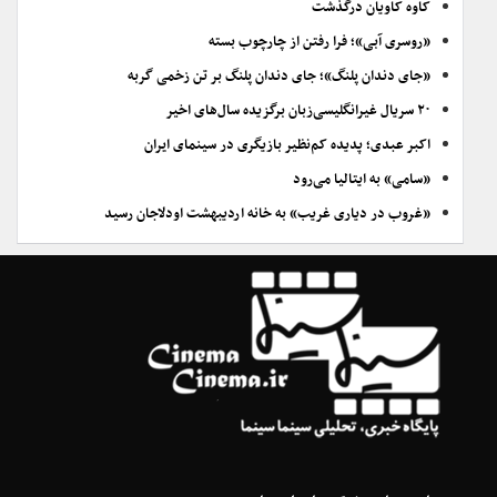
کاوه کاویان درگذشت
«روسری آبی»؛ فرا رفتن از چارچوب بسته
«جای دندان پلنگ»؛ جای دندان پلنگ بر تن زخمی گربه
۲۰ سریال غیرانگلیسی‌زبان برگزیده سال‌های اخیر
اکبر عبدی؛ پدیده کم‌نظیر بازیگری در سینمای ایران
«سامی» به ایتالیا می‌رود
«غروب در دیاری غریب» به خانه اردیبهشت اودلاجان رسید