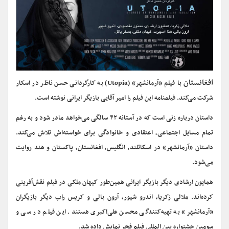
افغانستان
با فیلم «آرمانشهر» (Utopia) به کارگردانی حسن ناظر در اسکار
شرکت می‌کند. فیلمنامه این فیلم را امیر آقایی بازیگر ایرانی نوشته است.
داستان درباره زنی است که در آستانه ۴۲ سالگی می‌خواهد مادر شود و به رغم
تمام مسایل اجتماعی، اعتقادی و خانوادگی برای خواسته‌اش تلاش می‌کند.
داستان «آرمانشهر» در اسکاتلند، انگلیس، افغانستان، پاکستان و هند روایت
می‌شود.
همایون ارشادی دیگر بازیگر ایرانی همین‌طور کیهان ملکی در فیلم نقش‌آفرینی
کرده‌اند. ملالی زکریا، اندرو شیور، آرون بالی و کریس راب دیگر بازیگران
«آرمانشهر» به تهیه‌کنندگی محسن علی‌اکبری هستند. این فیلم در سی و
سومین جشنواره بین المللی فیلم فجر نمایش داده شد.