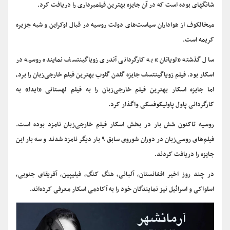
شانگهای بوده است که در آن جایزه بهترین فیلمبرداری را دریافت کرد.
میخالکوف از هواداران سیاست‌های دولت روسیه در قبال اوکراین و شبه جزیره
کریمه است.
سال گذشته «لویاتان» به کارگردانی آندری زویاگینتسف نماینده روسیه در
اسکار بود. فیلم زویاگینتسف جایزه گلدن گلوب بهترین فیلم خارجی‌‌زبان را برد،
اما جایزه اسکار بهترین فیلم خارجی‌زبان را به فیلم لهستانی «ایدا» به
کارگردانی پاول پاولیکوفسکی واگذار کرد.
روسیه تاکنون شش بار در بخش اسکار فیلم خارجی‌زبان نامزد بوده است.
فیلم‌های روسی‌زبان در دوران شوروی سابق ۹ بار دیگر نامزد شدند و سه بار این
جایزه را دریافت کردند.
در چند روز اخیر افغانستان، آلبانی، هنگ کنگ، فیلیپین، آفریقای جنوبی،
اسلواکی و اسرائیل نیز نمایندگان خود را به آکادمی اسکار معرفی کرده‌اند.