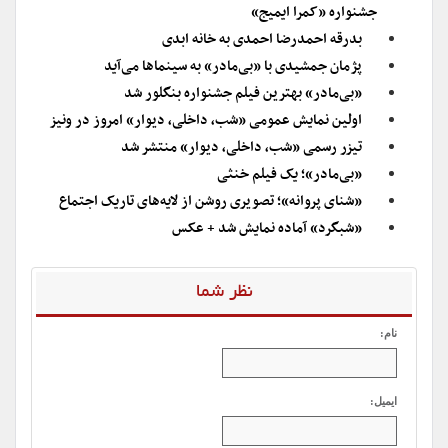
جشنواره «کمرا ایمیج»
بدرقه احمدرضا احمدی به خانه ابدی
پژمان جمشیدی با «بی‌مادر» به سینماها می‌آید
«بی‌مادر» بهترین فیلم جشنواره بنگلور شد
اولین نمایش عمومی «شب، داخلی، دیوار» امروز در ونیز
تیزر رسمی «شب، داخلی، دیوار» منتشر شد
«بی‌مادر»؛ یک فیلم خنثی
«شنای پروانه»؛ تصویری روشن از لایه‌های تاریک اجتماع
«شبگرد» آماده نمایش شد + عکس
نظر شما
نام:
ایمیل: