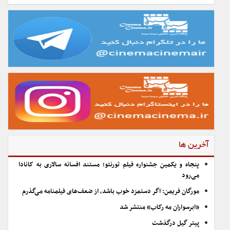
آخرین ها
پنجاه و یکمین جشنواره فیلم تورنتو؛ مستند افسانه سالاری به کانادا
می‌رود
مورگان فریمن: اگر دستمزد خوب باشد، از ضعف‌های فیلمنامه می‌گذرم
«ابرسواران مه رکاب» منتشر شد
پیتر گیل درگذشت