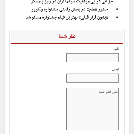
خزاعی در پی موفقیت سینماگران در ونیز و مسکو
حضور «ملخ» در بخش رقابتی جشنواره ونکوور
«بدون قرار قبلی» بهترین فیلم جشنواره مسکو شد
نظر شما
نام:
ایمیل: