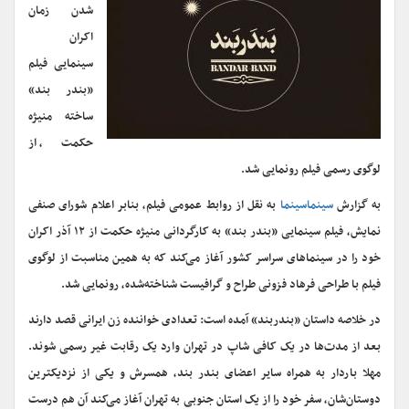
شدن زمان
اکران
سینمایی فیلم
«بندر بند»
ساخته منیژه
حکمت، از
لوگوی رسمی فیلم رونمایی شد.
به گزارش
سینماسینما
به نقل از روابط عمومی فیلم، بنابر اعلام شورای صنفی
نمایش، فیلم سینمایی «بندر بند» به کارگردانی منیژه حکمت از ۱۲ آذر اکران
خود را در سینماهای سراسر کشور آغاز می‌کند که به همین مناسبت از لوگوی
فیلم با طراحی فرهاد فزونی طراح و گرافیست شناخته‌شده، رونمایی شد.
در خلاصه داستان «بندربند» آمده است: تعدادی خواننده زن ایرانی قصد دارند
بعد از مدت‌ها در یک کافی شاپ در تهران وارد یک رقابت غیر رسمی شوند.
مهلا باردار به همراه سایر اعضای بندر بند، همسرش و یکی از نزدیکترین
دوستان‌شان، سفر خود را از یک استان جنوبی به تهران آغاز می‌کند آن هم درست