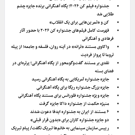
جشنواره فیلم کن ۲۰۲۶؛ پگاه آهنگرانی برنده جایزه چشم
طلایی شد
کن و «تمرین‌هایی برای یک انقلاب»
فهرست کامل فیلم‌های جشنواره کن ۲۰۲۶ با حضور آثار
فرهادی و آهنگرانی
واکاوی مستند «ترانه» در آینه روان، فلسفه و جامعه؛ از پیله
تروما تا پرواز فردیت
نقدی بر مستند گفت‌وگومحور از پگاه آهنگرانی؛ پرتره‌ای در
فضای بسته
جایزه جشنواره آمریکایی به پگاه آهنگرانی رسید
جایزه بزرگ‌ جشنواره ریگا برای پگاه آهنگرانی
جایزه ویژه جشنواره فلورانس برای مستند پگاه آهنگرانی
منیژه حکمت از جشنواره داکا جایزه گرفت
۶ مستند از ایران به جشنواره ایدفا دعوت شدند
دو جایزه جشنواره کازان برای «بدون قرار قبلی»
رییس سازمان سینمایی به خانم‌ها تبریک نگفت/ پیام تبریک