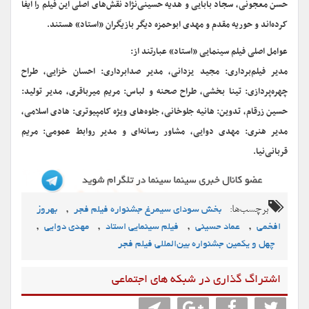
حسن معجونی، سجاد بابایی و هدیه حسینی‌نژاد نقش‌های اصلی این فیلم را ایفا
کرده‌اند و حوریه مقدم و مهدی ابوحمزه دیگر بازیگران «استاد» هستند.
عوامل اصلی فیلم سینمایی «استاد» عبارتند از:
مدیر فیلم‌برداری: مجید یزدانی، مدیر صدابرداری: احسان خزایی، طراح
چهره‌پردازی: تینا بخشی، طراح صحنه و لباس: مریم میرباقری، مدیر تولید:
حسین زرقام، تدوین: هانیه جلوخانی، جلوه‌های ویژه کامپیوتری: هادی اسلامی،
مدیر هنری: مهدی دوایی، مشاور رسانه‌ای و مدیر روابط عمومی: مریم
قربانی‌نیا.
برچسب‌ها:
,
بخش سودای سیمرغ جشنواره فیلم فجر
بهروز
,
,
,
,
افخمی
عماد حسینی
فیلم سینمایی استاد
مهدی دوایی
چهل و یکمین جشنواره بین‌المللی فیلم فجر
اشتراگ گذاری در شبکه های اجتماعی