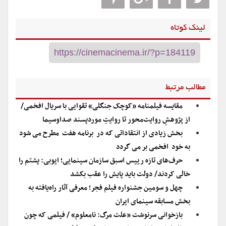
لینک کوتاه
مطالب مرتبط
مقایسه فیلمنامه «کوچک جنگلی» تقوایی با سریال افخمی/
از پژوهشِ روایت‌محور تا روایتِ موردپسند صداوسیما
بخش زیادی از انتقاداتی که در برنامه هفت مطرح می شود
به خود افخمی بر می گردد
حرف‌های تازه رییس اسبق سازمان سینمایی؛ ایوبی: پشتم را
خالی کردند/ دولت باید پایش را عقب بکشد
چهل و سومین جشنواره فیلم فجر؛ معرفی آثار راه‌یافته به
بخش مسابقه سینمای ایران
بازخوانی سرنوشت «علت مرگ: نامعلوم» / فیلمی که چون