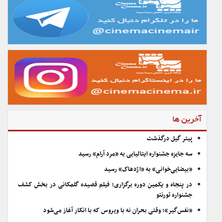
آخرین ها
پیتر گیل درگذشت
سه جایزه جشنواره ایتالیایی به «مرد آرام» رسید
«بیضایی‌خوانی» به «اژدهاک» رسید
در پنجاه و یکمین دوره برگزاری؛ فیلم قصیده گلمکانی در بخش کشف
جشنواره تورنتو
«نفس‌گیر»؛ وقتی بحران نه با ویروس که با انکار آغاز می‌شود