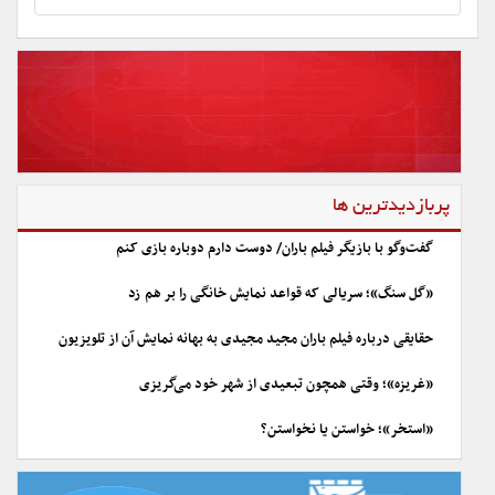
پربازدیدترین ها
گفت‌وگو با بازیگر فیلم باران/ دوست دارم دوباره بازی کنم
«گل سنگ»؛ سریالی که قواعد نمایش خانگی را بر هم زد
حقایقی درباره فیلم باران مجید مجیدی به بهانه نمایش آن از تلویزیون
«غریزه»؛ وقتی همچون تبعیدی از شهر خود می‌گریزی
«استخر»؛ خواستن یا نخواستن؟