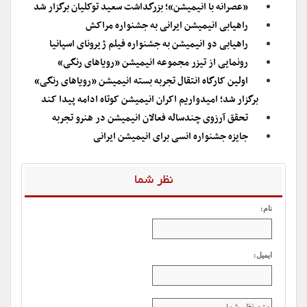
«عصرانه با انیمیشن»؛ بزرگداشت سعید توکلیان برگزار شد
راهیابی انیمیشن ایرانی به جشنواره مراکش
راهیابی دو انیمیشن به جشنواره فیلم ژیرونای اسپانیا
رونمایی از تیزر مجموعه انیمیشن «رویاهای رنگی»
اولین کارگاه انتقال تجربه بسته انیمیشن «رویاهای رنگی»
برگزار شد؛ امیدواریم اکران انیمیشن کوتاه ادامه پیدا کند
تحقق آرزوی چندساله فعالان انیمیشن در هنرو تجربه
جایزه جشنواره انسی برای انیمیشن ایرانی
نظر شما
نام:
ایمیل: