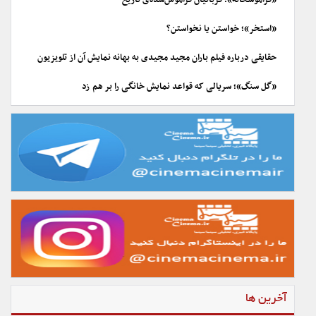
«فراموشخانه»؛ قربانیان فراموش‌شده‌ی تاریخ
«استخر»؛ خواستن یا نخواستن؟
حقایقی درباره فیلم باران مجید مجیدی به بهانه نمایش آن از تلویزیون
«گل سنگ»؛ سریالی که قواعد نمایش خانگی را بر هم زد
آخرین ها