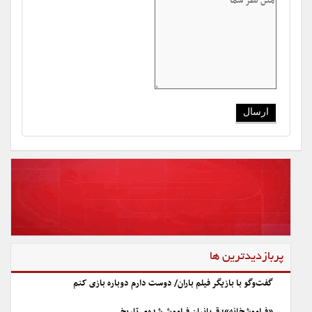
پربازدیدترین ها
گفت‌وگو با بازیگر فیلم باران/ دوست دارم دوباره بازی کنم