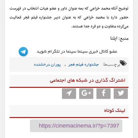
توضیح آنکه محمد خزاعی که بعه عنوان داور و عضو هیات انتخاب در فهرست
حضور دارد با محمد خزاعی که به عنوان دبیر جشنواره فیلم فجر فعالیت
می‌کرده متفاوت و دو فرد جدا هستند.
منبع: ایلنا
برچسب‌ها:
,
جشنواره فیلم فجر
پوران درخشنده
اشتراگ گذاری در شبکه های اجتماعی
لینک کوتاه