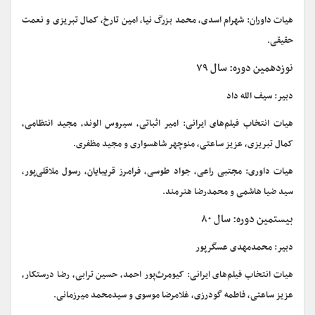
هیات داوران: شهرام اسدی، محمد بزرگ نیا، امین تارخ، کمال تبریزی و نعمت
حقیقی.
نوزدهمین دوره: سال ۷۹
دبیر: سیف الله داد
هیات انتخاب فیلم‌های ایرانی: امیر اثباتی، سیروس الوند، مجید انتظامی،
کمال تبریزی، عزیز ساعتی، منوچهر شاهسواری و مجید مظفری.
هیات داوری: مجتبی راعی، جواد طوسی، فرامرز قریبایان، رسول ملاقلی‌پور،
سید ضیا هاشمی و محمدرضا هنرمند.
بیستمین دوره: سال ۸۰
دبیر: محمدمهدی عسگرپور
هیات انتخاب فیلم‌های ایرانی: کیومرث‌پور احمد، حسین ترابی، رضا درستکار،
عزیز ساعتی، فاطمه گودرزی، غلامرضا موسوی و سیدمحمد میرزمانی.