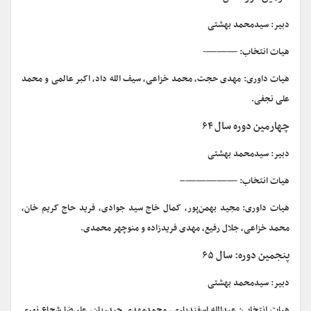
دبیر: سیدمحمد بهشتی
هیات انتخاب: ———-
هیات داوری: مهدی حجت، محمد خزاعی، سیف الله داد، اکبر عالمی و محمد
علی نجفی.
چهارمین دوره سال ۶۴
دبیر: سیدمحمد بهشتی
هیات انتخاب: —————–
هیات داوری: مجید بهمن‌پور، کمال خاج سید جوادی، فرید حاج کریم خان،
محمد خزاعی، جلال رفیع، مهدی فریدزاده و منوچهر محمدی.
پنجمین دوره: سال ۶۵
دبیر: سیدمحمد بهشتی
هیات انتخاب: عبدالله اسفندیاری، محمدمهدی حیدریان، علیرضا شجاع نوری