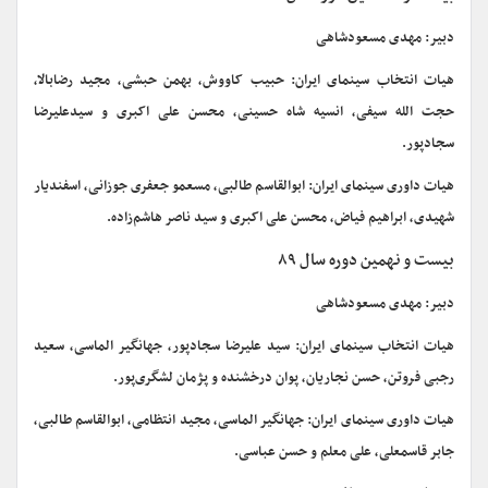
دبیر: مهدی مسعودشاهی
هیات انتخاب سینمای ایران: حبیب کاووش، بهمن حبشی، مجید رضابالا،
حجت الله سیفی، انسیه شاه حسینی، محسن علی اکبری و سیدعلیرضا
سجادپور.
هیات داوری سینمای ایران: ابوالقاسم طالبی، مسعمو جعفری جوزانی، اسفندیار
شهیدی، ابراهیم فیاض، محسن علی اکبری و سید ناصر هاشم‌زاده.
بیست و نهمین دوره سال ۸۹
دبیر: مهدی مسعودشاهی
هیات انتخاب سینمای ایران: سید علیرضا سجادپور، جهانگیر الماسی، سعید
رجبی فروتن، حسن نجاریان، پوان درخشنده و پژمان لشگری‌پور.
هیات داوری سینمای ایران: جهانگیر الماسی، مجید انتظامی، ابوالقاسم طالبی،
جابر قاسمعلی، علی معلم و حسن عباسی.