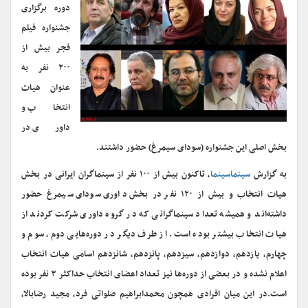
دوره برگزاری
جشنواره فیلم
فجر بیش از
۲۰۰ نفر به
عنوان هیات
انتخاب و
داوری در
بخش اصلی این جشنواره (سودای سیمرغ) حضور داشتند.
به گزارش
سینماسینما
، تاکنون بیش از ۱۰۰ نفر از سینماگران ایرانی در بخش
هیات انتخاب و بیش از ۱۲۰ نفر در بخش داوری سودای سیمرغ حضور
داشته‌اند و همیشه تعداد سینماگرانی که در گروه داوری شرکت کردند از
هیات انتخاب بیشتر بوده است. از طرف دیگر در دوره‌هایی دوم، سوم و
چهارم، یازدهم، دوازدهم، سیزدهم، پانزدهم، شانزدهم اسامی هیات انتخاب
اعلام نشده و در بعضی از دوره‌ها نیز تعداد اعضای انتخاب حداکثر ۳ نفر بوده
است.در این میان افرادی همچون محمدابراهیم صلواتی فرد، مجید رضابالا،