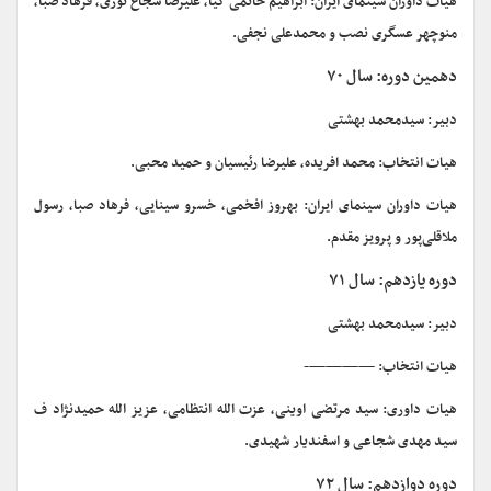
هیات داوران سینمای ایران: ابراهیم حاتمی کیا، علیرضا شجاع نوری، فرهاد صبا،
منوچهر عسگری نصب و محمدعلی نجفی.
دهمین دوره: سال ۷۰
دبیر: سیدمحمد بهشتی
هیات انتخاب: محمد افریده، علیرضا رئیسیان و حمید محبی.
هیات داوران سینمای ایران: بهروز افخمی، خسرو سینایی، فرهاد صبا، رسول
ملاقلی‌پور و پرویز مقدم.
دوره یازدهم: سال ۷۱
دبیر: سیدمحمد بهشتی
هیات انتخاب: ————-
هیات داوری: سید مرتضی اوینی، عزت الله انتظامی، عزیز الله حمیدنژاد ف
سید مهدی شجاعی و اسفندیار شهیدی.
دوره دوازدهم: سال ۷۲