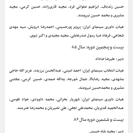
حسین زندباف، ابراهیم صلوانی فرد، مجید قاری‌زاده، حسین کرمی، مجید
مشیری و محمد حسین نیرومند.
هیات داوری سینمای ایران: پرویز پورحسینی، احمدرضا درویش، سید مهدی
شجاعی، فرهاد صبا رسول صدرعاملی، مجید مجیدی و اکبر نبوی.
بیست و پنجمین دوره: سال ۸۵
دبیر: علیرضا ضاداد
هیات انتخاب سینمای ایران: احمد امینی، عبدالحسن برزیده، عزیز الله حاجی
مشهدی، مجید رضابالا، جمال شورجه، یدالله صمدی، حسین کرمی، مجتبی
مشیری و محمدحسین نیرومند.
هیات داوری سینمای ایران: شهریار بحرانی، محمد داوودی، جواد طوسی،
عبدالحمید قدیریان، محمدعلی نجفی، علی نصیریان و محمدرضا هنرمند.
بیست و ششمین دوره سال ۸۶
دبیر: مجید شاه حسینی