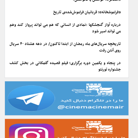
«فراموشخانه»؛ قربانیان فراموش‌شده‌ی تاریخ
درباره آواز گنجشکها :نمادی از انسانی که هم می تواند پرواز کند وهم
می تواند اسیر شود
تاریخچه سریال‌های ماه رمضان از ابتدا تاکنون/ در دهه هشتاد ۴۰ سریال
روی آنتن رفت
در پنجاه و یکمین دوره برگزاری؛ فیلم قصیده گلمکانی در بخش کشف
جشنواره تورنتو