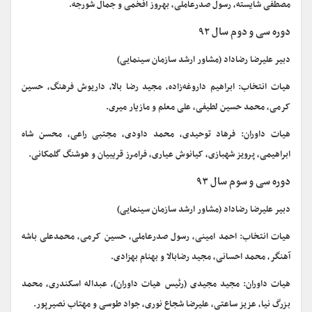
مصطفی شایسته، رسول صدرعاملی، بهروز افخمی و جمال شورجه.
دوره سی و دوم سال ۹۲
دبیر علیرضا رضاداد (مشاور ارشد سازمان سینمایی)
هیات انتخاب: ابراهیم داروغه‌زاده، مجید رضا بالا، داریوش فرهنگ، حسین
کرمی، محمد حسین لطیفی، علی معلم و مازیار میری.
هیات داوران: فرهاد توحیدی، محمد داودی، مجتبی راعی، محسن شاه
ابراهیمی، پرویز شهبازی، کیانوش عیاری، فرامرز قریبیان و هوشنگ گلمکانی.
دوره سی و سوم سال ۹۳
دبیر علیرضا رضاداد (مشاور ارشد سازمان سینمایی)
هیات انتخاب: احمد امینی، رسول صدرعاملی، حسین کرمی، محمدعلی باشه
آهنگر، محمد احسانی، مجید رضابالا و بهنام بهزادی.
هیات داوران: مجید مجیدی (رئیس هیات داوران)، عبداله اسکندری، محمد
بزرگ نیا، عزیز ساعتی، علیرضا شجاع نوری، جواد طوسی و مهتاب نصیرپور.