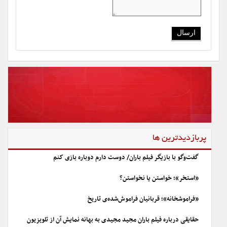
پربازدیدترین ها
گفت‌وگو با بازیگر فیلم باران/ دوست دارم دوباره بازی کنم
«استخر»؛ خواستن یا نخواستن؟
«فراموشخانه»؛ قربانیان فراموش‌شده‌ی تاریخ
حقایقی درباره فیلم باران مجید مجیدی به بهانه نمایش آن از تلویزیون