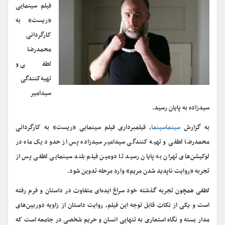
فیلم سینمایی
«ریست» به
کارگردانی
محمدرضا
لطفی و
تهیه‌کنندگی
سیدامیر
سیدزاده به پایان رسید.
به گزارش
سینماسینما
، فیلمبرداری فیلم سینمایی «ریست» به کارگردانی
محمدرضا لطفی و تهیه کنندگی سیدامیر سیدزاده پس از حدود یک ماه در
لوکیشن‌های تهران به پایان رسید تا دومین فیلم بلند سینمایی لطفی پس از
تجربه «روایت ناپدید شدن مریم» وارد مرحله تدوین شود.
لطفی همچون تجربه گذشته خود سراغ ایده‌ای متفاوت در داستان و فرم رفته
است و یکی از نکات قابل توجه این فیلم، روایت داستان از زاویه دوربین‌های
مدار بسته و نگاه استعاری به تنهایی انسان و حریم شخصی در جامعه است که