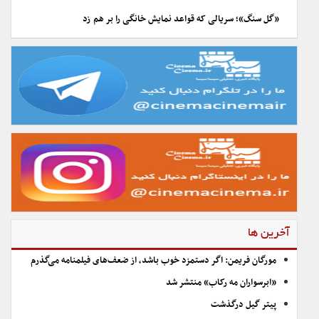
«گل سنگ»؛ سریالی که قواعد نمایش خانگی را بر هم زد
آخرین ها
مورگان فریمن: اگر دستمزد خوب باشد، از ضعف‌های فیلمنامه می‌گذرم
«ابرسواران مه رکاب» منتشر شد
پیتر گیل درگذشت