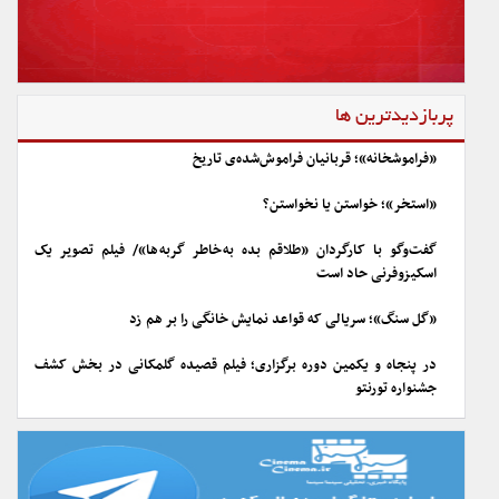
پربازدیدترین ها
«فراموشخانه»؛ قربانیان فراموش‌شده‌ی تاریخ
«استخر»؛ خواستن یا نخواستن؟
گفت‌وگو با کارگردان «طلاقم بده به خاطر گربه ها»/ فیلم تصویر یک
اسکیزوفرنی حاد است
«گل سنگ»؛ سریالی که قواعد نمایش خانگی را بر هم زد
در پنجاه و یکمین دوره برگزاری؛ فیلم قصیده گلمکانی در بخش کشف
جشنواره تورنتو