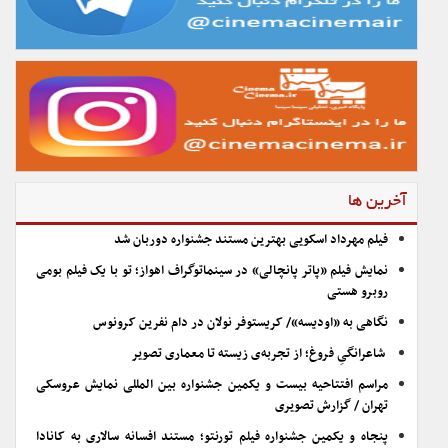
آخرین ها
فیلم مهرداد اسکویی بهترین مستند جشنواره دوربان شد
نمایش فیلم «پاتر پانچالی» در سینماتوگراف اهواز؛ تو با یک فیلم بومی
روبرو هستی
نگاهی به «اودیسه»/ کریستوفر نولان در دام نفرین کرونوس
شاعرانگیِ فروغ؛ از تجربه‌ی زیسته تا معماری تصویر
مراسم افتتاحیه بیست و یکمین جشنواره بین المللی نمایش عروسکی
تهران / گزارش تصویری
پنجاه و یکمین جشنواره فیلم تورنتو؛ مستند افسانه سالاری به کانادا