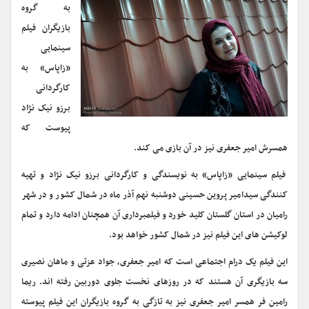
به گروه
بازیگران فیلم
سینمایی
«زاپاس» به
کارگردانی
برزو نیک نژاد
پیوست که
همسرش امیر جعفری نیز در آن بازی می کند.
فیلم سینمایی «زاپاس» به نویسندگی و کارگردانی برزو نیک نژاد و تهیه
کنندگی سیدامیر پروین حسینی دوشنبه نهم آذر ماه در شمال کشور و در شهر
رامیان در استان گلستان کلید خورد و فیلمبرداری آن همچنان ادامه دارد و تمام
لوکیشن های این فیلم نیز در شمال کشور خواهد بود.
این فیلم یک درام اجتماعی است که امیر جعفری، جواد عزتی و ماهان نصیری
سه بازیگری آن هستند که در روزهای نخست جلوی دوربین رفته اند. ریما
رامین فر همسر امیر جعفری نیز به تازگی به گروه بازیگران این فیلم پیوسته