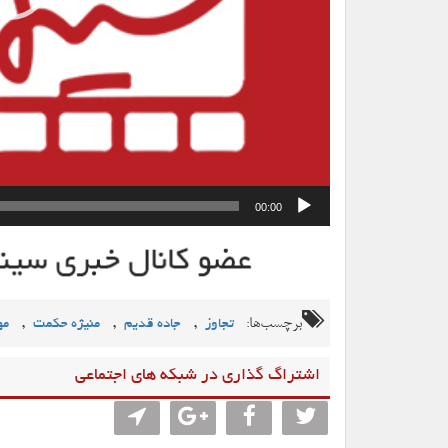
00:00
برچسب‌ها:
,
,
,
تجاوز
جاده قدیم
منیژه حکمت
مه
اشتراگ گذاری در شبکه های اجتماعی