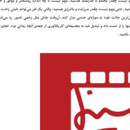
 نیست چقدر محکم یا قدرتمند هستید، مهم نیست تا چه اندازه روشنفکر و موفق و خ
ید، حتی مهم نیست چقدر سرزنده و باانرژی هستید، وقتی یک نفر می‌تواند خیلی راحت شم
ل‌ترین حالت خود به سوژه‌ای جنسی بدل کند، آن‌وقت جاش مثل زخمی ناسور رد می‌اند
ها را از دست داد و تبدیل شد به مجسمه‌ای کاریکاتوری از همه‌ی آنچه زمانی بود. تجاوز،
 نکنید.