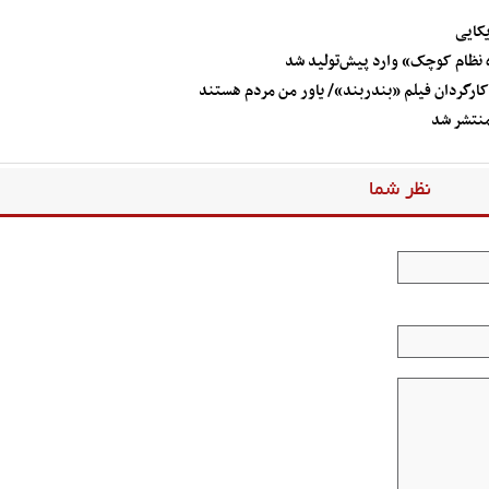
یکایی
 نظام کوچک» وارد پیش‌تولید شد
رگردان فیلم «بندربند»/ یاور من مردم هستند
منتشر شد
نظر شما