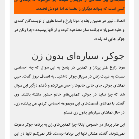
مسابقه‌ای بین تعدادی از بازیگران سینما اجرا می‌شود که برنده‌ی آن
کسی است که بتواند دیگران را بخنداند اما خودش نخندد.
انصاف نیوز در همین رابطه با مونا زارع و اسما علوی از نویسندگان کمدی
و حلیه صبورنژاد برنامه ساز مصاحبه کرده و از آنها پرسیده «چرا زنان در
جوکر جایی ندارند».
جوکر، سیاره‌ای بدون زن
مونا زارع طنز پرداز و کمدین در پاسخ به این سوال که چه احساسی
نسبت به غیبت زنان در سریال جوکر داشتید، به انصاف نیوز گفت: حین
تماشای جوکر، جای خالی خانم‌ها را حس می‌کردم و ذهنم درگیر این سوال
شد که چرا نباید در جوکر، کمدین‌های خانم حضور داشته باشند. وی
گفت: با تماشای قسمت‌های این مجموعه احساس کردم، من بیننده زن،
در حال تماشای سیاره‌ای بدون زن هستم.
این طنز پرداز در خصوص اینکه چرا کمدین‌های زن به برنامه جوکر دعوت
نمی‌شوند، گفت: مشکل تنها این برنامه نیست. فکر نمی‌کنم تنها در این