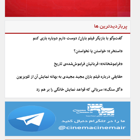
پربازدیدترین ها
گفت‌وگو با بازیگر فیلم باران/ دوست دارم دوباره بازی کنم
«استخر»؛ خواستن یا نخواستن؟
«فراموشخانه»؛ قربانیان فراموش‌شده‌ی تاریخ
حقایقی درباره فیلم باران مجید مجیدی به بهانه نمایش آن از تلویزیون
«گل سنگ»؛ سریالی که قواعد نمایش خانگی را بر هم زد