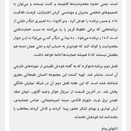
روی آنتن می‌رود؟» با بیان این تعبیر که «اجازه عبور از خط قرمز، امتیاز
مهمی است که به برخی هبه می‌شود» گفت: برنامه سازی کاری خلاقانه
است. یعنی حدود محدودیت‌ها قانومند و ثابت نیستند و می‌توان با
تصمیم‌های شخصی مدیران و مهندسی کردن اختیارات، فرصت خلاقیت
داد و مسیر برنامه را عوض کرد. وی افزود: به تعبیری دیگر خیلی از
برنامه‌هایی که برخی خطوط قرمز را رد می‌کنند به سبب حمایت‌هایی
است که از برنامه می‌شود. به بیانی دیگر کسی می‌تواند این دیوار
محدودیت را کوتاه کند که خودی‌تر به حساب آید و حتی همان دسته هم
مطمئن نیستند که تا همیشه حمایت‌ها ادامه خواهد داشت.
فصل دوم برنامه «جوکر» که به گفته خودش تقلیدی از نمونه‌های خارجی
آن است، منتشر شد. تهیه کننده این مجموعه احسان علیخانی مجری
شناخته شده است که این هفته فصل دوم آن در شبکه نمایش خانگی
پخش شد. در آخرین قسمت از سریال جوکر وحید آقاپور، ایمان صفا،
هومن برق نورد، شهرام قائدی، سپند امیرسلیمانی، عباس جمشیدی،
آرش نوذری و بهنام تشکر حضور پیدا کردند و تلاش کردند مخاطب را