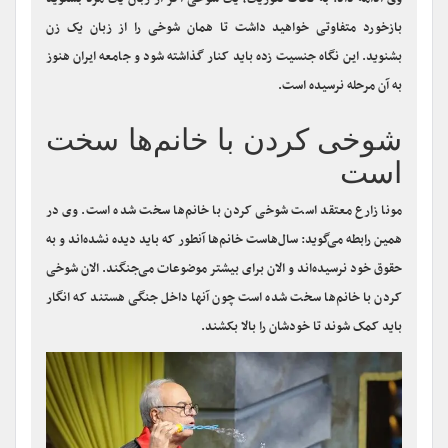
تا خودشان را بروز دهند.
وی ادامه داد: به لحاظ تئوریک، یک شوخی اگر از زبان یک مرد بشنوید
بازخورد متفاوتی خواهید داشت تا همان شوخی را از زبان یک زن
بشنوید. این نگاه جنسیت زده باید کنار گذاشته شود و جامعه ایران هنوز
به آن مرحله نرسیده است.
شوخی کردن با خانم‌ها سخت
است
مونا زارع معتقد است شوخی کردن با خانم‌ها سخت شده است. وی در
همین رابطه می‌گوید: سال‌هاست خانم‌ها آنطور که باید دیده نشده‌اند و به
حقوق خود نرسیده‌اند و الان برای بیشتر موضوعات می‌جنگند. الان شوخی
کردن با خانم‌ها سخت شده است چون آنها داخل جنگی هستند که انگار
باید کمک شوند تا خودشان را بالا بکشند.