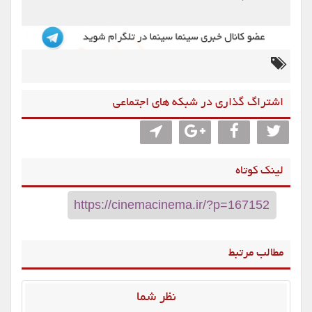
بخندانند اما خودشان نخندند.
انتهای پیام
اشتراگ گذاری در شبکه های اجتماعی
لینک کوتاه
مطالب مرتبط