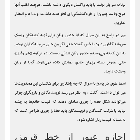
چیست، گفت: اینقدر این مسائل ریشه‌ای است که واکنش درست به آن را
نمی‌دانم و برای مثال نمی‌دانم آیا شرکت کنندگان باید از حضور در
برنامه سر باز بزنند یا باید واکنش دیگری داشته باشند. هرچند اغلب آنها
هیچ وقت چنین از خودگذشتگی‌ای نخواهند داشت و ما هم انتظار
نداریم.
وی در پاسخ به این سوال که ایا حضور زنان برای تهیه کنندگان ریسک
سرمایه گذاری دارد یا خیر، گفت: حتی اگر من جای سرمایه‌گذاران بودم،
به این نتیجه می‌رسیدم حضور زنان شدنی نیست. در برنامه «هم رفیق»
حتی تصویر بسته مهمان خانم، نمایش داده نمی‌شود، گویا از زنان
وحشت دارند.
اسما علوی در پاسخ به سوال که چه راهکاری برای شکستن این محدویت‌ها
می‌توان داشت، گفت: به نظر می‌رسد نویسندگان و بازیگران جوکر
می‌توانند شکل قصه را جوری سامان دهند که غیبت خانم‌ها به چشم
بیاید یا شرکت کنندگان و نویسندگان باید فضا را جوری طراحی کنند که
به مساله غیبت زنان اشاره شود.