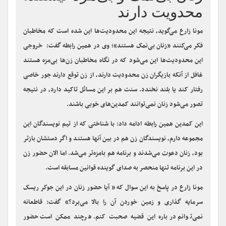
زنان بی‌نمک و بی‌مزه نیستند،
محدویت دارند
مونا زارع می‌گوید، نتیجه این محدودیت‌ها این شده است که مخاطبان
فکر می‌کنند «زنان بی‌نمک هستند»؛ وی در همین رابطه گفت: خروجی
این محدودیت‌ها این می‌شود که در نگاه مخاطبان زن‌ها بی‌مزه هستند
غافل از آنکه بازیگران زن محدودیت دارند، از زن توقع دارند جور خاصی
رفتار کند یا بلند نخندد. سنت هم بر این مسائل تاکید دارد، در نتیجه
تصور می‌شود زنان نمی‌توانند کمدین‌های خوبی باشند.
این کمدین همین رابطه ادامه داد: با شناختی که از تیم نویسندگان این
مجموعه دارم، نویسندگان زن هم در بین آنها هستند و اگر دستشان بازتر
بود، زنان دعوت می‌شدند و برنامه هم بامزه‌تر می‌شد. اما الان حضور زن
در این برنامه تنها منحصر به صدای گوینده قوانین مسابقه است.
مونا زارع در پاسخ به این سوال که « آیا حضور زنان در این جوکر ریسک