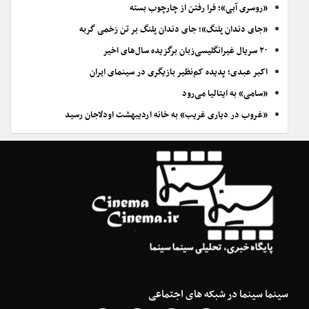
«روسری آبی»؛ فرا رفتن از چارچوب بسته
«جای دندان پلنگ»؛ جای دندان پلنگ بر تن زخمی گربه
۲۰ سریال غیرانگلیسی‌زبان برگزیده سال‌های اخیر
اکبر عبدی؛ پدیده کم‌نظیر بازیگری در سینمای ایران
«سامی» به ایتالیا می‌رود
«غروب در دیاری غریب» به خانه اردیبهشت اودلاجان رسید
سینما سینما در شبکه های اجتماعی