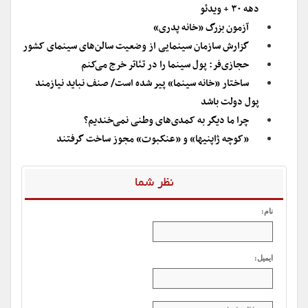
دهه ۳۰ + ویدئو
آزمون بزرگ «خانه پدری»
گزارش سازمان سینمایی از وضعیت سالن‌های سینمای کشور
حجازی‌فر: پول سینما را در تئاتر خرج می‌کنم
ساختار «خانه سینما» پیر شده است/ صنف نباید نیازمند
پول دولت باشد
چرا ما دیگر به کمدی‌‌های وطنی نمی‌خندیم؟
«کوچه ژاپنی‎ها» و «عنکبوت» مجوز ساخت گرفتند
نظر شما
نام:
ایمیل: