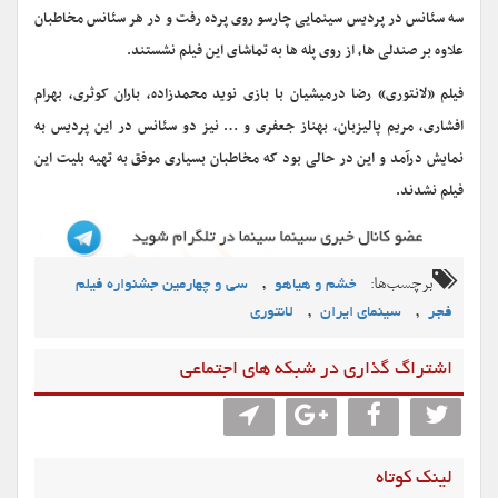
سه سئانس در پردیس سینمایی چارسو روی پرده رفت و در هر سئانس مخاطبان
علاوه بر صندلی ها، از روی پله ها به تماشای این فیلم نشستند.
فیلم «لانتوری» رضا درمیشیان با بازی نوید محمدزاده، باران کوثری، بهرام
افشاری، مریم پالیزبان، بهناز جعفری و … نیز دو سئانس در این پردیس به
نمایش درآمد و این در حالی بود که مخاطبان بسیاری موفق به تهیه بلیت این
فیلم نشدند.
برچسب‌ها:
,
خشم و هیاهو
سی و چهارمین جشنواره فیلم
,
,
فجر
سینمای ایران
لانتوری
اشتراگ گذاری در شبکه های اجتماعی
لینک کوتاه