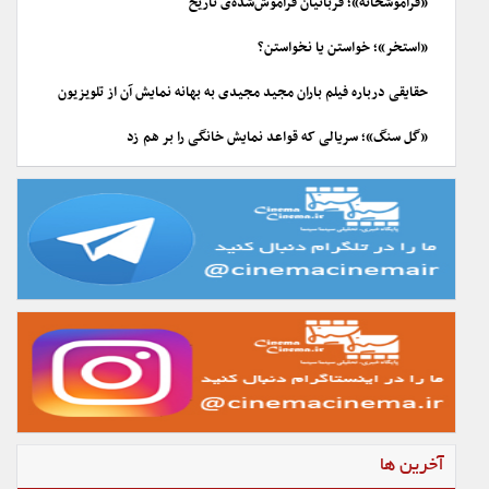
«فراموشخانه»؛ قربانیان فراموش‌شده‌ی تاریخ
«استخر»؛ خواستن یا نخواستن؟
حقایقی درباره فیلم باران مجید مجیدی به بهانه نمایش آن از تلویزیون
«گل سنگ»؛ سریالی که قواعد نمایش خانگی را بر هم زد
آخرین ها