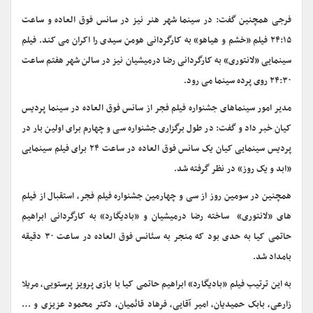
فرجی همچنین گفت: در سینما شهر هنر نیز در سانس فوق العاده و ساعت
۲۴:۱۵ فیلم «خشم و هیاهو» به کارگردانی هومن سیدی را اکران می کند. فیلم
سینمایی «لانتوری» به کارگردانی رضا درمیشیان نیز در سالن شهر هفتم ساعت
۲۴:۳۰ روی پرده سینما می رود.
مدیر امور سینماهای جشنواره فیلم فجر از سانس فوق العاده در سینما پردیس
کیان خبر داد و گفت: در طول برگزاری جشنواره سی و چهارم برای اولین بار در
پردیس سینمایی کیان یک سانس فوق العاده در ساعت ۲۴ برای فیلم سینمایی
«ابد و یک روز» در نظر گرفته شد.
همچنین در سومین روز از سی و چهارمین جشنواره فیلم فجر، استقبال از فیلم
های «لانتوری» ساخته رضا درمیشیان و «بادیگارد» به کارگردانی ابراهیم
حاتمی کیا به حدی بود که منجر به سئانس فوق العاده در ساعت ۳۰ دقیقه
بامداد شد.
به این ترتیب فیلم «بادیگارد» ابراهیم حاتمی کیا با بازی پرویز پرستویی، مریلا
زارعی، بابک حمیدیان، امیر آقایی، فرهاد قائمیان، دکتر محمود عزیزی و …