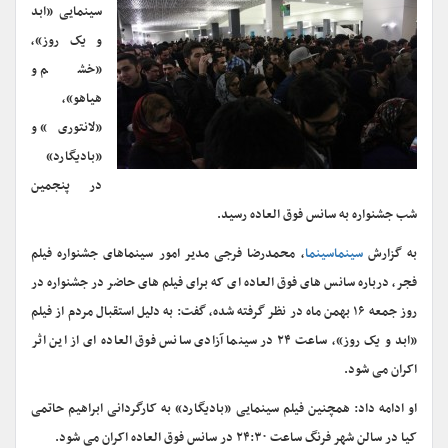
سینمایی «ابد
و یک روز»،
«خشم و
هیاهو»،
«لانتوری» و
«بادیگارد»
در پنجمین
شب جشنواره به سانس فوق العاده رسید.
به گزارش
سینماسینما
، محمدرضا فرجی مدیر امور سینماهای جشنواره فیلم
فجر، درباره سانس های فوق العاده ای که برای فیلم های حاضر در جشنواره در
روز جمعه ۱۶ بهمن ماه در نظر گرفته شده، گفت: به دلیل استقبال مردم از فیلم
«ابد و یک روز»، ساعت ۲۴ در سینما آزادی سانس فوق العاده ای از این اثر
اکران می شود.
او ادامه داد: همچنین فیلم سینمایی «بادیگارد» به کارگردانی ابراهیم حاتمی
کیا در سالن شهر فرنگ ساعت ۲۴:۳۰ در سانس فوق العاده اکران می شود.