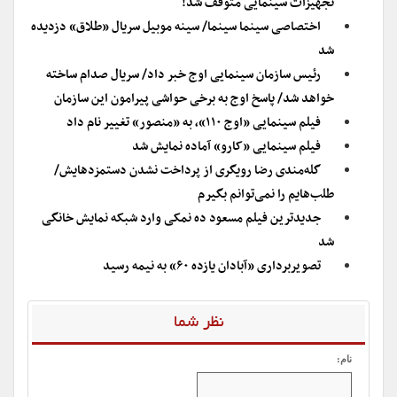
تجهیزات سینمایی متوقف شد!
اختصاصی سینما سینما/ سینه موبیل سریال «طلاق» دزدیده
شد
رئیس سازمان سینمایی اوج خبر داد/ سریال صدام ساخته
خواهد شد/ پاسخ اوج به برخی حواشی پیرامون این سازمان
فیلم سینمایی «اوج ۱۱۰»، به «منصور» تغییر نام داد
فیلم سینمایی «کارو» آماده نمایش شد
گله‌مندی رضا رویگری از پرداخت نشدن دستمزدهایش/
طلب‌هایم را نمی‌توانم بگیرم
جدیدترین فیلم مسعود ده نمکی وارد شبکه نمایش خانگی
شد
تصویربرداری «آبادان یازده ۶۰» به نیمه رسید
نظر شما
نام: