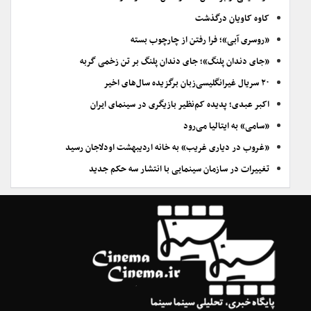
کاوه کاویان درگذشت
«روسری آبی»؛ فرا رفتن از چارچوب بسته
«جای دندان پلنگ»؛ جای دندان پلنگ بر تن زخمی گربه
۲۰ سریال غیرانگلیسی‌زبان برگزیده سال‌های اخیر
اکبر عبدی؛ پدیده کم‌نظیر بازیگری در سینمای ایران
«سامی» به ایتالیا می‌رود
«غروب در دیاری غریب» به خانه اردیبهشت اودلاجان رسید
تغییرات در سازمان سینمایی با انتشار سه حکم جدید