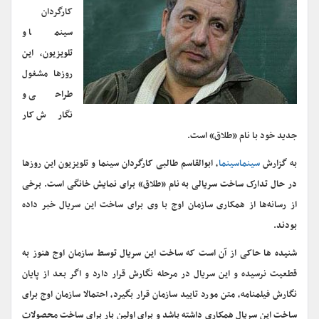
کارگردان
سینما و
تلویزیون، این
روزها مشغول
طراحی و
نگارش کار
جدید خود با نام «طلاق» است.
به گزارش
سینماسینما
، ابوالقاسم طالبی کارگردان سینما و تلویزیون این روزها
در حال تدارک ساخت سریالی به نام «طلاق» برای نمایش خانگی است. برخی
از رسانه‌ها از همکاری سازمان اوج با وی برای ساخت این سریال خبر داده
بودند.
شنیده ها حاکی از آن است که ساخت این سریال توسط سازمان اوج هنوز به
قطعیت نرسیده و این سریال در مرحله نگارش قرار دارد و اگر بعد از پایان
نگارش فیلمنامه، متن مورد تایید سازمان قرار بگیرد، احتمالا سازمان اوج برای
ساخت این سریال همکاری داشته باشد و برای اولین بار برای ساخت محصولات