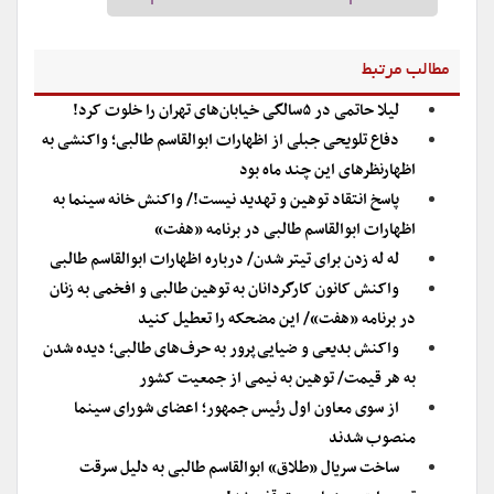
مطالب مرتبط
لیلا حاتمی در ۵سالگی خیابان‌های تهران را خلوت کرد!
دفاع تلویحی جبلی از اظهارات ابوالقاسم طالبی؛ واکنشی به
اظهارنظرهای این چند ماه بود
پاسخ انتقاد توهین و تهدید نیست!/ واکنش خانه سینما به
اظهارات ابوالقاسم طالبی در برنامه «هفت»
له له زدن برای تیتر شدن/ درباره اظهارات ابوالقاسم طالبی
واکنش کانون کارگردانان به توهین طالبی و افخمی به زنان
در برنامه «هفت»/ این مضحکه را تعطیل کنید
واکنش بدیعی و ضیایی‌پرور به حرف‌های طالبی؛ دیده شدن
به هر قیمت/ توهین به نیمی از جمعیت کشور
از سوی معاون اول رئیس جمهور؛ اعضای شورای سینما
منصوب شدند
ساخت سریال «طلاق» ابوالقاسم طالبی به دلیل سرقت