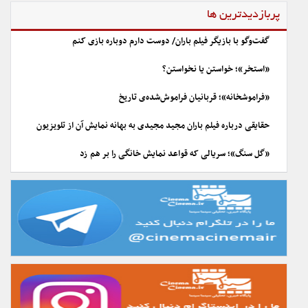
پربازدیدترین ها
گفت‌وگو با بازیگر فیلم باران/ دوست دارم دوباره بازی کنم
«استخر»؛ خواستن یا نخواستن؟
«فراموشخانه»؛ قربانیان فراموش‌شده‌ی تاریخ
حقایقی درباره فیلم باران مجید مجیدی به بهانه نمایش آن از تلویزیون
«گل سنگ»؛ سریالی که قواعد نمایش خانگی را بر هم زد