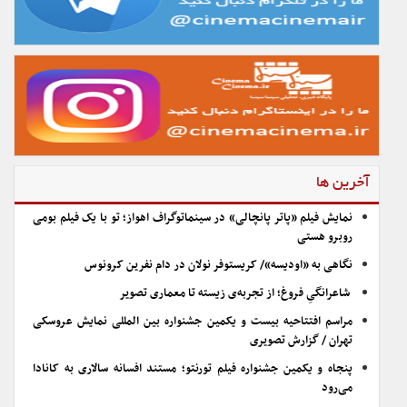
آخرین ها
نمایش فیلم «پاتر پانچالی» در سینماتوگراف اهواز؛ تو با یک فیلم بومی
روبرو هستی
نگاهی به «اودیسه»/ کریستوفر نولان در دام نفرین کرونوس
شاعرانگیِ فروغ؛ از تجربه‌ی زیسته تا معماری تصویر
مراسم افتتاحیه بیست و یکمین جشنواره بین المللی نمایش عروسکی
تهران / گزارش تصویری
پنجاه و یکمین جشنواره فیلم تورنتو؛ مستند افسانه سالاری به کانادا
می‌رود