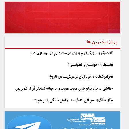
پربازدیدترین ها
گفت‌وگو با بازیگر فیلم باران/ دوست دارم دوباره بازی کنم
«استخر»؛ خواستن یا نخواستن؟
«فراموشخانه»؛ قربانیان فراموش‌شده‌ی تاریخ
حقایقی درباره فیلم باران مجید مجیدی به بهانه نمایش آن از تلویزیون
«گل سنگ»؛ سریالی که قواعد نمایش خانگی را بر هم زد