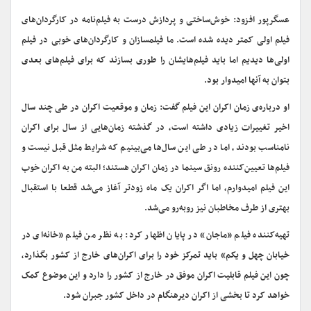
عسگرپور افزود: خوش‌ساختی و پردازش درست به فیلم‌نامه در کارگردان‌های
فیلم اولی کمتر دیده شده است. ما فیلمسازان و کارگردان‌های خوبی در فیلم
اولی‌ها دیدیم اما باید فیلم‌هایشان را طوری بسازند که برای فیلم‌های بعدی
بتوان به آنها امیدوار بود.
او درباره‌ی زمان اکران این فیلم گفت: زمان و موقعیت اکران در طی چند سال
اخیر تغییرات زیادی داشته است، در گذشته زمان‌هایی از سال برای اکران
نامناسب بودند، اما در طی این سال‌ها می‌بینیم که شرایط مثل قبل نیست و
فیلم‌ها تعیین‌کننده رونق سینما در زمان اکران هستند؛ البته من به اکران خوب
این فیلم امیدوارم، اما اگر اکران یک ماه زودتر آغاز می‌شد قطعا با استقبال
بهتری از طرف مخاطبان نیز روبه‌رو می‌شد.
تهیه‌کننده فیلم «ماجان» در پایان اظهار کرد: به نظر من فیلم «خانه‌ای در
خیابان چهل و یکم» باید تمرکز خود را برای اکران‌های خارج از کشور بگذارد،
چون این فیلم قابلیت اکران موفق در خارج از کشور را دارد و این موضوع کمک
خواهد کرد تا بخشی از اکران دیرهنگام در داخل کشور جبران شود.