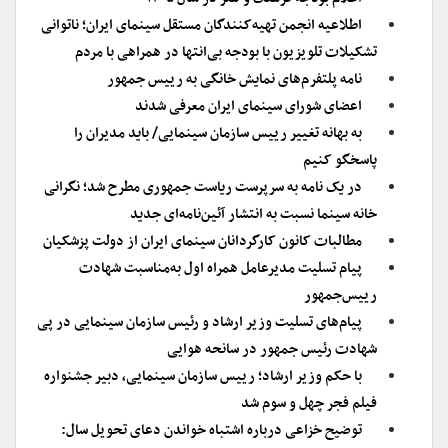
اطلاعیه انجمن تهیه‌کنندگان مستقل سینمای ایران؛ ناتوانی
تشکیلات تلویزیون با بودجه بی‌انتها در همراهی با مردم
نامه پلتفرم‌های نمایش خانگی به رییس جمهور
اعضای شورای سینمای ایران معرفی شدند
به بهانه تغییر رییس سازمان سینمایی/ باید مدیران را
پاسخگو کنیم
در یک نامه به سرپرست ریاست جمهوری مطرح شد؛ نگرانی
خانه سینما نسبت به انتشار آئین‌نامه‌ای جدید
مطالبات کانون کارگردانان سینمای ایران از دولت پزشکیان
پیام تسلیت مدیرعامل همراه اول به‌مناسبت شهادت
رییس‌جمهور
پیام‌های تسلیت وزیر ارشاد و رئیس سازمان سینمایی در پی
شهادت رئیس جمهور در سانحه هوایی
با حکم وزیر ارشاد؛ رییس سازمان سینمایی، دبیر جشنواره
فیلم فجر چهل و سوم شد
توضیح خزاعی درباره اشتباه خواندن دعای تحویل سال: