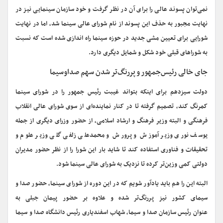
نمی‌توان پسوند عالی را برای آن در نظر گرفت و خود سازمان سینمایی نیز در
نهایت مجبور به حذف این پسوند از نام شورای عالی سینما شد، اما در نهایت
شورایی برای تعیین مشی جدید در حوزه سینما راه اندازی شده است که نسبت
به شوراهای قبلی خود شکل و شمایل دیگری دارد.
جای خالی رئیس‌جمهور و پررنگ‌تر شدن سهم صداوسیما
دولت سیزدهم برای اینکه بتواند غیبت رئیس جمهور را در شورای سینما
کمرنگ کند، تصمیم گرفته تا در کنار نماینده‌ای از سوی شورای عالی انقلاب
فرهنگی و البته وزیر فرهنگ و ارشاد اسلامی، از حضور وزرای دیگری از جمله
یوسف نوری وزیر آموزش و پرورش و محمدعلی زلفی گلی وزیر علوم و
تحقیقات و فناوری استفاده کند تا شاید بار این شورا را از نظر حضور مدیران
دولتی کمی وزین‌تر کرده تا نزدیک به شورای عالی سینما شود.
البته این را هم باید یادآور شویم که در این دوره از شورای سینما، حضور صدا و
سیمای کشور نیز پررنگ‌تر شده و علاوه بر حضور پیمان جبلی به
عنوان رئیس سازمان صدا و سیما، شهاب اسفندیاری رئیس دانشگاه صدا و سیما