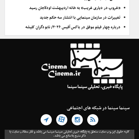
«غروب در دیاری غریب» به خانه اردیبهشت اودلاجان رسید
تغییرات در سازمان سینمایی با انتشار سه حکم جدید
درباره چهار فیلم موفق در باکس آفیس ۲۰۲۶/ نابودگران کلیشه
سینما سینما در شبکه های اجتماعی
کلیه حقوق این وب سایت متعلق به پایگاه خبری تحلیلی سینما سینما می باشد و نقل مطالب سایت با
ذکر منبع بلامانع می باشد.