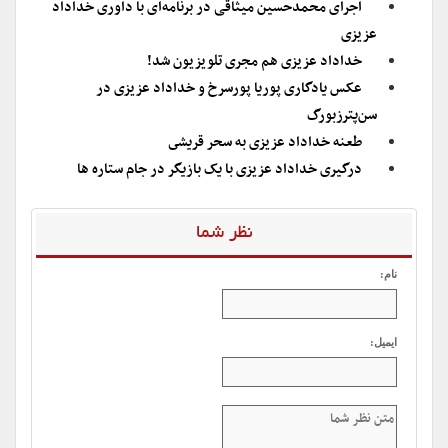
اجرای محمدحسین میثاقی در برنامه‌ای با داوری خداداد
عزیزی
خداداد عزیزی هم مجری تلویزیون شد!
عکس یادگاری پوریا پورسرخ و خداداد عزیزی در
سن‌پترزبورگ
طعنه خداداد عزیزی به سحر قریشى
درگیری خداداد عزیزی با یک بازیگر در جام ستاره ها
نظر شما
نام:
ایمیل: