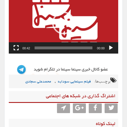
ویدیو
00:42
00:00
برچسب‌ها:
,
فیلم سینمایی سودابه
محمدعلی سجادی
اشتراگ گذاری در شبکه های اجتماعی
لینک کوتاه