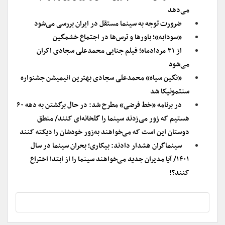
می‌دهد
ضرورت توجه به سینما مستقل در ایران بررسی می‌شود
«سودابه»؛ باورها و ترس‌ها در اجتماع خشمگین
از ۳۱ مردادماه؛ فیلم جنایی محمدعلی سجادی اکران
می‌شود
«نگین سیاه» محمدعلی سجادی بهترین انیمیشن جشنواره
سنتمونیکا شد
در برنامه «خط فرضی» مطرح شد: در حال برگشتن به دهه ۶۰
هستیم که زور می‌زدند سینما را گلخانه‌ای کنند/ منطق
دوستان این است که می‌خواهند به‌زور خودشان را دیکته کنند
سینماگران هشدار دادند: بیکاری؛ بحران سینما در سال
۱۴۰۱/ آیا مدیران جدید می‌خواهند سینما را از ابتدا اختراع
کنند؟!