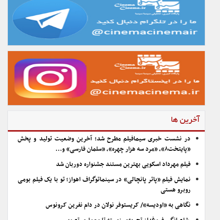
آخرین ها
در نشست خبری سیمافیلم مطرح شد؛ آخرین وضعیت تولید و پخش
«پایتخت۸»، «مرد سه هزار چهره»، «سلمان فارسی» و…
فیلم مهرداد اسکویی بهترین مستند جشنواره دوربان شد
نمایش فیلم «پاتر پانچالی» در سینماتوگراف اهواز؛ تو با یک فیلم بومی
روبرو هستی
نگاهی به «اودیسه»/ کریستوفر نولان در دام نفرین کرونوس