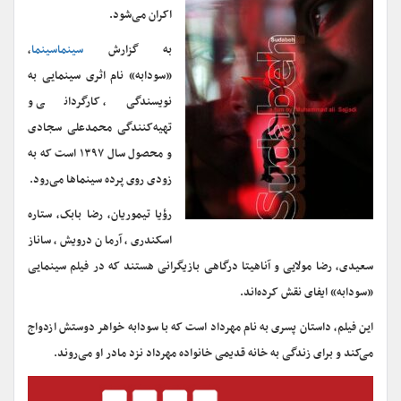
اکران می‌شود.
به گزارش
سینماسینما
،
«سودابه»‌ نام اثری سینمایی به
نویسندگی، کارگردانی و
تهیه‌کنندگی محمدعلی سجادی
و محصول سال ۱۳۹۷ است که به
زودی روی پرده سینما‌ها می‌رود.
رؤیا تیموریان، رضا بابک، ستاره
اسکندری، آرمان درویش، ساناز
سعیدی، رضا مولایی و آناهیتا درگاهی بازیگرانی هستند که در فیلم سینمایی
«سودابه»‌ ایفای نقش کرده‌اند.
این فیلم، داستان پسری به نام مهرداد است که با سودابه خواهر دوستش ازدواج
می‌کند و برای زندگی به خانه قدیمی خانواده مهرداد نزد مادر او می‌روند.
نمایشگر