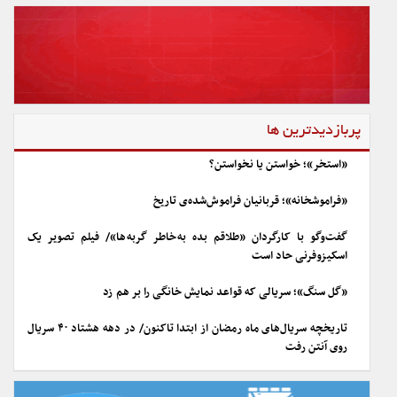
پربازدیدترین ها
«استخر»؛ خواستن یا نخواستن؟
«فراموشخانه»؛ قربانیان فراموش‌شده‌ی تاریخ
گفت‌وگو با کارگردان «طلاقم بده به خاطر گربه ها»/ فیلم تصویر یک
اسکیزوفرنی حاد است
«گل سنگ»؛ سریالی که قواعد نمایش خانگی را بر هم زد
تاریخچه سریال‌های ماه رمضان از ابتدا تاکنون/ در دهه هشتاد ۴۰ سریال
روی آنتن رفت