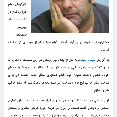
کارگردان فیلم
خواب تلخ در
نشست نقد
وبررسی
فیلمهای
جشنواره فیلم کوتاه تهران فیلم گفت : فیلم خواب تلخ از سینمای کوتاه امده
است .
به گزارش
سینما سینما
وبه نقل از پانا ٬امیر یوسفی در این نشست با اشاره به
فیلم کوتاه “دستهای سنگی” ساخته خودش که سالها قبل درجشنواره فیلم
کوتاه حضور داشت عنوان کرد :فیلم دستهای سنگی عملا مقدمه ای برای
ساخت فیلم خواب تلخ بود و ساخت این فیلم بعدها باعث شد که فیلم خواب
تلخ را بسازم.
امیر یوسفی درادامه با تقسیم بندی سینمای ایران به سه دسته سینمای تجاری
مستقل و دولتی گفت :سینمای ایران در هرسه حوزه دولتی تجاری و مستقل
دچار بحران است .اما دراین میان سینمای مستقل از وضعیت بهتری برخوردار