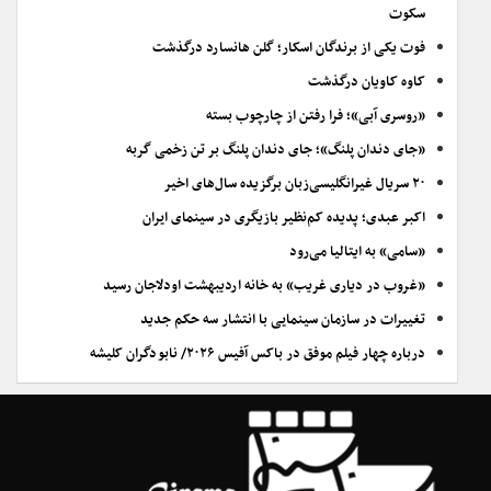
سکوت
فوت یکی از برندگان اسکار؛ گلن هانسارد درگذشت
کاوه کاویان درگذشت
«روسری آبی»؛ فرا رفتن از چارچوب بسته
«جای دندان پلنگ»؛ جای دندان پلنگ بر تن زخمی گربه
۲۰ سریال غیرانگلیسی‌زبان برگزیده سال‌های اخیر
اکبر عبدی؛ پدیده کم‌نظیر بازیگری در سینمای ایران
«سامی» به ایتالیا می‌رود
«غروب در دیاری غریب» به خانه اردیبهشت اودلاجان رسید
تغییرات در سازمان سینمایی با انتشار سه حکم جدید
درباره چهار فیلم موفق در باکس آفیس ۲۰۲۶/ نابودگران کلیشه