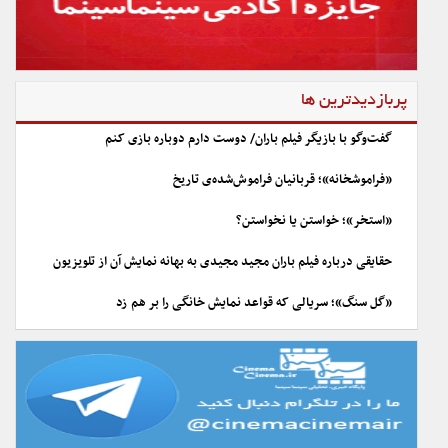
پربازدیدترین ها
گفت‌وگو با بازیگر فیلم باران/ دوست دارم دوباره بازی کنم
«فراموشخانه»؛ قربانیان فراموش‌شده‌ی تاریخ
«استخر»؛ خواستن یا نخواستن؟
حقایقی درباره فیلم باران مجید مجیدی به بهانه نمایش آن از تلویزیون
«گل سنگ»؛ سریالی که قواعد نمایش خانگی را بر هم زد