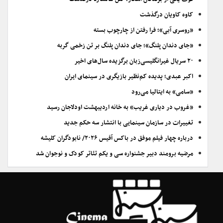
کاوه کاویان درگذشت
«روسری آبی»؛ فرا رفتن از چارچوب بسته
«جای دندان پلنگ»؛ جای دندان پلنگ بر تن زخمی گربه
۲۰ سریال غیرانگلیسی‌زبان برگزیده سال‌های اخیر
اکبر عبدی؛ پدیده کم‌نظیر بازیگری در سینمای ایران
«سامی» به ایتالیا می‌رود
«غروب در دیاری غریب» به خانه اردیبهشت اودلاجان رسید
تغییرات در سازمان سینمایی با انتشار سه حکم جدید
درباره چهار فیلم موفق در باکس آفیس ۲۰۲۶/ نابودگران کلیشه
مرضیه برومند دبیر جشنواره سی و یکم تئاتر کودک و نوجوان شد