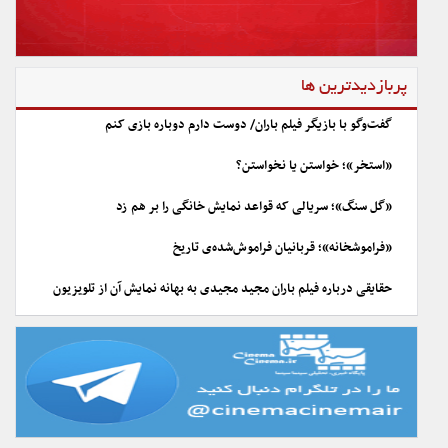
پربازدیدترین ها
گفت‌وگو با بازیگر فیلم باران/ دوست دارم دوباره بازی کنم
«استخر»؛ خواستن یا نخواستن؟
«گل سنگ»؛ سریالی که قواعد نمایش خانگی را بر هم زد
«فراموشخانه»؛ قربانیان فراموش‌شده‌ی تاریخ
حقایقی درباره فیلم باران مجید مجیدی به بهانه نمایش آن از تلویزیون