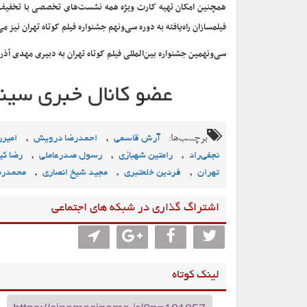
فیلمسازان راه‌یافته به دوره سی‌ونهم جشنواره فیلم کوتاه تهران نیز می‌توانند با تخفیف ۷۰ درصدی، کارت ویژه شامل تمامی نشست‌
سی‌ونهمین جشنواره بین‌المللی فیلم کوتاه تهران به دبیری مهدی آذرپندار از ۲۷ مهر تا دوم آبان۱۴۰۱ (۱۹ تا ۲۴ اکتبر ۲۰۲۲) 
برچسب‌ها:
,
,
آرش قاسمی
احمدرضا درویش
امیرر
,
,
,
نجفی‌راد
رامتین شهبازی
رسول صدرعاملی
رضا کیا
,
,
,
تهران
فردین خلعتبری
مجید شیخ انصاری
محمدرض
اشتراگ گذاری در شبکه های اجتماعی
لینک کوتاه