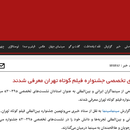
صلی
خبر
گزارش
نقد / یادداشت
گفت و گو
سینمای جهان
عکس
فیلم و صدا
نوستالژی
چهره
بر : 181857
 تخصصی جشنواره فیلم کوتاه تهران معرفی شدند
جمعی از سینماگران ایرانی و بی
واره فیلم کوتاه تهران معرفی شدند.
گزارش
سینماسینما
ایرانی و بین‌المللی تجربه‌ها و دانش خود را در نشست‌های 
جویان و علاقه‌مندان به سینما درمیان می‌گذارند.