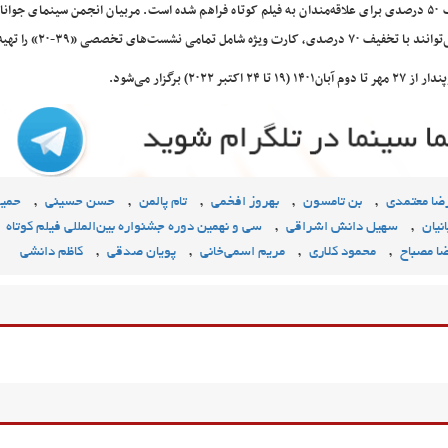
همچنین امکان تهیه کارت ویژه همه نشست‌های تخصصی با تخفیف ۵۰ درصدی برای علاقه‌مندان به فیلم کوتاه فراهم شده است. مربیان انجمن سینمای ج
های تخصصی «۳۹-۲۰» را تهیه کنند.
برگزار می‌شود.
,
,
,
,
,
ضا معتمدی
بن تامسون
بهروز افخمی
تام پالمن
حسن حسینی
حمی
,
,
نیان
سهیل دانش اشراقی
سی و نهمین دوره جشنواره بین‌المللی فیلم کوتاه
,
,
,
,
ا مصباح
محمود کلاری
مریم اسمی‌خانی
پویان صدقی
کاظم دانشی