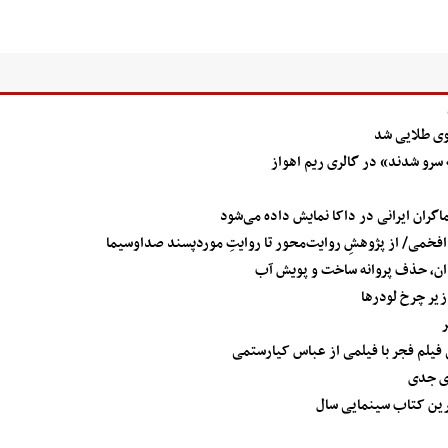
وی طلایی شد
سرو شدند» در گالری ریم اهواز
افخمی/ از پژوهشِ روایت‌محور تا روایتِ موردپسند صداوسیما
ان، حذف پروانه ساخت و پویش آب
زیر چرخ لودرها
ر
 فیلم فجر با فیلمی از عباس کیارستمی
ای جدی
رین کتاب سینمایی سال