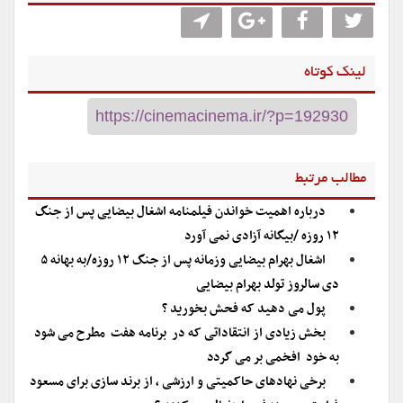
لینک کوتاه
مطالب مرتبط
درباره اهمیت خواندن فیلمنامه اشغال بیضایی پس از جنگ
۱۲ روزه /بیگانه آزادی نمی آورد
اشغال بهرام بیضایی وزمانه پس از جنگ ۱۲ روزه/به بهانه ۵
دی سالروز تولد بهرام بیضایی
پول می دهید که فحش بخورید ؟
بخش زیادی از انتقاداتی که در برنامه هفت مطرح می شود
به خود افخمی بر می گردد
برخی نهادهای حاکمیتی و ارزشی ، از برند سازی برای مسعود