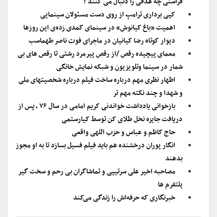
فراستی چه هدفی را دنبال می کنند ؟
کپی برداری ترامپ از روی دست مسئولان سینمایی
اهمیت «باغ کیانوش» در سینمای کمدی زده‌ی این روزها
دیوار کوتاه رضا کیانیان در ماجرای فوت ناصر طهماسب
معمای پیچیده رقص /از رقص پیرمرد رشتی تا رقص های بی
شمار در سینما وتلویزیون و شبکه نمایش خانگی
اظهار نظری مهم درباره ساخت فیلم درباره شخصیتهای ملی
و شهدا و چند نکته مهم تر
بازخوانی یادداشت خواندنی کریم امامی در سال ۷۶ ، پس از
دریافت جایزه نخل طلای کن توسط کیارستمی
حاج کاظم و عباس و حزب اللهی واقعی
انگار پوران درخشنده هم باید فیلم فسیل بسازد تا به او مجوز
بدهند
مصاحبه اخیر علی سرتیپی و تماشاگران بی رحم و سخت گیر
پلتفرم ها
خبرنگاری که حرفه‌اش را زندگی می‌کند