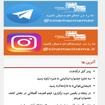
آخرین ها
پیتر گیل درگذشت
سه جایزه جشنواره ایتالیایی به «مرد آرام» رسید
«بیضایی‌خوانی» به «اژدهاک» رسید
در پنجاه و یکمین دوره برگزاری؛ فیلم قصیده گلمکانی در بخش کشف
جشنواره تورنتو