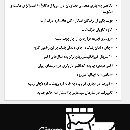
نگاهی به بازی محسن قصابیان در سریال «کلاغ»/ استراتژی مکث و
سکوت
فوت یکی از برندگان اسکار؛ گلن هانسارد درگذشت
کاوه کاویان درگذشت
«روسری آبی»؛ فرا رفتن از چارچوب بسته
«جای دندان پلنگ»؛ جای دندان پلنگ بر تن زخمی گربه
۲۰ سریال غیرانگلیسی‌زبان برگزیده سال‌های اخیر
اکبر عبدی؛ پدیده کم‌نظیر بازیگری در سینمای ایران
«سامی» به ایتالیا می‌رود
«غروب در دیاری غریب» به خانه اردیبهشت اودلاجان رسید
تغییرات در سازمان سینمایی با انتشار سه حکم جدید