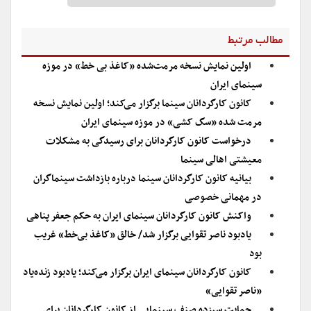
مطالب مرتبط
اولین نمایش نسخه مرمت‌شده «کاغذ بی خط» در موزه
سینمای ایران
کانون کارگردانان سینما برگزار می‌کند؛ اولین نمایش نسخه
مرمت شده «سگ کشی» در موزه سینمای ایران
درخواست کانون کارگردانان برای رسیدگی به مشکلات
معیشتی اهالی سینما
بیانیه کانون کارگردانان سینما درباره بازداشت سینماگران
در مهمانی خصوصی
واکنش کانون کارگردانان سینمای ایران به حکم جعفر پناهی
یادبود ناصر تقوایی برگزار شد/ خالق «کاغذ بی‌خط» غریب
بود
کانون کارگردانان سینمای ایران برگزار می‌کند؛ یادبود زنده‌یاد
«ناصر تقوایی»
حمایت سیزده صنف سینمایی از کانون کارگردانان برای