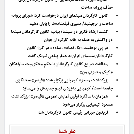
حذف پروانه ساخت
کانون کارگردان سینمای ایران درخواست کرد؛ شورای پروانه
ساخت را برچینید/ ممیزی فیلمنامه‌ها را پایان دهید
گشت ارشاد فکری در سینما/ بیانیه کانون کارگردانان سینما
در واکنش به حمله به خانه کارگردان جوان
در پی موفقیت «یک تصادف ساده» در کن؛ کانون
کارگردانان سینمای ایران به جعفر پناهی تبریک گفت
مخالفت صریح کانون کارگردانان با حکمِ محکومیت سازندگان
«کیک محبوب من»
بزرگداشت مسعود کیمیایی برگزار شد؛ «قیصر» سخنگوی
جامعه است/ کیمیایی به‌زودی فیلم جدیدش را می‌سازد
همزمان با سالگرد اولین نمایش عمومی «قیصر»؛ بزرگداشت
مسعود کیمیایی برگزار می‌شود
فریدون جیرانی رئیس کانون کارگردانان شد
نظر شما