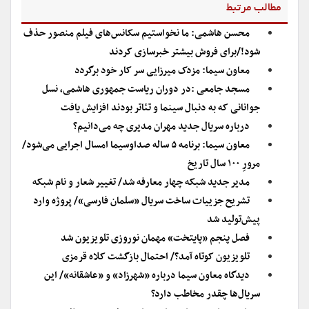
مطالب مرتبط
محسن هاشمی: ما نخواستیم سکانس‌های فیلم منصور حذف
شود!/برای فروش بیشتر خبرسازی کردند
معاون سیما: مزدک میرزایی سر کار خود برگردد
مسجد جامعی :در دوران ریاست جمهوری هاشمی، نسل
جوانانی که به دنبال سینما و تئاتر بودند افزایش یافت
درباره سریال جدید مهران مدیری چه می‌دانیم؟
معاون سیما: برنامه ۵ ساله صداوسیما امسال اجرایی می‌شود/
مرورِ ۱۰۰ سال تاریخ
مدیر جدید شبکه چهار معارفه شد/ تغییر شعار و نام شبکه
تشریح جزییات ساخت سریال «سلمان فارسی»/ پروژه وارد
پیش‌تولید شد
فصل پنجم «پایتخت» مهمان نوروزی تلویزیون شد
تلویزیون کوتاه آمد؟/ احتمال بازگشت کلاه قرمزی
دیدگاه معاون سیما درباره‌ «شهرزاد» و «عاشقانه»/ این
سریال‌ها چقدر مخاطب دارد؟