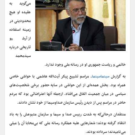
می‌گوید به
عقیده او هیچ
محدودیتی در
زمینه استفاده
از آرشیو
تاریخی درباره
سیدمحمد
خاتمی و ریاست جمهوری او در رسانه ملی وجود ندارد.
به گزارش
سینماسینما
، مراسم تشییع پیکر آیت‌الله هاشمی با حواشی خاصی
همراه بود. بخش عمده‌ای از این حواشی در سایه حضور برخی شخصیت‌های
سیاسی در میان جمعیت اتفاق می‌افتاد. ازجمله آنها اعتراضاتی بود که مردم
حاضر در مراسم پس از دیدن رئیس سازمان صداوسیما از خود نشان دادند.
منتقدان درحالی‌که به شدت رییس صدا و سیما و سازمان متبوعش را به باد
انتقاد گرفته بودند؛ شعارهایی علیه عملکرد رسانه ملی که بی‌محابا آن را میلی
می‌نامیدند؛ سرداده بودند.