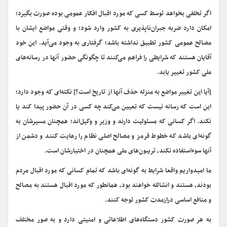
اگر تخلفی بخواهد توسط کسی که مورد اقبال افکار عمومی بوده صورت بگیرد؛
امکان دارد ضربه جبران‌ناپذیری به کشور وارد شود؛ و وقتی مواضع ایشان با
مصالح عمومی کشور تطبیق نداشته باشد؛ گرفتاری به وجود می‌آید. این خود
آقایان هستند که شرایطی را فراهم می‌کنند تا چگونگی حضور آنها در رسانه‌های
ملی کشور تغییر یابد.
{آیا این تغییر مواضع به منزله حذف آنها از تاریخ است؟} نکته‌ای که وجود دارد؛
این است که رسانه نیست که تعیین می‌کند چه کسی در آن حضور پیدا کند یا
نکند. اگر کسانی که مسئولیت دارند و وزیر و وکیل‌اند؛ همچنان مسیرشان به
گونه‌ای باشد که خطوط قرمز و مصالح اصلی نظام را رعایت کنند و دشمن از
آنها سوءاستفاده نکند، تریبون‌های ملی همچنان در اختیارشان است.
ما امیدواریم واقعا شرایط به گونه‌ای باشد که تمام کسانی که مورد اقبال مردم
بودند، هستند و انشالله خواهند بود، همانطور که مورد اقبال هستند به مصالح
و منافع اساسی درازمدت کشور توجه کنند.
به هر صورت کشور دستگاه‌های اطلاعاتی و امنیتی دارد و به صور مختلف