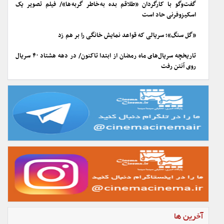
گفت‌وگو با کارگردان «طلاقم بده به خاطر گربه ها»/ فیلم تصویر یک
اسکیزوفرنی حاد است
«گل سنگ»؛ سریالی که قواعد نمایش خانگی را بر هم زد
تاریخچه سریال‌های ماه رمضان از ابتدا تاکنون/ در دهه هشتاد ۴۰ سریال
روی آنتن رفت
آخرین ها