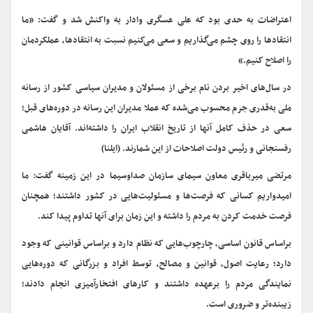
اعتراضات به حدی بود که علی عسگری وادار به واکنش شد و گفت: «ما
انتقادها را روی چشم می‌گذاریم و سعی می‌کنیم نسبت به انتقادها، عملکردمان
را اصلاح کنیم.»
در سال‌های اخیر بردن نام برخی از مسئولان و مدیران سیاسی کشور از رسانه
ملی به‌قدری جرم محسوب می‌شده که عملا مدیران این رسانه در دوره‌های قبل؛
سعی در حذف کامل آنها از تاریخ انقلاب ایران را داشته‌اند. آقایان هاشمی
رفسنجانی و رئیس دولت اصلاحات از این شمارند. (ایلنا)
مرتضی میرباقری معاون سیمای سازمان صداوسیما در این زمینه گفت: ما
امیدواریم کسانی که فرصت‌ها و مسئولیت‌هایی در کشور داشتند؛ همچنان
فرصت خدمت کردن به مردم‌ را داشته و این زمان برای آنها تداوم پیدا کند.
براساس قانون اساسی، چارچوب‌هایی که نظام دارد و براساس قوانینی که وجود
دارد؛ رعایت اصول، قوانین و مصالح، توسط افراد و بزرگانی که دوره‌هایی
نمایندگی مردم را برعهده داشتند و کارهای افتخارآمیزی انجام دادند؛
زیبنده‌تر و ضروری است.