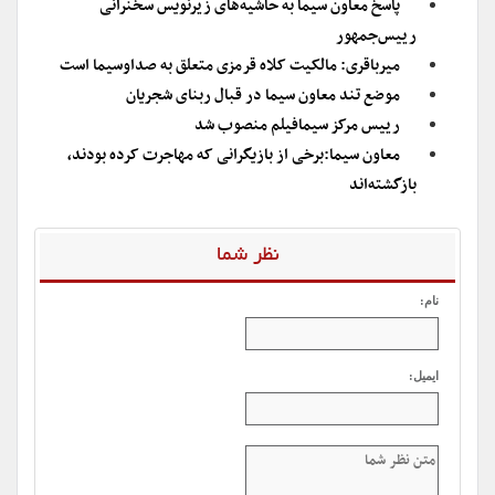
پاسخ معاون سیما به حاشیه‌های زیرنویس سخنرانی
رییس‌جمهور
میرباقری: مالکیت کلاه قرمزی متعلق به صداوسیما است
موضع تند معاون سیما در قبال ربنای شجریان
رییس مرکز سیمافیلم منصوب شد
معاون سیما:برخی از بازیگرانی که مهاجرت کرده بودند،
بازگشته‌اند
نظر شما
نام:
ایمیل: