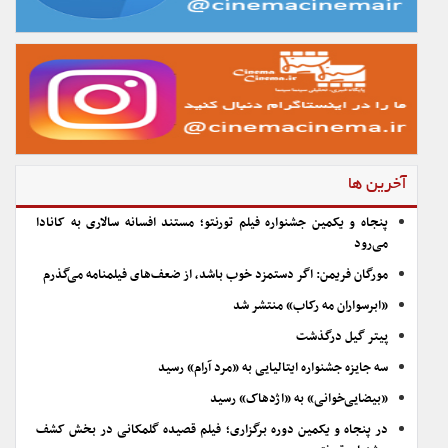
آخرین ها
پنجاه و یکمین جشنواره فیلم تورنتو؛ مستند افسانه سالاری به کانادا
می‌رود
مورگان فریمن: اگر دستمزد خوب باشد، از ضعف‌های فیلمنامه می‌گذرم
«ابرسواران مه رکاب» منتشر شد
پیتر گیل درگذشت
سه جایزه جشنواره ایتالیایی به «مرد آرام» رسید
«بیضایی‌خوانی» به «اژدهاک» رسید
در پنجاه و یکمین دوره برگزاری؛ فیلم قصیده گلمکانی در بخش کشف