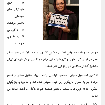
به جمع
بازیگران فیلم
سینمایی
«گذر موقت»
به کارگردانی
افشین هاشمی
پیوست.
سومین فیلم بلند سینمایی افشین هاشمی ۲۳ مهر ماه در لوکیشن بیمارستان
عمل در تهران کلید خورد و گروه تولید این فیلم هم اکنون در خیابان‌های تهران
مشغول گرفتن سکانس هایی از این کار هستند.
تا کنون اسماعیل محرابی، مسعود کرامتی، پانته آ بهرام، شقایق دهقان و شبنم
فرشاد جو به عنوان بازیگران این فیلم معرفی شده اند و به زودی بازیگران
دیگری که از چهره های سینما و تئاتر هستند هم به «گذر موقت» اضافه می
شوند.