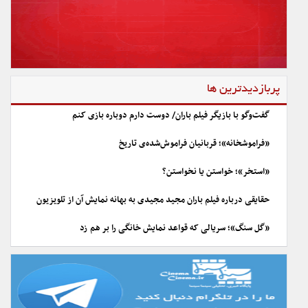
پربازدیدترین ها
گفت‌وگو با بازیگر فیلم باران/ دوست دارم دوباره بازی کنم
«فراموشخانه»؛ قربانیان فراموش‌شده‌ی تاریخ
«استخر»؛ خواستن یا نخواستن؟
حقایقی درباره فیلم باران مجید مجیدی به بهانه نمایش آن از تلویزیون
«گل سنگ»؛ سریالی که قواعد نمایش خانگی را بر هم زد