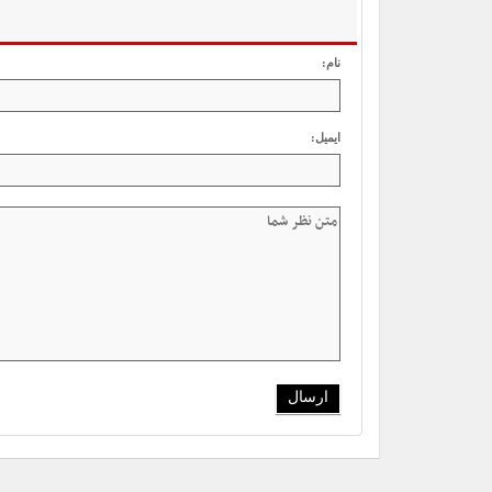
نام:
ایمیل: