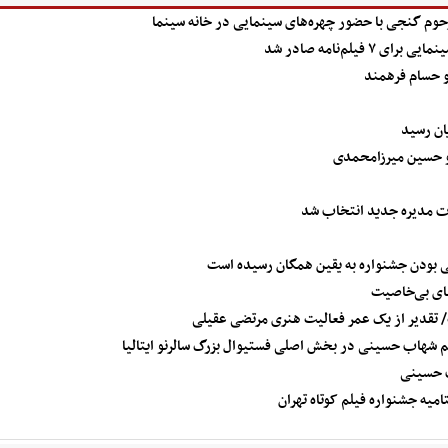
حوم گنجی با حضور چهره‌های سینمایی در خانه سینما
لم‌‌نامه صادر شد
و حسام فرهمند
ان رسید
و حسین میرزامحمدی
ات مدیره جدید انتخاب شد
 بودن جشنواره به یقین همگان رسیده است
های بی‌خاصیت
تقدیر از یک عمر فعالیت هنری مرتضی عقیلی
 شهاب حسینی در بخش اصلی فستیوال بزرگ سالرنو ایتالیا
ب حسینی
ه جشنواره فیلم کوتاه تهران