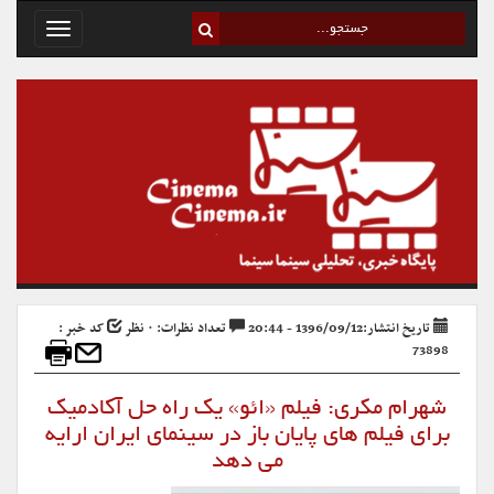
Toggle
avigation
تاریخ انتشار:1396/09/12 - 20:44
تعداد نظرات: ۰ نظر
کد خبر :
73898
شهرام مکری: فیلم «ائو» یک راه حل آکادمیک
برای فیلم های پایان باز در سینمای ایران ارایه
می دهد