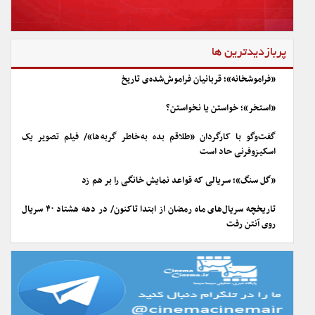
پربازدیدترین ها
«فراموشخانه»؛ قربانیان فراموش‌شده‌ی تاریخ
«استخر»؛ خواستن یا نخواستن؟
گفت‌وگو با کارگردان «طلاقم بده به خاطر گربه ها»/ فیلم تصویر یک
اسکیزوفرنی حاد است
«گل سنگ»؛ سریالی که قواعد نمایش خانگی را بر هم زد
تاریخچه سریال‌های ماه رمضان از ابتدا تاکنون/ در دهه هشتاد ۴۰ سریال
روی آنتن رفت