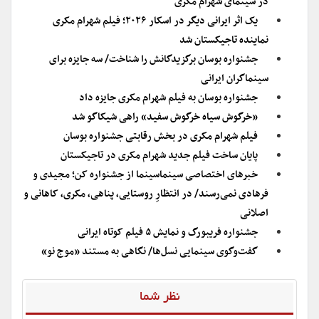
در سینمای شهرام مکری
یک اثر ایرانی دیگر در اسکار ۲۰۲۶؛ فیلم شهرام مکری
نماینده تاجیکستان شد
جشنواره بوسان برگزیدگانش را شناخت/ سه جایزه برای
سینماگران ایرانی
جشنواره بوسان به فیلم شهرام مکری جایزه داد
«خرگوش سیاه خرگوش سفید» راهی شیکاگو شد
فیلم شهرام مکری در بخش رقابتی جشنواره بوسان
پایان ساخت فیلم جدید شهرام مکری در تاجیکستان
خبرهای اختصاصی سینماسینما از جشنواره کن؛ مجیدی و
فرهادی نمی‌رسند/ در انتظارِ روستایی، پناهی، مکری، کاهانی و
اصلانی
جشنواره فریبورگ و نمایش ۵ فیلم کوتاه ایرانی
گفت‌وگوی سینمایی نسل‌ها/ نگاهی به مستند «موج نو»
نظر شما