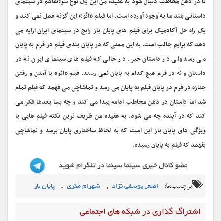
تا در ذهن مخاطب دنبال شود به عقیده من این یک نوع سوءتفاهم در سینمای
داستانی بلند ما به وجود آورده است. اما فیلم «ائو» این گونه عمل نمی کند و
یک راه حل آکادمیک برای فیلم های پایان باز رایج در سینمای ایران ارایه می
دهد که برایم جالب است. به این معنی که در پایان بندی فیلم در فرم به پایان
می رسد ولی در داستان خیر. در حالی که فیلم های سینمای ایران نه در
داستان و نه در فرم هیچ کدام به پایان نمی رسند. فیلم «ائو» با آمدن و رفتن
جنازه در فرم در پایان فیلم به پایان می رسد و تماشاچی می فهمد که فیلم تمام
شد اما داستان در ذهن مخاطب ادامه پیدا می کند و چه بسا بعدها فکر می
کند که در آینده چه می شود. به عقیده من ظریف ترین نکته فیلم هایی با
ویژگی های پایان باز این است که به لحاظ ساختاری پایان برسد و تماشاچی
بفهمد که فیلم به پایان رسیده.
برچسب‌ها:
,
,
اصغر یوسفی نژاد
شهرام مکری
پایان باز
اشتراگ گذاری در شبکه های اجتماعی