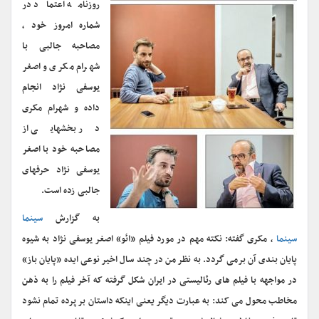
روزنامه اعتماد در
شماره امروز خود ،
مصاحبه جالبی با
شهرام مکری و اصغر
یوسفی نژاد انجام
داده و شهرام مکری
در بخشهایی از
مصاحبه خود با اصغر
یوسفی نژاد حرفهای
جالبی زده است.
به گزارش
سینما
سینما
، مکری گفته: نکته مهم در مورد فیلم «ائو» اصغر یوسفی نژاد به شیوه
پایان بندی آن برمی گردد. به نظر من در چند سال اخیر نوعی ایده «پایان باز»
در مواجهه با فیلم های رئالیستی در ایران شکل گرفته که آخر فیلم را به ذهن
مخاطب محول می کند: به عبارت دیگر یعنی اینکه داستان بر پرده تمام نشود