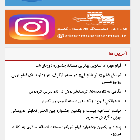
آخرین ها
فیلم مهرداد اسکویی بهترین مستند جشنواره دوربان شد
نمایش فیلم «پاتر پانچالی» در سینماتوگراف اهواز؛ تو با یک فیلم بومی
روبرو هستی
نگاهی به «اودیسه»/ کریستوفر نولان در دام نفرین کرونوس
شاعرانگیِ فروغ؛ از تجربه‌ی زیسته تا معماری تصویر
مراسم افتتاحیه بیست و یکمین جشنواره بین المللی نمایش عروسکی
تهران / گزارش تصویری
پنجاه و یکمین جشنواره فیلم تورنتو؛ مستند افسانه سالاری به کانادا
می‌رود