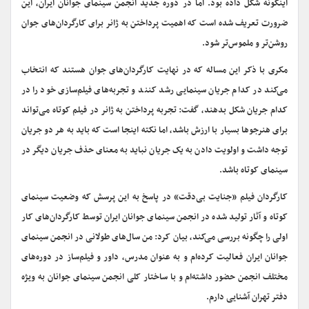
اینگونه شکل داده بود. اما در دوره جدید انجمن سینمای جوانان ایران، این
ضرورت تعریف شده است که اهمیت پرداختن به ژانر برای کارگردان‌های جوان
روشن‌تر و ملموس‌تر شود.
مکری با ذکر این مساله که در نهایت کارگردان‌های جوان هستند که انتخاب
می‌کند در کدام جریان سینمایی رشد کنند و تجربه‌های فیلم‌سازی خود را در
کدام جریان شکل بدهند، گفت: تجربه پرداختن به ژانر در فیلم کوتاه می‌تواند
برای هنرجوها بسیار با ارزش باشد، اما نکته اینجا است که باید به هر دو جریان
توجه داشت و اولویت دادن به یک جریان نباید به معنای حذف جریان دیگر در
سینمای کوتاه باشد.
کارگردان فیلم «جنایت بی‌دقت» در پاسخ به این پرسش که وضعیت سینمای
کوتاه و آثار تولید شده در انجمن سینمای جوانان ایران توسط کارگردان‌های کار
اولی را چگونه بررسی می‌کند، بیان کرد: من سال‌های طولانی در انجمن سینمای
جوانان ایران فعالیت کرده‌ام و به عنوان مدرس، داور و فیلم‌ساز در دوره‌های
مختلف انجمن حضور داشته‌ام و با ساختار کلی انجمن سینمای جوانان به ویژه
دفتر تهران آشنایی دارم.