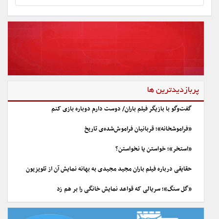
پربازدیدترین ها
گفت‌وگو با بازیگر فیلم باران/ دوست دارم دوباره بازی کنم
«فراموشخانه»؛ قربانیان فراموش‌شده‌ی تاریخ
«استخر»؛ خواستن یا نخواستن؟
حقایقی درباره فیلم باران مجید مجیدی به بهانه نمایش آن از تلویزیون
«گل سنگ»؛ سریالی که قواعد نمایش خانگی را بر هم زد