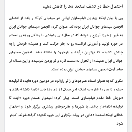
احتمال خطا در کشف استعدادها را کاهش دهیم
وی با بیان اینکه بهترین فیلم‌سازان ایرانی در سینمای کوتاه و بلند از اعضای
انجمن سینمای جوانان ایران بوده‌اند، عنوان کرد: انجمن سینمای جوانان ایران
به غیر از حوزه توزیع و عرضه که در سال‌های متمادی با مشکل رو به رو است،
در حوزه تولید و آموزش توانسته رو به جلو حرکت کند و همیشه خودش را به
چالش کشیده که بهترین برآیند و بازخورد را داشته باشد. انجمن سینمای
جوانان ایران همیشه از تحول به سمت تازه و نو بودن نترسیده و این مساله از
نقاط قوت انجمن سینمای جوانان ایران بوده است.
مکری که به عنوان استاد هنرجوهای ژانر رازآلود در دومین دوره «ایده تا تولید»
حضور دارد، با اشاره به اینکه این سبک از دوره‌ها باید ادامه داشته باشد و
آموزش خط مقدم فیلم‌سازی است، بیان کرد: امیدوار هستم دوره «ایده تا
تولید» ادامه‌دار باشد، با شهرها و هنرجوهای بیشتری برگزار شود و احتمال
خطای اینکه استعدادهایی در روند برگزاری این دوره نادیده گرفته شوند، کمتر
شود.