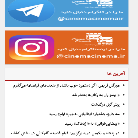
آخرین ها
مورگان فریمن: اگر دستمزد خوب باشد، از ضعف‌های فیلمنامه می‌گذرم
«ابرسواران مه رکاب» منتشر شد
پیتر گیل درگذشت
سه جایزه جشنواره ایتالیایی به «مرد آرام» رسید
«بیضایی‌خوانی» به «اژدهاک» رسید
در پنجاه و یکمین دوره برگزاری؛ فیلم قصیده گلمکانی در بخش کشف