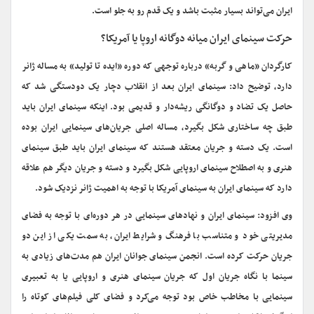
ایران می‌تواند بسیار مثبت باشد و یک قدم رو به جلو است.
حرکت سینمای ایران میانه دوگانه اروپا یا آمریکا؟
کارگردان «ماهی و گربه» درباره توجهی که دوره «ایده تا تولید» به مساله ژانر
دارد، توضیح داد: سینمای ایران بعد از انقلاب دچار یک دودستگی شد که
حاصل یک تضاد و دوگانگی ریشه‌دار و قدیمی بود. اینکه سینمای ایران باید
طبق چه ساختاری شکل بگیرد، مساله اصلی جریان‌های سینمایی ایران بوده
است. یک دسته و جریان معتقد هستند که سینمای ایران باید طبق سینمای
هنری و به اصطلاح سینمای اروپایی شکل بگیرد و دسته و جریان دیگر هم علاقه
دارد که سینمای ایران به سینمای آمریکا با توجه به اهمیت ژانر نزدیک شود.
وی افزود: سینمای ایران و نهادهای سینمایی در هر دوره‌ای با توجه به فضای
مدیریتی خود و متناسب با فرهنگ و شرایط ایران، به سمت یکی از این دو
جریان حرکت کرده است. انجمن سینمای جوانان ایران هم مدت‌های زیادی به
سینما با نگاه جریان اول که جریان سینمای هنری و اروپایی یا به تعبیری
سینمایی با مخاطب خاص بود توجه می‌کرد و فضای کلی فیلم‌های کوتاه را