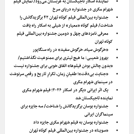
نماینده اسکار تاجیکستان به عربستان می‌رود/ نمایش فیلم
شهرام مکری در جشنواره دریای سرخ
جشنواره بین‌المللی فیلم کوتاه تهران ۴۲ برگزیدگانش را
شناخت/ فیلم کوتاه «معیار» از شیلی به اسکار راه یافت
معرفی نامزدهای چهل و دومین جشنواره بین‌المللی فیلم
کوتاه تهران
«خرگوش سیاه، خرگوش سفید» در راه سنگاپور
بهروز شعیبی: ما هیچ تیتری برای ممنوعیت نگذاشتیم/
«بدون چالش بودن فیلم‌ها» اتفاق خوبی برای جشنواره نیست
«جنایت بی‌دقت»؛ طغیانِ زمان، تکرارِ تاریخ و رقصِ سرنوشت
در سینمای شهرام مکری
یک اثر ایرانی دیگر در اسکار ۲۰۲۶؛ فیلم شهرام مکری
نماینده تاجیکستان شد
جشنواره بوسان برگزیدگانش را شناخت/ سه جایزه برای
سینماگران ایرانی
جشنواره بوسان به فیلم شهرام مکری جایزه داد
«سوینا» در جشنواره بین‌المللی فیلم کوتاه تهران