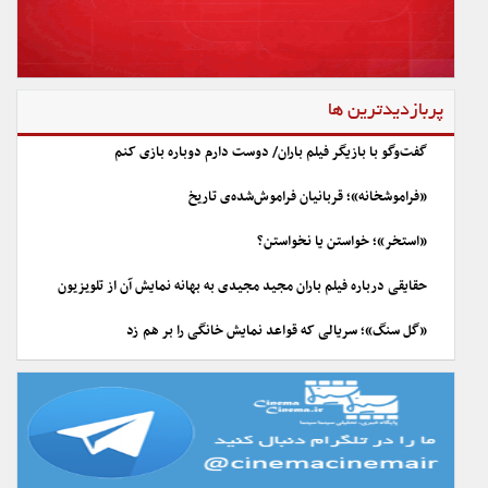
پربازدیدترین ها
گفت‌وگو با بازیگر فیلم باران/ دوست دارم دوباره بازی کنم
«فراموشخانه»؛ قربانیان فراموش‌شده‌ی تاریخ
«استخر»؛ خواستن یا نخواستن؟
حقایقی درباره فیلم باران مجید مجیدی به بهانه نمایش آن از تلویزیون
«گل سنگ»؛ سریالی که قواعد نمایش خانگی را بر هم زد