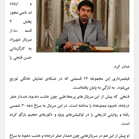
و ارشاد
اسلامی مجوز
پخش ۴
قسمت از
سریال شهرزاد
به کارگردانی
حسن فتحی را
صادر کرد.
فیلمبرداری این مجموعه ۲۶ قسمتی که در شبکه‌ی نمایش خانگی توزیع
می‌شود، به تازگی به پایان یافته‌است.
فتحی که پیش از این سریال‌های پرمخاطبی چون «شب دهم»، «مدار صفر
درجه»، «میوه ممنوعه» را ساخته است، در این سریال به سراغ دهه ۳۰ شمسی
رفته و روایتی تاریخی را در لوکیشن‌های ویژه و دکورهای حجیم بازگو کرده
است.
او پیش از این هم در سریال‌هایی چون «مدار صفر درجه» و «شب دهم» به سراغ