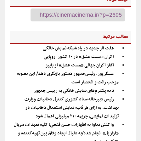
مطالب مرتبط
هفت اثر جدید در راه شبکه نمایش خانگی
اکران «مست عشق» در ۱۰ کشور اروپایی
آغاز اکران جهانی «مست عشق» از پاییز
عسگرپور: رئیس‌جمهور دستور بازنگری دهد/ این مصوبه
موجب رانت و انحصار است
نامه پلتفرم‌های نمایش خانگی به رییس جمهور
رئیس دبیرخانه ستاد کشوری کنترل دخانیات وزارت
بهداشت: به ازای هر ثانیه نمایش استعمال دخانیات در
تولیدات نمایشی، جریمه ۲۱۰ میلیونی اعمال شود
واکنش نماوا به اظهارات حسن فتحی؛ کلیه تعهدات سریال
«ازازیل» انجام شده/به دنبال ایجاد وفاق بین تهیه‌کننده و