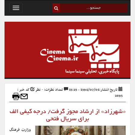
Toggle
avigation
تاریخ انتشار:1394/07/01 - 15:25
تعداد نظرات: ۰ نظر
کد خبر :
2695
«شهرزاد» از ارشاد مجوز گرفت/ درجه کیفی الف
برای سریال فتحی
وزارت فرهنگ