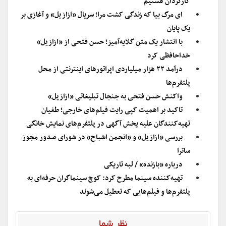
کارگردان هستیم
ای مرگ بیا که زندگی کشت مرا؛ سریال «ازازیل» و آغازی بر
یک پایان
با انتشار یک متن گلایه‌آمیز؛ حسن فتحی از «ازازیل»
خداحافظی کرد
درآمد ۲۲ هزار میلیاردی اپراتورهای اینترنتی از محل
پلتفرم‌ها
واکنش حسن فتحی به جنجال تبلیغاتی «ازازیل»
تاکید بر اهمیت کپی رایت فیلم‌های خارجی؛ طغیان
تهیه‌کنندگان علیه پخش آگهی در پلتفرم‌های نمایش خانگی
بررسی «ازازیل» و «انجمن اشباح» در شورای صدور مجوز
ساترا
درباره «بازنده» / لبه تاریکی
تهیه‌کننده سینما مطرح کرد: کوچ سینماگران حرفه‌ای به
پلتفرم‌ها و فیلم‌هایی که تعطیل می‌شوند
نظر شما