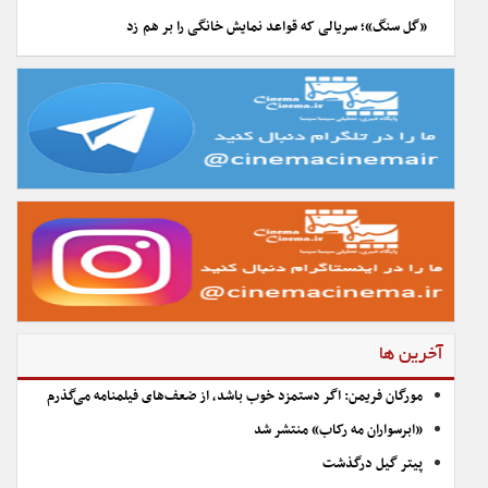
«گل سنگ»؛ سریالی که قواعد نمایش خانگی را بر هم زد
آخرین ها
مورگان فریمن: اگر دستمزد خوب باشد، از ضعف‌های فیلمنامه می‌گذرم
«ابرسواران مه رکاب» منتشر شد
پیتر گیل درگذشت