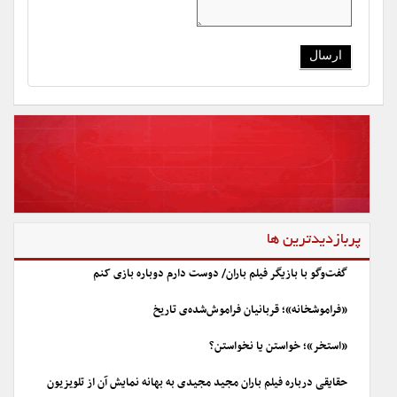
پربازدیدترین ها
گفت‌وگو با بازیگر فیلم باران/ دوست دارم دوباره بازی کنم
«فراموشخانه»؛ قربانیان فراموش‌شده‌ی تاریخ
«استخر»؛ خواستن یا نخواستن؟
حقایقی درباره فیلم باران مجید مجیدی به بهانه نمایش آن از تلویزیون