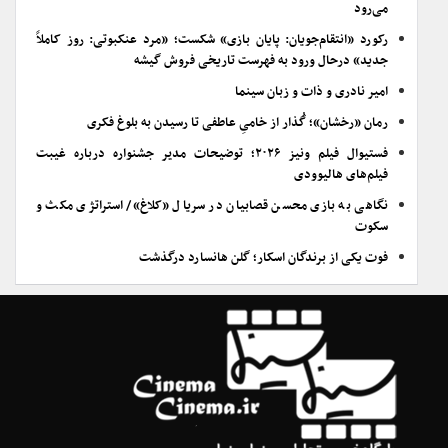
می‌رود
رکورد «انتقام‌جویان: پایان بازی» شکست؛ «مرد عنکبوتی: روز کاملاً
جدید» درحال ورود به فهرست تاریخی فروش گیشه
امیر نادری و ذات و زبان سینما
رمان «رخشان»؛ گُذار از خامیِ عاطفی تا رسیدن به بلوغ فکری
فستیوال فیلم ونیز ۲۰۲۶؛ توضیحات مدیر جشنواره درباره غیبت
فیلم‌های هالیوودی
نگاهی به بازی محسن قصابیان در سریال «کلاغ»/ استراتژی مکث و
سکوت
فوت یکی از برندگان اسکار؛ گلن هانسارد درگذشت