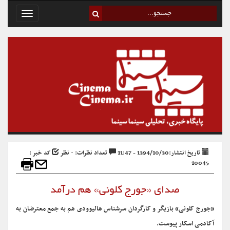
Toggle
avigation
تاریخ انتشار:1394/10/30 - 11:47
تعداد نظرات: ۰ نظر
کد خبر :
10045
صدای «جورج کلونی» هم درآمد
«جورج کلونی» بازیگر و کارگردان سرشناس هالیوودی هم به جمع معترضان به
آکادمی اسکار پیوست.