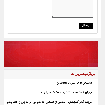
پربازدیدترین ها
«استخر»؛ خواستن یا نخواستن؟
«فراموشخانه»؛ قربانیان فراموش‌شده‌ی تاریخ
درباره آواز گنجشکها :نمادی از انسانی که هم می تواند پرواز کند وهم