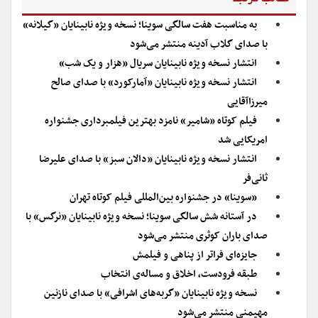
به مناسبت هفت سالگی سوینا؛ نسخه ویژه نابینایان «گیلانه»
با صدای گلاب آدینه منتشر می‌شود
انتشار نسخه ویژه نابینایان سریال «هزار و یک شب»
انتشار نسخه ویژه نابینایان «آمارکورد» با صدای صالح
میرزاآقایی
فیلم کوتاه «شامیر» نامزد بهترین فیلمبرداری جشنواره
امریکایی شد
انتشار نسخه ویژه نابینایان «دالان سبز» با صدای علیرضا
ثانی‌فر
«سوینا» در جشنواره بین‌المللی فیلم کوتاه تهران
در آستانه شش سالگی سوینا؛ نسخه ویژه نابینایان «نرگس» با
صدای باران کوثری منتشر می‌شود
جایزه‌ای فراتر از پناهی و فیلمش
طبقه فرودست، اخلاق و مساله‌ی انتخاب
نسخه ویژه نابینایان «گربه‌های اشرافی» با صدای نازنین
مهیمنی منتشر می‌شود