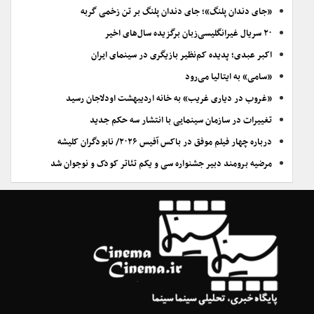
«جای دندان پلنگ»؛ جای دندان پلنگ بر تن زخمی گربه
۲۰ سریال غیرانگلیسی‌زبان برگزیده سال‌های اخیر
اکبر عبدی؛ پدیده کم‌نظیر بازیگری در سینمای ایران
«سامی» به ایتالیا می‌رود
«غروب در دیاری غریب» به خانه اردیبهشت اودلاجان رسید
تغییرات در سازمان سینمایی با انتشار سه حکم جدید
درباره چهار فیلم موفق در باکس آفیس ۲۰۲۶/ نابودگران کلیشه
مرضیه برومند دبیر جشنواره سی و یکم تئاتر کودک و نوجوان شد