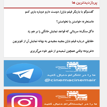
پربازدیدترین ها
گفت‌وگو با بازیگر فیلم باران/ دوست دارم دوباره بازی کنم
«استخر»؛ خواستن یا نخواستن؟
«گل سنگ»؛ سریالی که قواعد نمایش خانگی را بر هم زد
حقایقی درباره فیلم باران مجید مجیدی به بهانه نمایش آن از تلویزیون
«غریزه»؛ وقتی همچون تبعیدی از شهر خود می‌گریزی