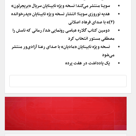
سوینا منتشر می‌کند؛ نسخه ویژه نابینایان سریال «بریجرتون»
هدیه نوروزی سوینا؛ انتشار نسخه ویژه نابینایان «پدرخوانده
(۲)» با صدای فرهاد اصلانی
دومین کتاب گلاره عباسی رونمایی شد/ رمانی که نامش را
مصطفی مستور انتخاب کرد
نسخه ویژه نابینایان «مادیان» با صدای رعنا آزادی‌ور منتشر
می‌شود
یک یادداشت در هفت پرده