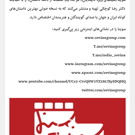
سوینا (سینمای ویژه نابینایان)، هر ماه یک قسمت از «صد داستان» را با حمایت
دکتر رضا کوچکی تهیه و منتشر می‌کند که به نسخه صوتی بهترین داستان‌های
کوتاه ایران و جهان با صدای گویندگان و هنرمندان اختصاص دارد.
سوینا را در نشانی‌های اینترنتی زیر پی‌گیری کنید:
www.sevinagroup.com
T.me/sevinagroup
T.me/radio_sevina
www.instagram.com/sevinagroup
www.aparat.com/sevinagroup
www.youtube.com/channel/UCs2-CtvQ8W3YZ2M7Xy8DQHQ
twitter.com/sevinagroup
نمایشگر
ویدیو