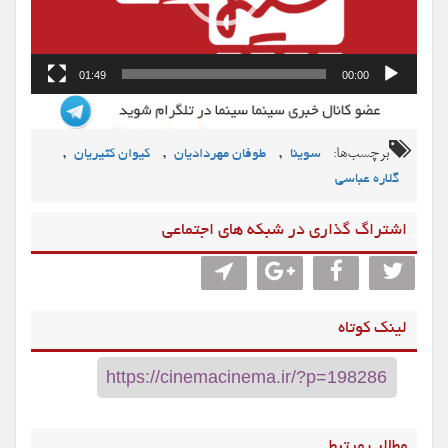
01:49
00:00
برچسب‌ها:
,
,
,
سوینا
طوفان مهردادیان
کیوان کثیریان
گلاره عباسی
اشتراگ گذاری در شبکه های اجتماعی
لینک کوتاه
مطالب مرتبط