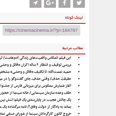
لینک کوتاه
مطالب مرتبط
این فیلم انعکاس واقعیت‌های زندگی آدم‌هاست/ ل
بررسی توقیف و انتظار ۶ ساله اکران «قاتل و وحشی»
حمید نعمت‌الله: تا تکلیف «قاتل و وحشی» مشخص 
حقیقتِ حذف/ وقتی حذف، جای گفت‌وگو را در مرک
آغاز شمارش معکوس برای میزبانی فارس از جشنوار
خلف وعده سازمان سینمایی/ خانه سینما از حضور در
یک چالش عجیب در پایان‌بندی یک فیلم؛ تنش بین س
بماند به یادگار از دولت وفاق!/ نامه سرگشاده یک
خروج کانون کارگردانان سینما از شورای صنفی نمای