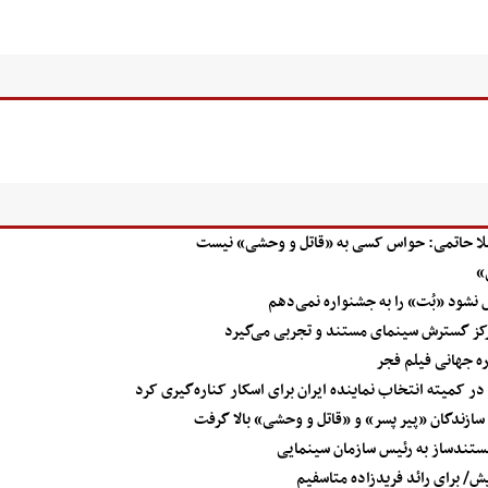
یلا حاتمی: حواس کسی به «قاتل و وحشی» نیست
نشود «بُت» را به جشنواره نمی‌دهم
ز گسترش سینمای مستند و تجربی می‌گیرد
ه جهانی فیلم فجر
 کمیته انتخاب نماینده ایران برای اسکار کناره‌گیری کرد
ازندگان «پیر پسر» و «قاتل و وحشی» بالا گرفت
 مستندساز به رئیس سازمان سینمایی
ش/ برای رائد فریدزاده متاسفیم