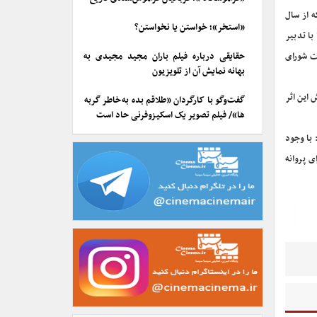
 از سال
«استخر»؛ خواستن یا نخواستن؟
با تدبیر
ت شورای
حقایقی درباره فیلم باران مجید مجیدی به
بهانه نمایش آن از تلویزیون
این اثر
گفت‌وگو با کارگردان «طلاقم بده به خاطر گربه
ها»/ فیلم تصویر یک اسکیزوفرنی حاد است
 با وجود
ی پروانه