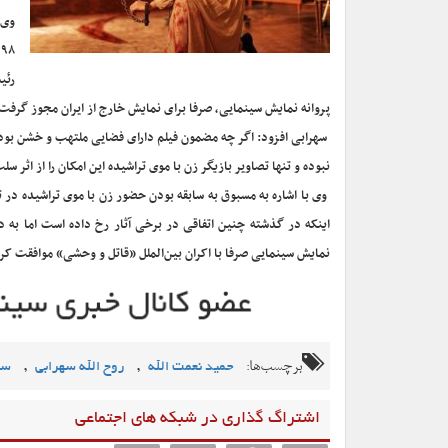
وی 
رئی
پروانه نمایش سینمایی، صرفا برای نمایش خارج از ایران مجوز گرفت
سهرابی افزود: اگر چه مضمون فیلم دارای فضایی ملتهب و خشن بود
نبوده و تنها تصاویر بازیگر زن با موی تراشیده این امکان را از اثر س
وی با اشاره به مسبوق به سابقه بودن حضور زن با موی تراشیده در
اینکه در گذشته چنین اتفاقی در برخی آثار رخ داده است اما به 
نمایش سینمایی صرفا با اکران بین‌الملل «قاتل و وحشی» موافقت کرد 
برچسب‌ها:
,
,
حمید نعمت الله
روح الله سهرابی
سا
اشتراگ گذاری در شبکه های اجتماعی